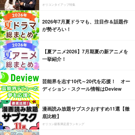
オリコンタイアップ特集
2026年7月夏ドラマも、注目作＆話題作
が勢ぞろい！
【夏アニメ2026】7月期夏の新アニメを
一挙紹介！
芸能界を志す10代～20代を応援！ オー
ディション・スクール情報はDeview
漫画読み放題サブスクおすすめ11選【徹
底比較】
オリコン顧客満足度ランキング