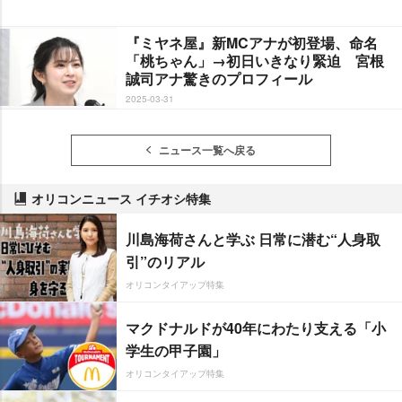
『ミヤネ屋』新MCアナが初登場、命名
「桃ちゃん」→初日いきなり緊迫 宮根
誠司アナ驚きのプロフィール
2025-03-31
ニュース一覧へ戻る
オリコンニュース イチオシ特集
川島海荷さんと学ぶ 日常に潜む“人身取
引”のリアル
オリコンタイアップ特集
マクドナルドが40年にわたり支える「小
学生の甲子園」
オリコンタイアップ特集