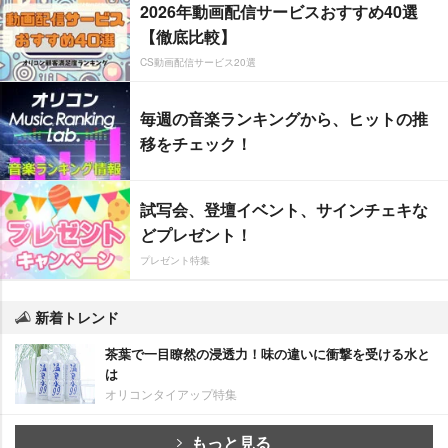
2026年動画配信サービスおすすめ40選
【徹底比較】
CS動画配信サービス20選
毎週の音楽ランキングから、ヒットの推
移をチェック！
試写会、登壇イベント、サインチェキな
どプレゼント！
プレゼント特集
新着トレンド
茶葉で一目瞭然の浸透力！味の違いに衝撃を受ける水と
は
オリコンタイアップ特集
もっと見る