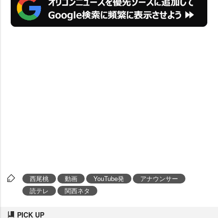
西尾桃
動画
YouTube発
アナウンサー
読テレ
関西ネタ
PICK UP