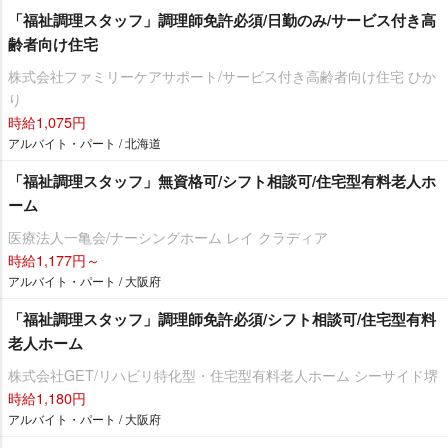
「福祉調理スタッフ」調理師免許必須/日勤のみ/サービス付き高
齢者向け住宅
株式会社ファミリーケアサポート/サービス付き高齢者向け住宅 ひか
り
時給1,075円
アルバイト・パート / 北海道
「福祉調理スタッフ」無資格可/シフト相談可/住宅型有料老人ホ
ーム
医療法人一亀会/ナーシングホーム レイ クラディア
時給1,177円～
アルバイト・パート / 大阪府
「福祉調理スタッフ」調理師免許必須/シフト相談可/住宅型有料
老人ホーム
株式会社GET/リハビリ特化型・住宅型有料老人ホーム シーサイド堺
時給1,180円
アルバイト・パート / 大阪府