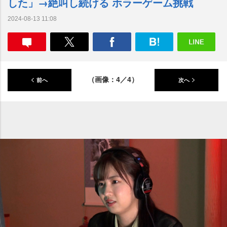
した」→絶叫し続ける ホラーゲーム挑戦
2024-08-13 11:08
（画像：4／4）
前へ
次へ