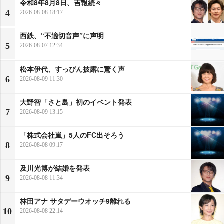
令和8年8月8日、吉報続々
4
2026-08-08 18:17
西鉄、“不適切音声”に声明
5
2026-08-07 12:34
松本伊代、すっぴん披露に驚く声
6
2026-08-09 11:30
大野智「さと島」初のイベント発表
7
2026-08-09 13:15
「株式会社嵐」5人のFC出そろう
8
2026-08-08 09:17
及川光博が結婚を発表
9
2026-08-08 11:34
林田アナ サタデーウオッチ9離れる
10
2026-08-08 22:14