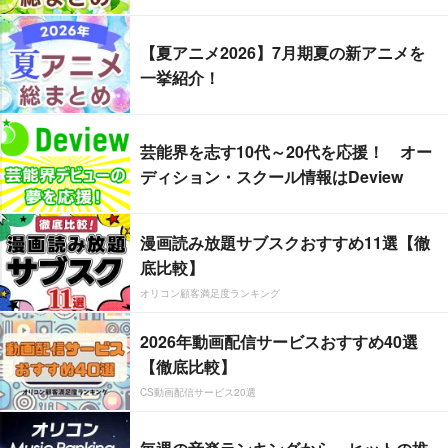
【夏アニメ2026】7月期夏の新アニメを
一挙紹介！
芸能界を志す10代～20代を応援！ オー
ディション・スクール情報はDeview
漫画読み放題サブスクおすすめ11選【徹
底比較】
オリコン顧客満足度ランキング
2026年動画配信サービスおすすめ40選
【徹底比較】
CS動画配信サービス20選