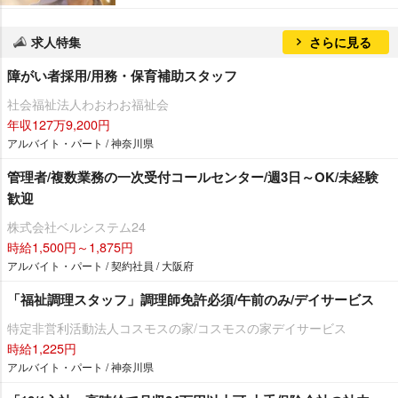
求人特集
さらに見る
障がい者採用/用務・保育補助スタッフ
社会福祉法人わおわお福祉会
年収127万9,200円
アルバイト・パート / 神奈川県
管理者/複数業務の一次受付コールセンター/週3日～OK/未経験
歓迎
株式会社ベルシステム24
時給1,500円～1,875円
アルバイト・パート / 契約社員 / 大阪府
「福祉調理スタッフ」調理師免許必須/午前のみ/デイサービス
特定非営利活動法人コスモスの家/コスモスの家デイサービス
時給1,225円
アルバイト・パート / 神奈川県