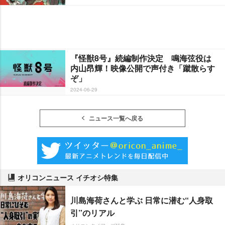
『怪獣8号』続編制作決定 鳴海弦役は
内山昂輝！映像公開で声付き「蹴散らす
ぞ」
2024-06-29
ニュース一覧へ戻る
オリコンニュース イチオシ特集
川島海荷さんと学ぶ 日常に潜む“人身取
引”のリアル