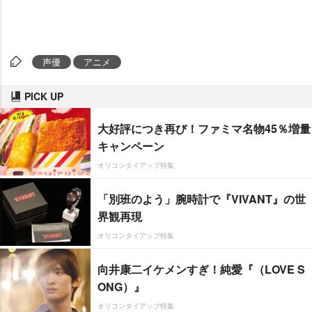
声優
アニメ
PICK UP
大好評につき再び！ファミマ名物45％増量
キャンペーン
オリコンタイアップ特集
「別班のよう」腕時計で『VIVANT』の世
界観再現
オリコンタイアップ特集
向井康二イケメンすぎ！純愛『（LOVE S
ONG）』
オリコンタイアップ特集