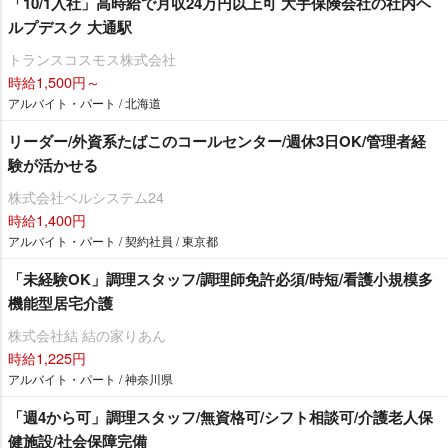
「10/1入社」高時給で月収24万円以上可 大手保険会社の社内ヘ
ルプデスク 大通駅
トランスコスモス株式会社
時給1,500円～
アルバイト・パート / 北海道
リーダー/外資系たばこのコールセンター/週休3日OK/管理者経
験が活かせる
株式会社ベルシステム24
時給1,400円
アルバイト・パート / 契約社員 / 東京都
「未経験OK」調理スタッフ/調理師免許必須/時短/看護小規模多
機能型居宅介護
株式会社結 結の家りあん
時給1,225円
アルバイト・パート / 神奈川県
「週4から可」調理スタッフ/無資格可/シフト相談可/介護老人保
健施設/社会保障完備