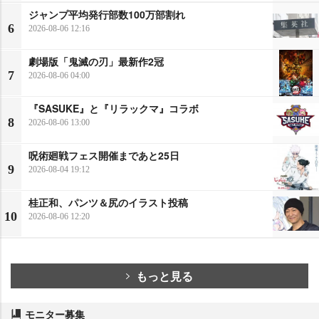
ジャンプ平均発行部数100万部割れ
6
2026-08-06 12:16
劇場版「鬼滅の刃」最新作2冠
7
2026-08-06 04:00
『SASUKE』と『リラックマ』コラボ
8
2026-08-06 13:00
呪術廻戦フェス開催まであと25日
9
2026-08-04 19:12
桂正和、パンツ＆尻のイラスト投稿
10
2026-08-06 12:20
もっと見る
モニター募集