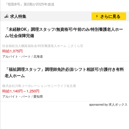
『怪獣8号』第2期が2025年放送
求人特集
さらに見る
「未経験OK」調理スタッフ/無資格可/午前のみ/特別養護老人ホー
ム/社会保障完備
社会福祉法人幌延福祉会/特別養護老人ホーム こざくら荘
時給1,075円
アルバイト・パート / 北海道
「福祉調理スタッフ」調理師免許必須/シフト相談可/介護付き有料
老人ホーム
株式会社川島コーポレーション/サニーライフ名古屋
時給1,140円～1,250円
アルバイト・パート / 愛知県
sponsored by 求人ボックス