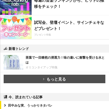
毎週の音楽ランキングから、ヒットの推
移をチェック！
試写会、登壇イベント、サインチェキな
どプレゼント！
プレゼント特集
新着トレンド
茶葉で一目瞭然の浸透力！味の違いに衝撃を受ける水と
は
オリコンタイアップ特集
もっと見る
今、読まれている記事
田中みな実、うっかりネタバレ