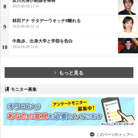
及川光博が結婚を発表
8
2026-08-08 11:34
林田アナ サタデーウオッチ9離れる
9
2026-08-08 22:14
中島歩、出身大学と学部を告白
10
2026-08-09 14:01
もっと見る
モニター募集
このページのトップへ