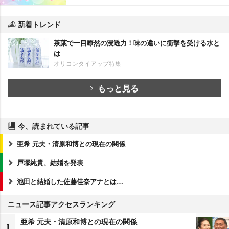
新着トレンド
茶葉で一目瞭然の浸透力！味の違いに衝撃を受ける水と
は
オリコンタイアップ特集
もっと見る
今、読まれている記事
亜希 元夫・清原和博との現在の関係
戸塚純貴、結婚を発表
池田と結婚した佐藤佳奈アナとは…
ニュース記事アクセスランキング
亜希 元夫・清原和博との現在の関係
1