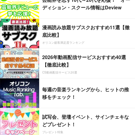
ディション・スクール情報はDeview
漫画読み放題サブスクおすすめ11選【徹
底比較】
オリコン顧客満足度ランキング
2026年動画配信サービスおすすめ40選
【徹底比較】
CS動画配信サービス20選
毎週の音楽ランキングから、ヒットの推
移をチェック！
試写会、登壇イベント、サインチェキな
どプレゼント！
プレゼント特集