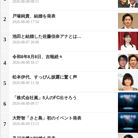
2026-08-08 08:15
戸塚純貴、結婚を発表
2
2026-08-08 17:54
池田と結婚した佐藤佳奈アナとは…
3
2026-08-07 20:08
令和8年8月8日、吉報続々
4
2026-08-08 18:17
松本伊代、すっぴん披露に驚く声
5
2026-08-09 11:30
「株式会社嵐」5人のFC出そろう
6
2026-08-08 09:17
大野智「さと島」初のイベント発表
7
2026-08-09 13:15