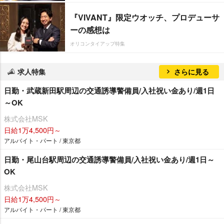
『VIVANT』限定ウオッチ、プロデューサ
ーの感想は
オリコンタイアップ特集
求人特集
さらに見る
日勤・武蔵新田駅周辺の交通誘導警備員/入社祝い金あり/週1日
～OK
株式会社MSK
日給1万4,500円～
アルバイト・パート / 東京都
日勤・尾山台駅周辺の交通誘導警備員/入社祝い金あり/週1日～
OK
株式会社MSK
日給1万4,500円～
アルバイト・パート / 東京都