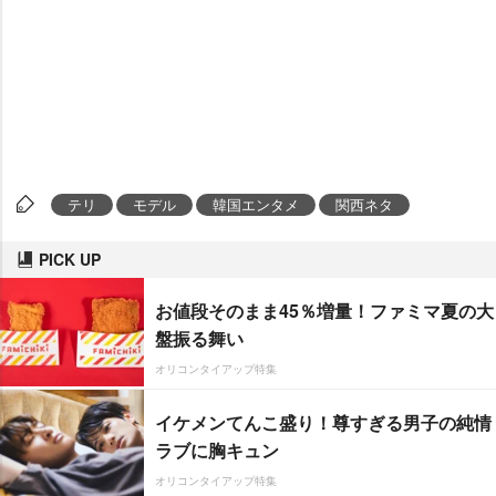
テリ
モデル
韓国エンタメ
関西ネタ
PICK UP
お値段そのまま45％増量！ファミマ夏の大
盤振る舞い
オリコンタイアップ特集
イケメンてんこ盛り！尊すぎる男子の純情
ラブに胸キュン
オリコンタイアップ特集