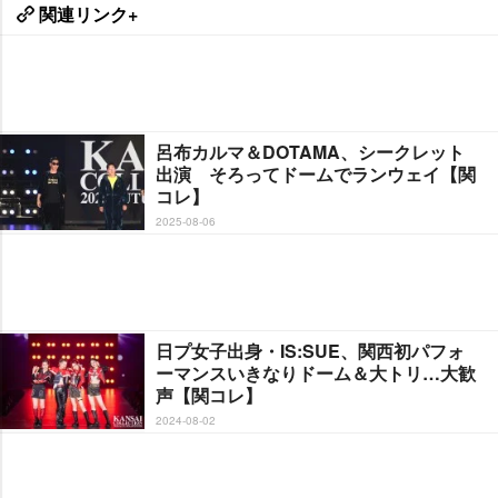
関連リンク+
呂布カルマ＆DOTAMA、シークレット
出演 そろってドームでランウェイ【関
コレ】
2025-08-06
日プ女子出身・IS:SUE、関西初パフォ
ーマンスいきなりドーム＆大トリ…大歓
声【関コレ】
2024-08-02