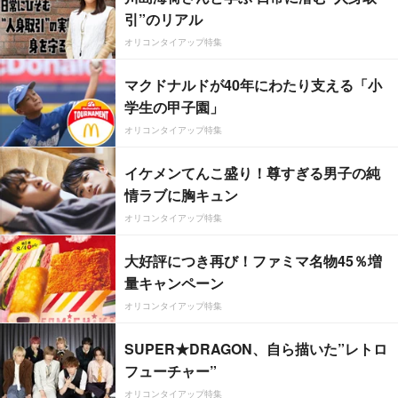
引”のリアル
オリコンタイアップ特集
マクドナルドが40年にわたり支える「小
学生の甲子園」
オリコンタイアップ特集
イケメンてんこ盛り！尊すぎる男子の純
情ラブに胸キュン
オリコンタイアップ特集
大好評につき再び！ファミマ名物45％増
量キャンペーン
オリコンタイアップ特集
SUPER★DRAGON、自ら描いた”レトロ
フューチャー”
オリコンタイアップ特集