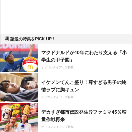
話題の特集をPICK UP！
マクドナルドが40年にわたり支える「小
学生の甲子園」
オリコンタイアップ特集
イケメンてんこ盛り！尊すぎる男子の純
情ラブに胸キュン
オリコンタイアップ特集
デカすぎ都市伝説発生!?ファミマ45％増
量作戦再来
オリコンタイアップ特集