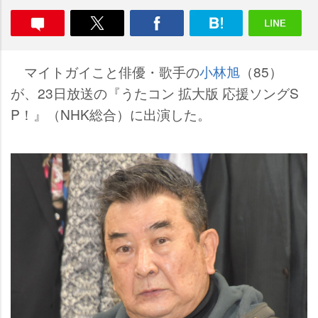
マイトガイこと俳優・歌手の
小林旭
（85）
が、23日放送の『うたコン 拡大版 応援ソングS
P！』（NHK総合）に出演した。