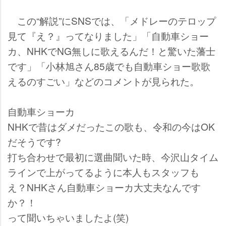
この“解説”にSNSでは、「メドレーのテロップ
見て『え？』ってなりました」「自動車ショー
カ、NHKでNG無しに歌えるんだ！と驚いた藩士
です」「小林旭さん85歳でも自動車ショー歌歌
えるのすごい」などのコメントが見られた。
自動車ショーカ
NHKで昔はダメだったこの歌も、令和の今はOK
だそうです?
打ち合わせで最初に選曲聞いた時、今沢山タイム
ラインで上がってるように本人もスタッフも
え？NHKさん自動車ショーカ大丈夫なんです
か？！
って聞いちゃいましたよ(笑)