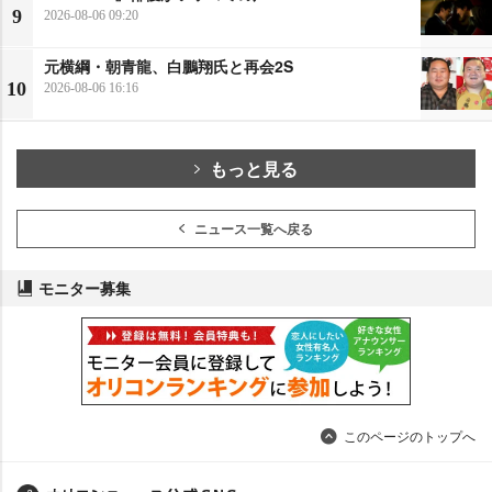
9
2026-08-06 09:20
元横綱・朝青龍、白鵬翔氏と再会2S
10
2026-08-06 16:16
もっと見る
ニュース一覧へ戻る
モニター募集
このページのトップへ