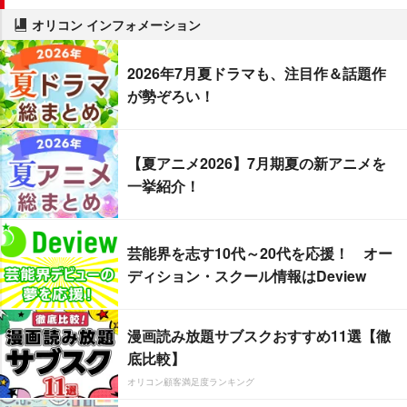
オリコン インフォメーション
2026年7月夏ドラマも、注目作＆話題作
が勢ぞろい！
【夏アニメ2026】7月期夏の新アニメを
一挙紹介！
芸能界を志す10代～20代を応援！ オー
ディション・スクール情報はDeview
漫画読み放題サブスクおすすめ11選【徹
底比較】
オリコン顧客満足度ランキング