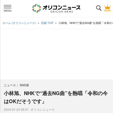
ホーム (オリコンニュース)
芸能 TOP
小林旭、NHKで“過去NG曲”を熱唱「令和
ニュース
SNS発
小林旭、NHKで“過去NG曲”を熱唱「令和の今
はOKだそうです」
オリコンニュース
2024-07-24 09:47