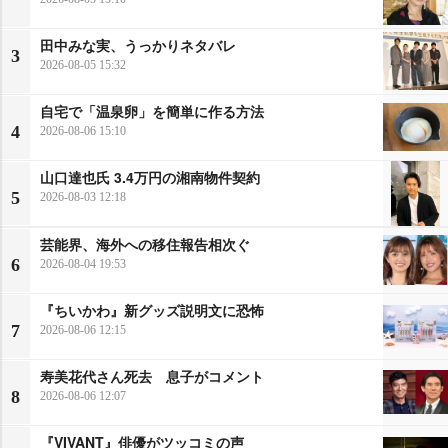
田中みな実、うっかりネタバレ
3
2026-08-05 15:32
自宅で「温泉卵」を簡単に作る方法
4
2026-08-06 15:10
山口達也氏 3.4万円の湘南物件契約
5
2026-08-03 12:18
芸能界、海外への移住報告相次ぐ
6
2026-08-04 19:53
『ちいかわ』新グッズ説明文に恐怖
7
2026-08-06 12:15
寿美花代さん死去 息子がコメント
8
2026-08-06 12:07
『VIVANT』俳優がツッコミの声