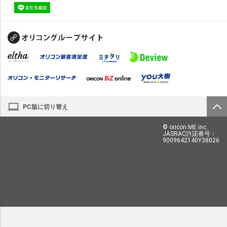
PC版に切り替え
© oricon ME inc.
JASRAC許諾番号：
9009642140Y38026