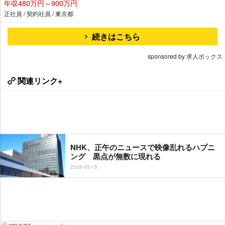
年収480万円～900万円
正社員 / 契約社員 / 東京都
続きはこちら
sponsored by 求人ボックス
関連リンク+
NHK、正午のニュースで映像乱れるハプニ
ング 黒点が無数に現れる
2026-05-15