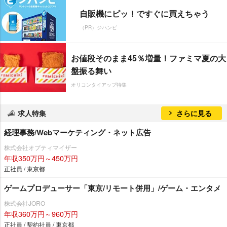
自販機にピッ！ですぐに買えちゃう
（PR）ジハンピ
お値段そのまま45％増量！ファミマ夏の大
盤振る舞い
オリコンタイアップ特集
求人特集
さらに見る
経理事務/Webマーケティング・ネット広告
株式会社オプティマイザー
年収350万円～450万円
正社員 / 東京都
ゲームプロデューサー「東京/リモート併用」/ゲーム・エンタメ
株式会社JORO
年収360万円～960万円
正社員 / 契約社員 / 東京都