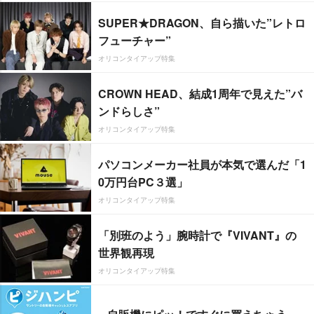
SUPER★DRAGON、自ら描いた”レトロ
フューチャー”
オリコンタイアップ特集
CROWN HEAD、結成1周年で見えた”バ
ンドらしさ”
オリコンタイアップ特集
パソコンメーカー社員が本気で選んだ「1
0万円台PC３選」
オリコンタイアップ特集
「別班のよう」腕時計で『VIVANT』の
世界観再現
オリコンタイアップ特集