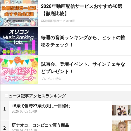
2026年動画配信サービスおすすめ40選
【徹底比較】
CS動画配信サービス20選
毎週の音楽ランキングから、ヒットの推
移をチェック！
試写会、登壇イベント、サインチェキな
どプレゼント！
プレゼント特集
ニュース記事アクセスランキング
15歳で当時27歳の夫に一目惚れ
1
2026-08-05 16:09
研ナオコ、コンビニで買う商品
2
2026-08-05 15:10