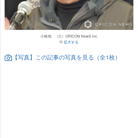
小林旭 （C）ORICON NewS inc.
拡大する
【写真】この記事の写真を見る（全1枚）