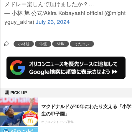
メドレー楽しんで頂けましたか？…
— 小林 旭 公式/Akira Kobayashi official (@might
yguy_akira)
July 23, 2024
小林旭
俳優
NHK
うたコン
PICK UP
マクドナルドが40年にわたり支える「小学
生の甲子園」
オリコンタイアップ特集