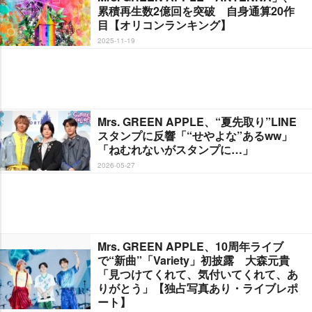
累積再生数2億回を突破 自身通算20作
目【オリコンランキング】
2025-11-19
Mrs. GREEN APPLE、“夏先取り”LINE
スタンプに反響「“せやよな”あるww」
「ねむれないがスタンプに…」
2026-05-27
Mrs. GREEN APPLE、10周年ライブ
で“新曲”「Variety」初披露 大森元貴
「見つけてくれて、気付いてくれて、あ
りがとう」【独占写真あり・ライブレポ
ート】