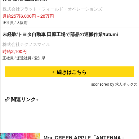
株式会社フラット・フィールド・オペレーションズ
月給25万6,000円～28万円
正社員 / 大阪府
未経験/トヨタ自動車 田原工場で部品の運搬作業/tutumi
株式会社テクノスマイル
時給2,100円
正社員 / 派遣社員 / 愛知県
続きはこちら
sponsored by 求人ボックス
関連リンク+
Mrs. GREEN APPLE「ANTENNA」、