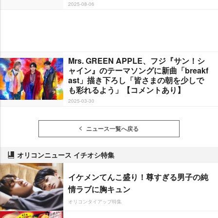
2025-08-06
Mrs. GREEN APPLE、フジ『サン！シ
ャイン』のテーマソングに新曲「breakf
ast」描き下ろし「皆さまの朝を少しで
も彩れるよう」【コメントあり】
2025-03-30
ニュース一覧へ戻る
オリコンニュース イチオシ特集
イケメンてんこ盛り！尊すぎる男子の純
情ラブに胸キュン
オリコンタイアップ特集