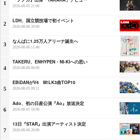
1
2026-08-05 21:00
LDH、国立競技場で初イベント
2
2026-08-06 20:00
なんばに1.25万人アリーナ誕生へ
3
2026-08-06 11:40
TAKERU、ENHYPEN・NI-KIへの思い
4
2026-08-06 06:00
EBiDANがV4 M!LK3曲TOP10
5
2026-08-05 09:21
Ado、初の日産公演『Ao』放送決定
6
2026-08-05 18:00
13日『STAR』出演アーティスト決定
7
2026-08-06 20:00