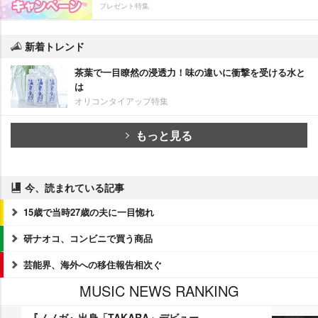
プレゼント特集
新着トレンド
茶葉で一目瞭然の浸透力！味の違いに衝撃を受ける水と
は
オリコンタイアップ特集
もっと見る
今、読まれている記事
15歳で当時27歳の夫に一目惚れ
研ナオコ、コンビニで買う商品
芸能界、海外への移住報告相次ぐ
MUSIC NEWS RANKING
『ノノガ』出身「TAKARA」デビュー