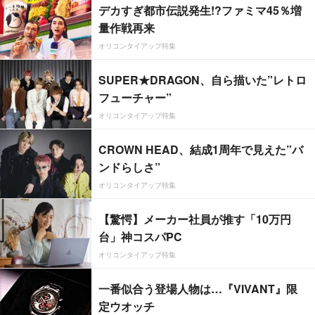
デカすぎ都市伝説発生!?ファミマ45％増
量作戦再来
オリコンタイアップ特集
SUPER★DRAGON、自ら描いた”レトロ
フューチャー”
オリコンタイアップ特集
CROWN HEAD、結成1周年で見えた”バ
ンドらしさ”
オリコンタイアップ特集
【驚愕】メーカー社員が推す「10万円
台」神コスパPC
オリコンタイアップ特集
一番似合う登場人物は…『VIVANT』限
定ウオッチ