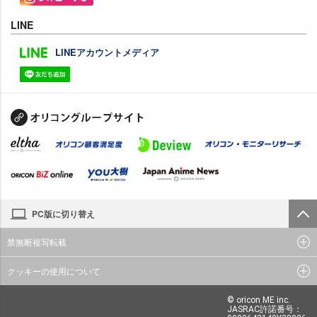
LINE
LINEアカウントメディア
PC版に切り替え
禁無断複写転載
クッキーの使用について
© oricon ME inc.
JASRAC許諾番号：