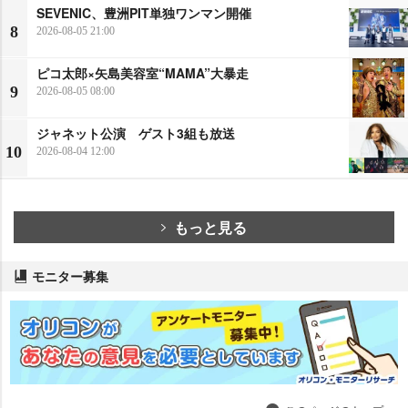
SEVENIC、豊洲PIT単独ワンマン開催
8
2026-08-05 21:00
ピコ太郎×矢島美容室“MAMA”大暴走
9
2026-08-05 08:00
ジャネット公演 ゲスト3組も放送
10
2026-08-04 12:00
もっと見る
モニター募集