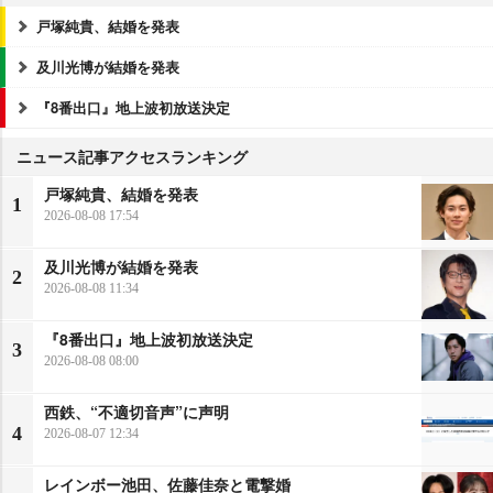
戸塚純貴、結婚を発表
及川光博が結婚を発表
『8番出口』地上波初放送決定
ニュース記事アクセスランキング
戸塚純貴、結婚を発表
1
2026-08-08 17:54
及川光博が結婚を発表
2
2026-08-08 11:34
『8番出口』地上波初放送決定
3
2026-08-08 08:00
西鉄、“不適切音声”に声明
4
2026-08-07 12:34
レインボー池田、佐藤佳奈と電撃婚