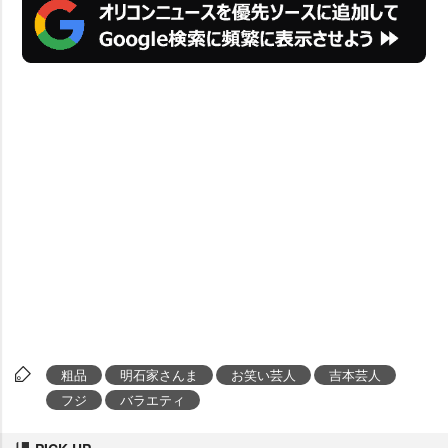
粗品
明石家さんま
お笑い芸人
吉本芸人
フジ
バラエティ