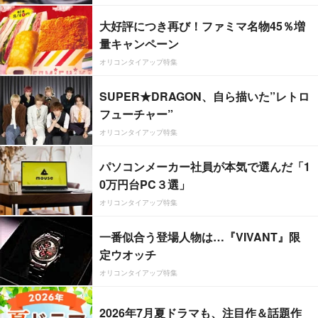
大好評につき再び！ファミマ名物45％増
量キャンペーン
オリコンタイアップ特集
SUPER★DRAGON、自ら描いた”レトロ
フューチャー”
オリコンタイアップ特集
パソコンメーカー社員が本気で選んだ「1
0万円台PC３選」
オリコンタイアップ特集
一番似合う登場人物は…『VIVANT』限
定ウオッチ
オリコンタイアップ特集
2026年7月夏ドラマも、注目作＆話題作