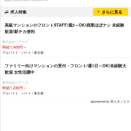
求人特集
さらに見る
高級マンションのフロントSTAFF/週2～OK!残業ほぼナシ 未経験
歓迎!駅チカ便利
株式会社ベアーズ
時給1,400円～
アルバイト・パート / 東京都
ファミリー向けマンションの受付・フロント/週1日～OK!未経験大
歓迎 女性活躍中
株式会社ベアーズ
時給1,230円～
アルバイト・パート / 東京都
sponsored by 求人ボックス