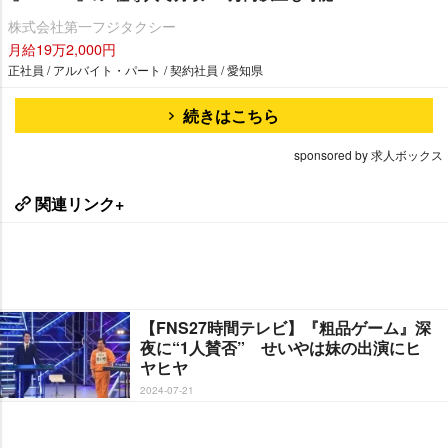
株式会社第一フジタクシー
月給19万2,000円
正社員 / アルバイト・パート / 契約社員 / 愛知県
続きはこちら
sponsored by 求人ボックス
関連リンク+
【FNS27時間テレビ】『粗品ゲーム』深
夜に“1人賛否” せいやは妹の出演にヒ
ヤヒヤ
2024-07-21