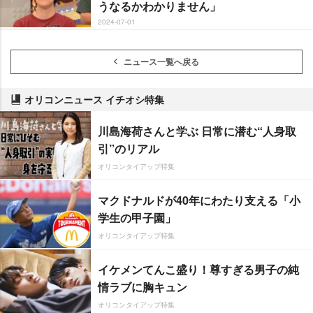
うなるかわかりません」
2024-07-01
ニュース一覧へ戻る
オリコンニュース イチオシ特集
川島海荷さんと学ぶ 日常に潜む“人身取
引”のリアル
オリコンタイアップ特集
マクドナルドが40年にわたり支える「小
学生の甲子園」
オリコンタイアップ特集
イケメンてんこ盛り！尊すぎる男子の純
情ラブに胸キュン
オリコンタイアップ特集