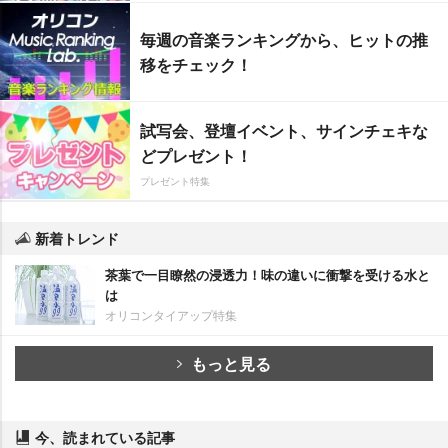
毎週の音楽ランキングから、ヒットの推
移をチェック！
試写会、登壇イベント、サインチェキな
どプレゼント！
プレゼント特集
新着トレンド
茶葉で一目瞭然の浸透力！味の違いに衝撃を受ける水と
は
オリコンタイアップ特集
もっと見る
今、読まれている記事