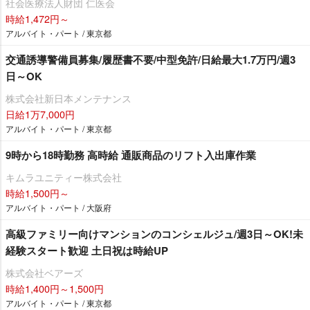
社会医療法人財団 仁医会
時給1,472円～
アルバイト・パート / 東京都
交通誘導警備員募集/履歴書不要/中型免許/日給最大1.7万円/週3
日～OK
株式会社新日本メンテナンス
日給1万7,000円
アルバイト・パート / 東京都
9時から18時勤務 高時給 通販商品のリフト入出庫作業
キムラユニティー株式会社
時給1,500円～
アルバイト・パート / 大阪府
高級ファミリー向けマンションのコンシェルジュ/週3日～OK!未
経験スタート歓迎 土日祝は時給UP
株式会社ベアーズ
時給1,400円～1,500円
アルバイト・パート / 東京都