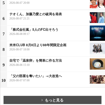
5
2026-08-07 20:00
テオくん、加藤乃愛との破局を発表
6
2026-08-07 21:21
「株式会社嵐」5人のFC出そろう
7
2026-08-08 09:17
米米CLUB 8月8日より88年間限定企画
8
2026-08-07 18:00
自宅で「温泉卵」を簡単に作る方法
9
2026-08-06 15:10
「父の部屋を奪いたい」→大改造へ
10
2026-08-07 07:00
もっと見る