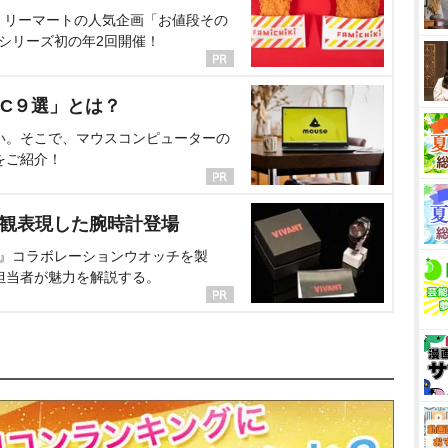
ミリーマートの人気企画「お値段その
、シリーズ初の年2回開催！
C９選」とは？
い。そこで、マウスコンピューターの
をご紹介！
界観表現した腕時計登場
NT』コラボレーションウオッチを製
担当者が魅力を解説する。