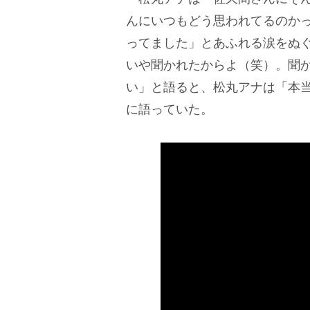
んにいつもどう思われてるのかっ
ってました」とあふれる涙をぬ
いや聞かれたからよ（笑）。聞
い」と語ると、松丸アナは「本
に語っていた。