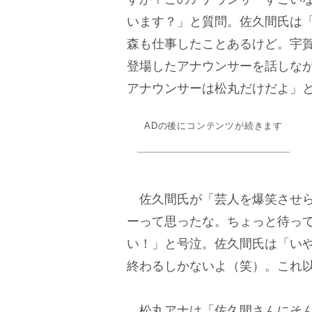
います？」と質問。佐久間氏は
森も仕事したことあるけど。宇
登場したアナウンサーを話しな
アナウンサーは松丸だけだよ」
ADの後にコンテンツが続きます
佐久間氏が「芸人を爆笑させら
ーって思ったな。ちょっと待っ
い！」と号泣。佐久間氏は「い
終わるしかないよ（笑）。これ
松丸アナは「佐久間さんにそん