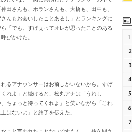
「神田さんも、ホランさんも、大橋も、田中も、
賀さんもお会いしたことあるし」とランキングに
がら「でも、すげぇってオレが思ったことのある
1
と呼びかけた。
2
3
4
れるアナウンサーはお前しかいないから。すげ
5
てくれよ」と続けると、松丸アナは「うれし
や、ちょっと待ってくれよ」と笑いながら「これ
6
以上はないよ」と終了を伝えた。
7
なこと言われたことないですもん…。佐久間さ