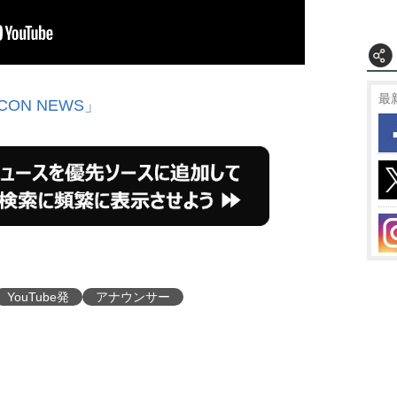
最
CON NEWS」
YouTube発
アナウンサー