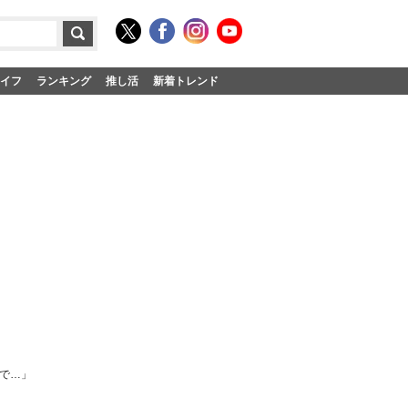
イフ
ランキング
推し活
新着トレンド
中で…」