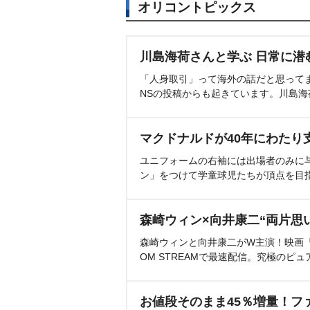
オリコントピックス
川島海荷さんと学ぶ 日常に潜
「人身取引」って海外の話だと思って
NSの投稿からも起きています。川島
マクドナルドが40年にわたり
ユニフォームの右袖には出場者のみに
ン」をつけて学童球児たちが頂点を目
森崎ウィン×向井康二“両片思
森崎ウィンと向井康二がW主演！映画『（L
OM STREAMで最速配信。究極のピュ
お値段そのまま45％増量！フ