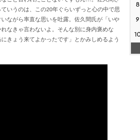
8
ていうのは、この20年ぐらいずっと心の中で思
9
ぐいながら率直な思いを吐露。佐久間氏が「い
かれなきゃ言わないよ。そんな別に身内褒めな
1
当にきょう来てよかったです」とかみしめるよう