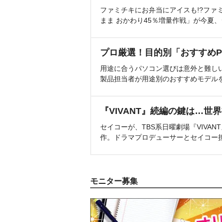
ファミチキにお弁当にアイスも!?ファ
まま おかわり45％増量作戦」が今夏
プロ厳選！目的別「おすすめP
用途に合うパソコン選びは意外と難し
製品担当者が用途別のおすすめモデル
『VIVANT』続編の鍵は…世
セイコーが、TBS系日曜劇場『VIVA
作。ドラマプロデューサーとセイコー
モニター募集