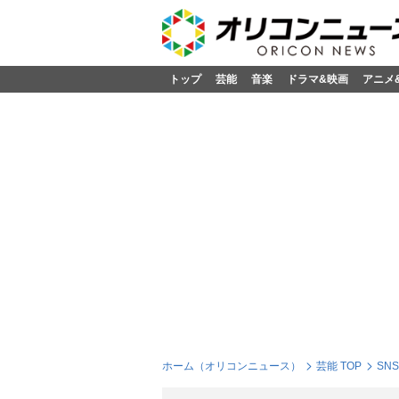
トップ
芸能
音楽
ドラマ&映画
アニメ
ホーム（オリコンニュース）
芸能 TOP
SN