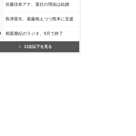
佐藤佳奈アナ、退社の理由は結婚
島津亜矢、葛藤抱えつつ熊本に支援
0
相葉雅紀のラジオ、9月で終了
11位以下を見る