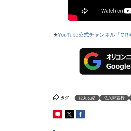
★
YouTube公式チャンネル「ORI
タグ
松丸友紀
佐久間宣行