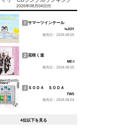
デイリーCDシングルランキング
2026年08月04日付
サマーツインテール
≒JOY
発売日：2026.08.05
花咲く道
ME:I
発売日：2026.08.05
ＳＯＤＡ ＳＯＤＡ
TWS
発売日：2026.08.04
4位以下を見る