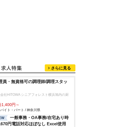
さらに見る
理員・無資格可の調理師/調理スタッ
会社HITOWA シニアフォレスト横浜旭内の厨
1,400円～
バイト・パート / 神奈川県
一般事務・OA事務/在宅あり時
EW
1670円電話対応ほぼなし Excel使用