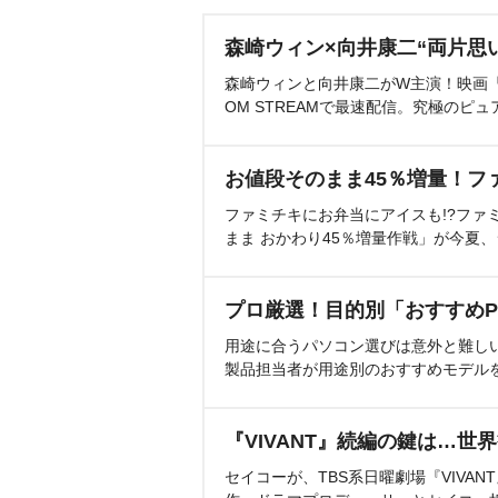
森崎ウィン×向井康二“両片思
森崎ウィンと向井康二がW主演！映画『（L
OM STREAMで最速配信。究極のピュ
お値段そのまま45％増量！フ
ファミチキにお弁当にアイスも!?ファ
まま おかわり45％増量作戦」が今夏
プロ厳選！目的別「おすすめP
用途に合うパソコン選びは意外と難し
製品担当者が用途別のおすすめモデル
『VIVANT』続編の鍵は…世
セイコーが、TBS系日曜劇場『VIVA