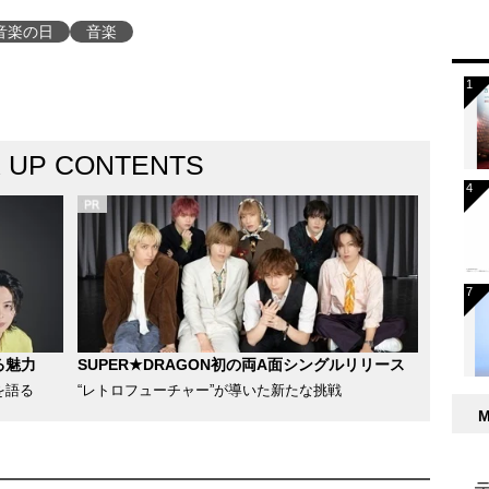
音楽の日
音楽
K UP CONTENTS
る魅力
SUPER★DRAGON初の両A面シングルリリース
を語る
“レトロフューチャー”が導いた新たな挑戦