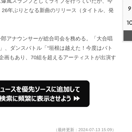
10年に爆風スランプとしてライブを行っていたが、今
9
、26年ぶりとなる新曲のリリース（タイトル、発
1
郎アナウンサーが総合司会を務める。「大合唱
画」、ダンスバトル「“垣根は越えた！今度はバト
の企画もあり、70組を超えるアーティストが出演す
（最終更新：2024-07-13 15:09）