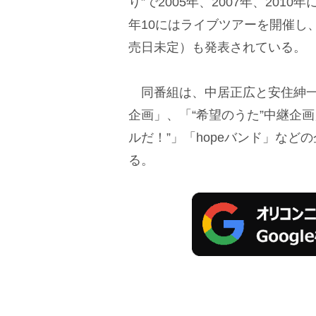
り”で2005年、2007年、20
年10にはライブツアーを開催し
売日未定）も発表されている。
同番組は、中居正広と安住紳一
企画」、「“希望のうた”中継企
ルだ！”」「hopeバンド」など
る。