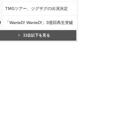
TMGツアー、ジグザグの出演決定
0
「WanteD! WanteD!」3億回再生突破
11位以下を見る