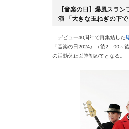
【音楽の日】爆風スランプ
演 「大きな玉ねぎの下で
デビュー40周年で再集結した
『音楽の日2024』（後2：00～
の活動休止以降初めてとなる。