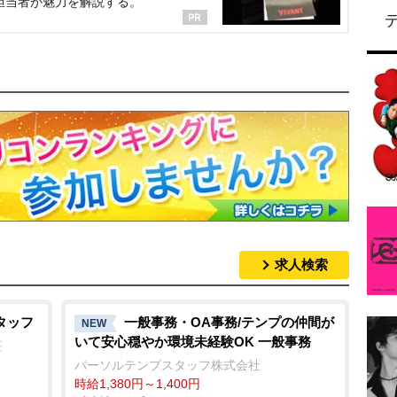
担当者が魅力を解説する。
求人検索
タッフ
一般事務・OA事務/テンプの仲間が
NEW
いて安心穏やか環境未経験OK 一般事務
荘
パーソルテンプスタッフ株式会社
時給1,380円～1,400円