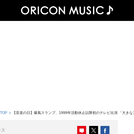
 TOP
【音楽の日】爆風スランプ、1999年活動休止以降初のテレビ出演 「大き
ース