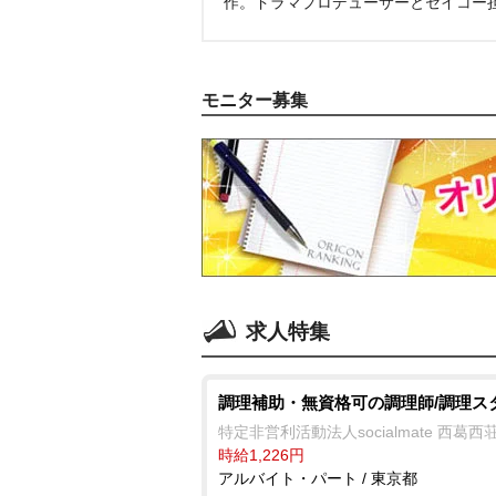
作。ドラマプロデューサーとセイコー
モニター募集
求人特集
調理補助・無資格可の調理師/調理ス
特定非営利活動法人socialmate 西葛西
時給1,226円
アルバイト・パート / 東京都