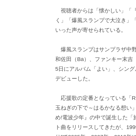
視聴者からは「懐かしい」「『
く」「爆風スランプで大泣き」
いった声が寄せられている。
爆風スランプはサンプラザ中野く
和佐田（Ba）、ファンキー末吉（
5日にアルバム「よい」、シング
デビューした。
応援歌の定番となっている「Ru
玉ねぎの下で～はるかなる想い」
め!電波少年』の中で誕生した「旅人よ
ト曲をリリースしてきたが、19