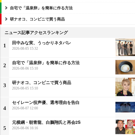
自宅で「温泉卵」を簡単に作る方法
研ナオコ、コンビニで買う商品
ニュース記事アクセスランキング
田中みな実、うっかりネタバレ
1
2026-08-05 15:32
自宅で「温泉卵」を簡単に作る方法
2
2026-08-06 15:10
研ナオコ、コンビニで買う商品
3
2026-08-05 15:10
セイレーン役声優、選考理由を告白
4
2026-08-07 12:00
元横綱・朝青龍、白鵬翔氏と再会2S
5
2026-08-06 16:16