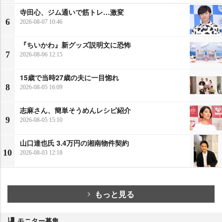
寺田心、ジム通いで筋トレ…激変
6
2026-08-07 10:46
『ちいかわ』新グッズ説明文に恐怖
7
2026-08-06 12:15
15歳で当時27歳の夫に一目惚れ
8
2026-08-05 16:09
志麻さん、簡単そうめんレシピ紹介
9
2026-08-05 15:10
山口達也氏 3.4万円の湘南物件契約
10
2026-08-03 12:18
もっと見る
モニター募集