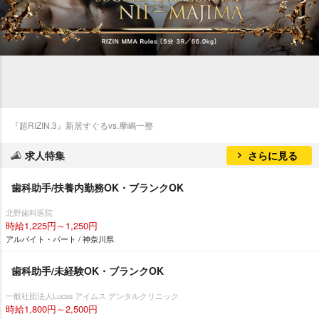
『超RIZIN.3』新居すぐるvs.摩嶋一整
求人特集
さらに見る
歯科助手/扶養内勤務OK・ブランクOK
北野歯科医院
時給1,225円～1,250円
アルバイト・パート / 神奈川県
歯科助手/未経験OK・ブランクOK
一般社団法人Lucas アイムス デンタルクリニック
時給1,800円～2,500円