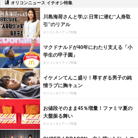
オリコンニュース イチオシ特集
川島海荷さんと学ぶ 日常に潜む“人身取
引”のリアル
オリコンタイアップ特集
マクドナルドが40年にわたり支える「小
学生の甲子園」
オリコンタイアップ特集
イケメンてんこ盛り！尊すぎる男子の純
情ラブに胸キュン
オリコンタイアップ特集
お値段そのまま45％増量！ファミマ夏の
大盤振る舞い
オリコンタイアップ特集