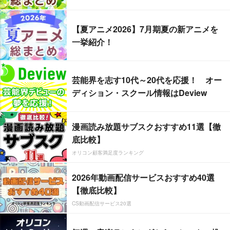
【夏アニメ2026】7月期夏の新アニメを
一挙紹介！
芸能界を志す10代～20代を応援！ オー
ディション・スクール情報はDeview
漫画読み放題サブスクおすすめ11選【徹
底比較】
オリコン顧客満足度ランキング
2026年動画配信サービスおすすめ40選
【徹底比較】
CS動画配信サービス20選