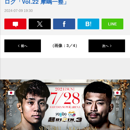
ログ「Vol.22 摩嶋一整」
2024-07-09 19:30
（画像：3／4）
前へ
次へ