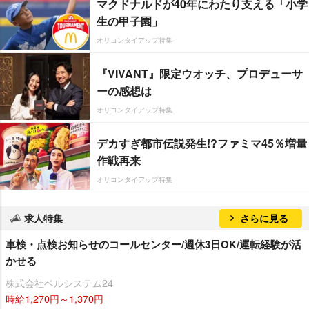
マクドナルドが40年にわたり支える「小学
生の甲子園」
オリコンタイアップ特集
『VIVANT』限定ウオッチ、プロデューサ
ーの感想は
オリコンタイアップ特集
デカすぎ都市伝説発生!?ファミマ45％増量
作戦再来
オリコンタイアップ特集
求人特集
さらに見る
車検・点検お知らせのコールセンター/週休3日OK/運転経験が活
かせる
株式会社ベルシステム24
時給1,270円～1,370円