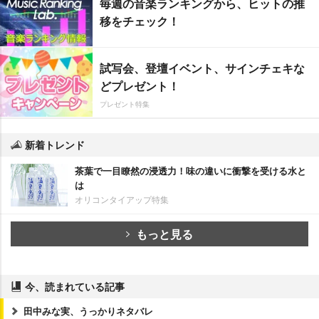
毎週の音楽ランキングから、ヒットの推
移をチェック！
試写会、登壇イベント、サインチェキな
どプレゼント！
プレゼント特集
新着トレンド
茶葉で一目瞭然の浸透力！味の違いに衝撃を受ける水と
は
オリコンタイアップ特集
もっと見る
今、読まれている記事
田中みな実、うっかりネタバレ