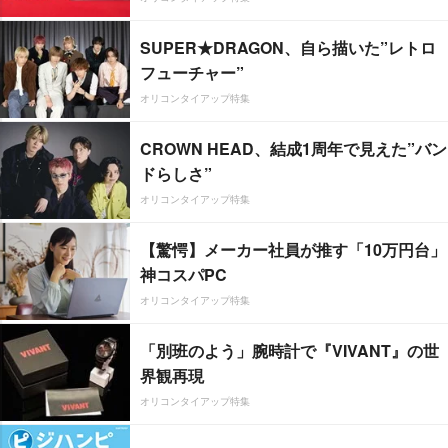
SUPER★DRAGON、自ら描いた”レトロ
フューチャー”
オリコンタイアップ特集
CROWN HEAD、結成1周年で見えた”バン
ドらしさ”
オリコンタイアップ特集
【驚愕】メーカー社員が推す「10万円台」
神コスパPC
オリコンタイアップ特集
「別班のよう」腕時計で『VIVANT』の世
界観再現
オリコンタイアップ特集