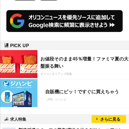
PICK UP
お値段そのまま45％増量！ファミマ夏の大
盤振る舞い
オリコンタイアップ特集
自販機にピッ！ですぐに買えちゃう
（PR）ジハンピ
求人特集
さらに見る