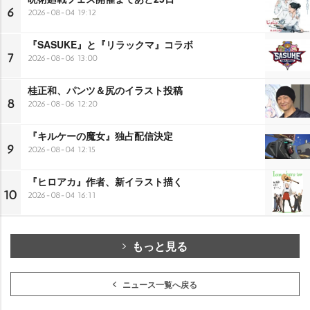
6
2026-08-04 19:12
『SASUKE』と『リラックマ』コラボ
7
2026-08-06 13:00
桂正和、パンツ＆尻のイラスト投稿
8
2026-08-06 12:20
『キルケーの魔女』独占配信決定
9
2026-08-04 12:15
『ヒロアカ』作者、新イラスト描く
10
2026-08-04 16:11
もっと見る
ニュース一覧へ戻る