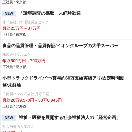
正社員 / 東京都
「環境調査の採取」未経験歓迎
NEW
株式会社日新環境調査センター
月給25万円～37万円
正社員 / 東京都
食品の品質管理・品質保証/イオングループの大手スーパー
株式会社マルエツ
年収500万円～700万円
正社員 / 東京都
小型トラックドライバー/賞与約60万支給実績アリ/固定時間勤
務/未経験
日糧製パン株式会社 月寒工場
月給28万9,370円～33万6,945円
正社員 / 北海道
福祉・医療を展開する社会福祉法人の「経営企画」
NEW
社会福祉法人愛燦会