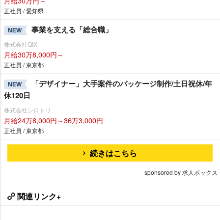
月給30万円～
正社員 / 愛知県
事業を支える「総合職」
NEW
株式会社QIX
月給30万8,000円～
正社員 / 東京都
「デザイナー」大手案件のパッケージ制作/土日祝休/年
NEW
休120日
株式会社シロトリ
月給24万8,000円～36万3,000円
正社員 / 東京都
続きはこちら
sponsored by 求人ボックス
関連リンク+