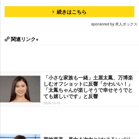
続きはこちら
sponsored by 求人ボックス
関連リンク+
「小さな家族も一緒」土屋太鳳、万博楽
しむオフショットに反響「かわいい！」
「太鳳ちゃんが楽しそうで幸せそうでと
ても嬉しいです」と反響
2025-10-15