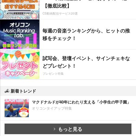
【徹底比較】
CS動画配信サービス20選
毎週の音楽ランキングから、ヒットの推
移をチェック！
試写会、登壇イベント、サインチェキな
どプレゼント！
プレゼント特集
新着トレンド
マクドナルドが40年にわたり支える「小学生の甲子園」
オリコンタイアップ特集
もっと見る