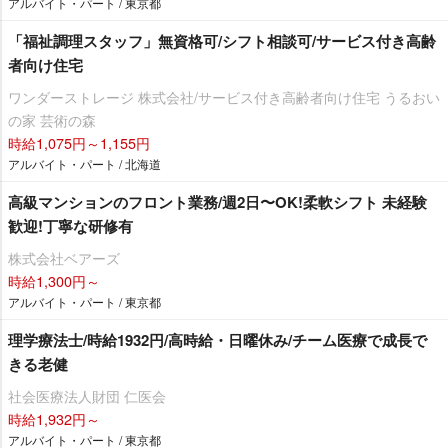
アルバイト・パート / 東京都
「福祉調理スタッフ」無資格可/シフト相談可/サービス付き高齢
者向け住宅
ワンダーストレージ 株式会社/サービス付き高齢者向け住宅 うるおい
の家 芸術の森
時給1,075円～1,155円
アルバイト・パート / 北海道
⾼級マンションのフロント業務/週2⽇〜OK!柔軟シフト 未経験
歓迎!丁寧な研修有
株式会社ベアーズ
時給1,300円～
アルバイト・パート / 東京都
理学療法士/時給1932円/高時給・日曜休み/チーム医療で成長で
きる老健
社会医療法人財団 仁医会
時給1,932円～
アルバイト・パート / 東京都