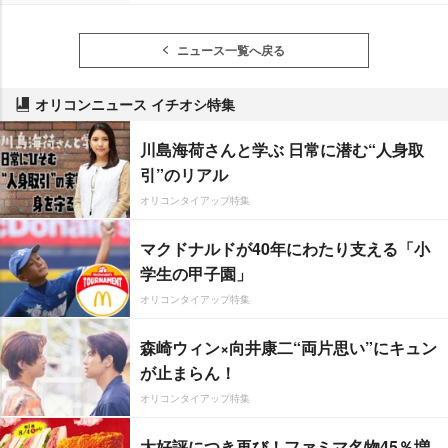
ニュース一覧へ戻る
オリコンニュース イチオシ特集
川島海荷さんと学ぶ 日常に潜む“人身取
引”のリアル
オリコンタイアップ特集
マクドナルドが40年にわたり支える「小
学生の甲子園」
オリコンタイアップ特集
森崎ウィン×向井康二“両片思い”にキュン
が止まらん！
オリコンタイアップ特集
大好評につき再び！ファミマ名物45％増