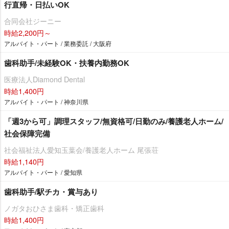
行直帰・日払いOK
合同会社ジーニー
時給2,200円～
アルバイト・パート / 業務委託 / 大阪府
歯科助手/未経験OK・扶養内勤務OK
医療法人Diamond Dental
時給1,400円
アルバイト・パート / 神奈川県
「週3から可」調理スタッフ/無資格可/日勤のみ/養護老人ホーム/
社会保障完備
社会福祉法人愛知玉葉会/養護老人ホーム 尾張荘
時給1,140円
アルバイト・パート / 愛知県
歯科助手/駅チカ・賞与あり
ノガタおひさま歯科・矯正歯科
時給1,400円