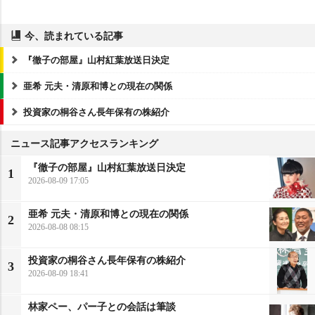
今、読まれている記事
『徹子の部屋』山村紅葉放送日決定
亜希 元夫・清原和博との現在の関係
投資家の桐谷さん長年保有の株紹介
ニュース記事アクセスランキング
『徹子の部屋』山村紅葉放送日決定
1
2026-08-09 17:05
亜希 元夫・清原和博との現在の関係
2
2026-08-08 08:15
投資家の桐谷さん長年保有の株紹介
3
2026-08-09 18:41
林家ペー、パー子との会話は筆談