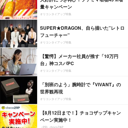
量キャンペーン
オリコンタイアップ特集
SUPER★DRAGON、自ら描いた”レトロ
フューチャー”
オリコンタイアップ特集
【驚愕】メーカー社員が推す「10万円
台」神コスパPC
オリコンタイアップ特集
「別班のよう」腕時計で『VIVANT』の
世界観再現
オリコンタイアップ特集
【8月12日まで！】チョコザップキャン
ペーン実施中！
（PR）chocoZAP