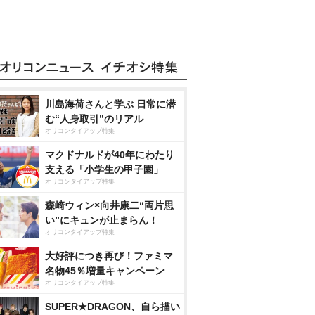
川島海荷さんと学ぶ 日常に潜
む“人身取引”のリアル
オリコンタイアップ特集
マクドナルドが40年にわたり
支える「小学生の甲子園」
オリコンタイアップ特集
森崎ウィン×向井康二“両片思
い”にキュンが止まらん！
オリコンタイアップ特集
大好評につき再び！ファミマ
名物45％増量キャンペーン
オリコンタイアップ特集
SUPER★DRAGON、自ら描い