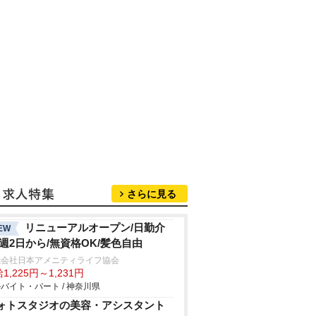
さらに見る
リニューアルオープン/日勤介
EW
/週2日から/無資格OK/髪色自由
式会社日本アメニティライフ協会
1,225円～1,231円
バイト・パート / 神奈川県
ォトスタジオの美容・アシスタント