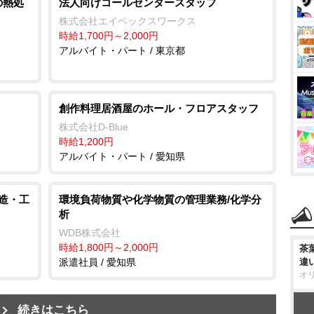
の熱処
法人向けコールセンタースタッフ
株式会社エイペックスワークス
時給1,700円～2,000円
アルバイト・パート / 東京都
創作料理居酒屋のホール・フロアスタッフ
株式会社D-Blue
時給1,200円
アルバイト・パート / 愛知県
製造・工
環境負荷物質や化学物質の管理業務/化学分
析
WDB株式会社
時給1,800円～2,000円
茶
派遣社員 / 愛知県
違
オ
続きはこちら