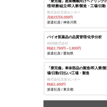
「寮完備」産業機械向けベアリング
理/研磨/組立/即入寮/製造・工場/日勤
株式会社京栄センター
月給23万6,000円
派遣社員 / 神奈川県
バイオ医薬品の品質管理/化学分析
WDB株式会社
時給1,750円～1,800円
派遣社員 / 愛知県
「寮完備」車体部品の製造/即入寮/
場/日勤/日払い/工場・製造
株式会社京栄センター
時給1,400円
派遣社員 / 東京都