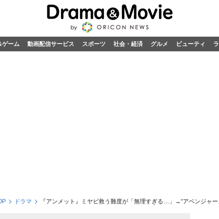
&ゲーム
動画配信サービス
スポーツ
社会・経済
グルメ
ビューティ
ラ
OP
ドラマ
『アンメット』ミヤビ救う難度が「無理すぎる…」→“アベンジャー