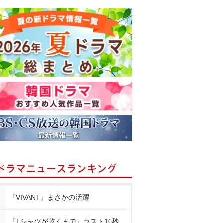
『VIVANT』まさかの活躍
『Tシャツが乾くまで』ラスト10秒