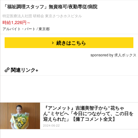
「福祉調理スタッフ」無資格可/夜勤専従/病院
特定医療法人社団 研精会 東京さつきホスピタル
時給1,226円～
アルバイト・パート / 東京都
続きはこちら
sponsored by 求人ボックス
関連リンク+
『アンメット』吉瀬美智子から“花ちゃ
ん”ミヤビへ「今日につながって、この日を
迎えられた」【撮了コメント全文】
2024-06-22