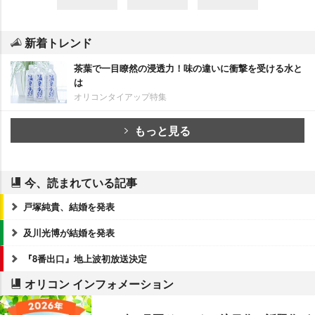
新着トレンド
茶葉で一目瞭然の浸透力！味の違いに衝撃を受ける水と
は
オリコンタイアップ特集
もっと見る
今、読まれている記事
戸塚純貴、結婚を発表
及川光博が結婚を発表
『8番出口』地上波初放送決定
オリコン インフォメーション