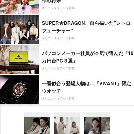
作戦再来
オリコンタイアップ特集
SUPER★DRAGON、自ら描いた”レトロ
フューチャー”
オリコンタイアップ特集
パソコンメーカー社員が本気で選んだ「10
万円台PC３選」
オリコンタイアップ特集
一番似合う登場人物は…『VIVANT』限定
ウオッチ
オリコンタイアップ特集