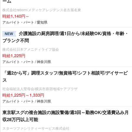
ーム
株式会社reborn/メディケアレジデンス名古屋名東
時給1,140円～
アルバイト・パート / 愛知県
介護施設の厨房調理/週1日から/未経験OK/資格・年齢・
NEW
ブランク不問
株式会社日本アメニティライフ協会
時給1,225円
アルバイト・パート / 神奈川県
「週2から可」調理スタッフ/無資格可/シフト相談可/デイサービ
ス
社会福祉法人聖母会/横浜市原宿地域ケアプラザ
時給1,225円～1,333円
アルバイト・パート / 神奈川県
東京駅スグの複合施設の施設警備/週3回～勤務OK/交通費込み月
収28万円以上可能
スターツファシリティーサービス株式会社