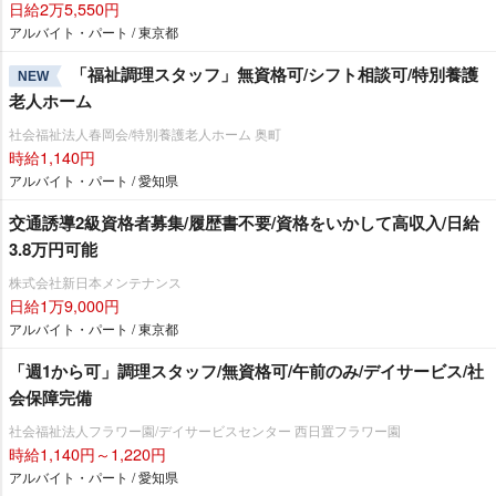
日給2万5,550円
アルバイト・パート / 東京都
「福祉調理スタッフ」無資格可/シフト相談可/特別養護
NEW
老人ホーム
社会福祉法人春岡会/特別養護老人ホーム 奥町
時給1,140円
アルバイト・パート / 愛知県
交通誘導2級資格者募集/履歴書不要/資格をいかして高収入/日給
3.8万円可能
株式会社新日本メンテナンス
日給1万9,000円
アルバイト・パート / 東京都
「週1から可」調理スタッフ/無資格可/午前のみ/デイサービス/社
会保障完備
社会福祉法人フラワー園/デイサービスセンター 西日置フラワー園
時給1,140円～1,220円
アルバイト・パート / 愛知県