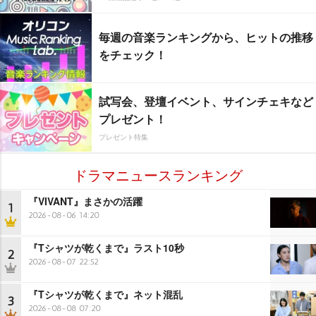
毎週の音楽ランキングから、ヒットの推移
をチェック！
試写会、登壇イベント、サインチェキなど
プレゼント！
プレゼント特集
ドラマニュースランキング
『VIVANT』まさかの活躍
1
2026-08-06 14:20
『Tシャツが乾くまで』ラスト10秒
2
2026-08-07 22:52
『Tシャツが乾くまで』ネット混乱
3
2026-08-08 07:20