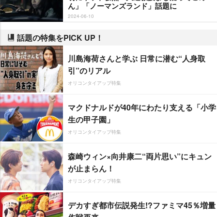
ん」「ノーマンズランド」話題に
2024-06-10
話題の特集をPICK UP！
川島海荷さんと学ぶ 日常に潜む“人身取
引”のリアル
オリコンタイアップ特集
マクドナルドが40年にわたり支える「小学
生の甲子園」
オリコンタイアップ特集
森崎ウィン×向井康二“両片思い”にキュン
が止まらん！
オリコンタイアップ特集
デカすぎ都市伝説発生!?ファミマ45％増量