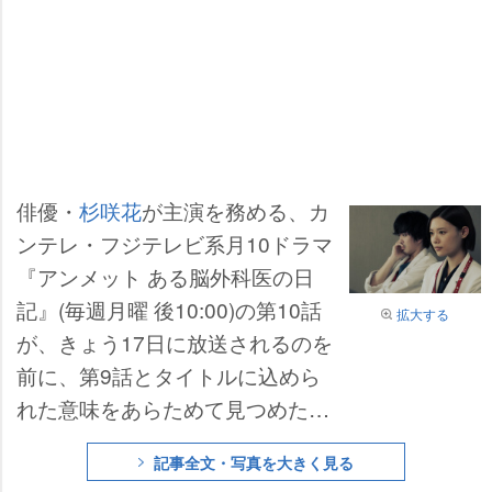
俳優・
杉咲花
が主演を務める、カ
ンテレ・フジテレビ系月10ドラマ
『アンメット ある脳外科医の日
記』(毎週月曜 後10:00)の第10話
拡大する
が、きょう17日に放送されるのを
前に、第9話とタイトルに込めら
れた意味をあらためて見つめた
い。
記事全文・写真を大きく見る