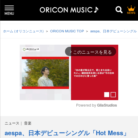
ホーム (オリコンニュース)
ORICON MUSIC TOP
aespa、日本デビューシングル
このニュースを見る
arrow_forward_ios
Powered by 
GliaStudios
M
ニュース
音楽
u
t
aespa、日本デビューシングル「Hot Mess」
e