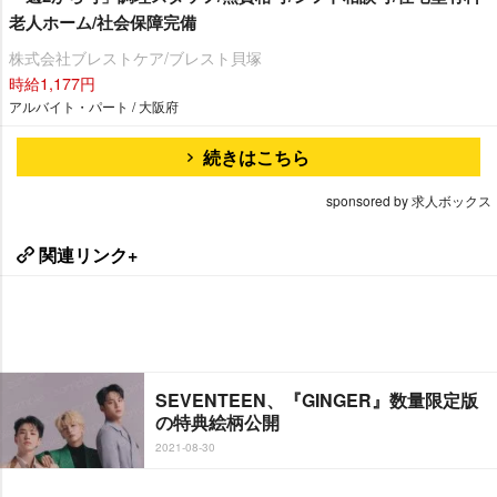
老人ホーム/社会保障完備
株式会社ブレストケア/ブレスト貝塚
時給1,177円
アルバイト・パート / 大阪府
続きはこちら
sponsored by 求人ボックス
関連リンク+
SEVENTEEN、『GINGER』数量限定版
の特典絵柄公開
2021-08-30