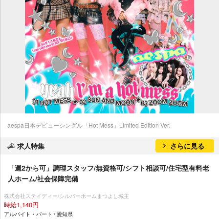
aespa日本デビューシングル「Hot Mess」Limited Edition Ver.
求人特集
さらに見る
「週2から可」調理スタッフ/無資格可/シフト相談可/住宅型有料老
人ホーム/社会保障完備
株式会社ステイディー/シルバーホームまつよし城主
時給1,140円
アルバイト・パート / 愛知県