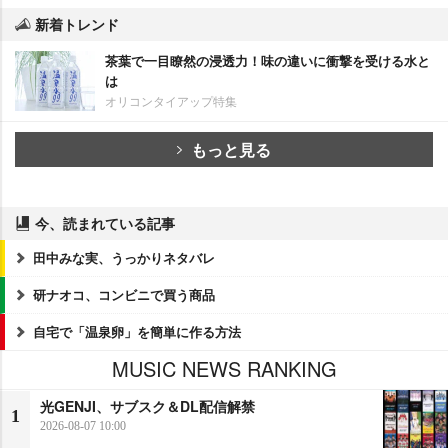
新着トレンド
茶葉で一目瞭然の浸透力！味の違いに衝撃を受ける水と
は
オリコンタイアップ特集
もっと見る
今、読まれている記事
田中みな実、うっかりネタバレ
研ナオコ、コンビニで買う商品
自宅で「温泉卵」を簡単に作る方法
MUSIC NEWS RANKING
光GENJI、サブスク＆DL配信解禁
1
2026-08-07 10:00