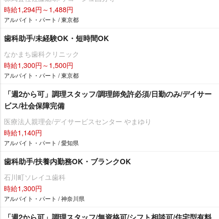
時給1,294円～1,488円
アルバイト・パート / 東京都
歯科助手/未経験OK・短時間OK
なかまち歯科クリニック
時給1,300円～1,500円
アルバイト・パート / 東京都
「週2から可」調理スタッフ/調理師免許必須/日勤のみ/デイサー
ビス/社会保障完備
医療法人親理会/デイサービスセンター やまゆり
時給1,140円
アルバイト・パート / 愛知県
歯科助手/扶養内勤務OK・ブランクOK
石川町ソレイユ歯科
時給1,300円
アルバイト・パート / 神奈川県
「週2から可」調理スタッフ/無資格可/シフト相談可/住宅型有料