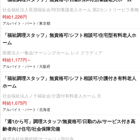
社会福祉法人長淵福祉会/特別養護老人ホーム 第2カントリービラ青梅
時給1,226円
アルバイト・パート / 東京都
「福祉調理スタッフ」無資格可/シフト相談可/住宅型有料老人ホ
ーム
医療法人一亀会/ナーシングホーム レイ クラディア
時給1,177円～
アルバイト・パート / 大阪府
「福祉調理スタッフ」無資格可/シフト相談可/介護付き有料老人
ホーム
社会福祉法人ノテ福祉会/介護付有料老人ホーム 天
時給1,075円
アルバイト・パート / 北海道
「週1から可」調理スタッフ/無資格可/日勤のみ/サービス付き高
齢者向け住宅/社会保障完備
株式会社佐藤総研/サコージュ国分寺