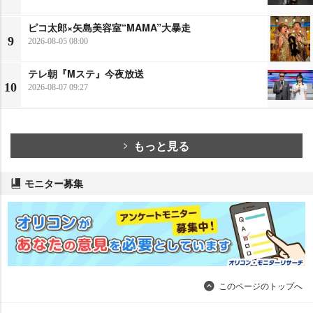
ピコ太郎×矢島美容室“MAMA”大暴走
9
2026-08-05 08:00
テレ朝『Mステ』今夜放送
10
2026-08-07 09:27
もっと見る
モニター募集
このページのトップへ