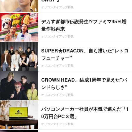
オリコンタイアップ特集
デカすぎ都市伝説発生!?ファミマ45％増
量作戦再来
オリコンタイアップ特集
SUPER★DRAGON、自ら描いた”レトロ
フューチャー”
オリコンタイアップ特集
CROWN HEAD、結成1周年で見えた”バ
ンドらしさ”
オリコンタイアップ特集
パソコンメーカー社員が本気で選んだ「1
0万円台PC３選」
オリコンタイアップ特集