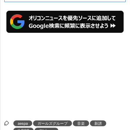
aespa
ガールズグループ
音楽
新譜