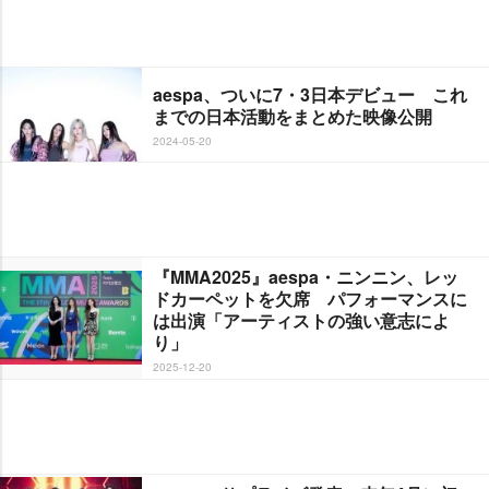
aespa、ついに7・3日本デビュー これ
までの日本活動をまとめた映像公開
2024-05-20
『MMA2025』aespa・ニンニン、レッ
ドカーペットを欠席 パフォーマンスに
は出演「アーティストの強い意志によ
り」
2025-12-20