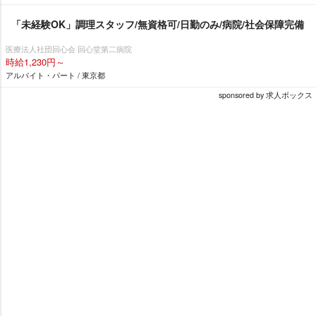
「未経験OK」調理スタッフ/無資格可/日勤のみ/病院/社会保障完備
医療法人社団回心会 回心堂第二病院
時給1,230円～
アルバイト・パート / 東京都
sponsored by 求人ボックス