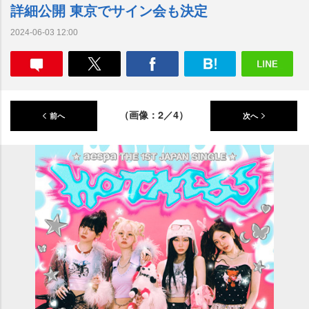
詳細公開 東京でサイン会も決定
2024-06-03 12:00
（画像：2／4）
前へ
次へ