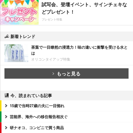
試写会、登壇イベント、サインチェキな
どプレゼント！
プレゼント特集
新着トレンド
茶葉で一目瞭然の浸透力！味の違いに衝撃を受ける水と
は
オリコンタイアップ特集
もっと見る
今、読まれている記事
15歳で当時27歳の夫に一目惚れ
芸能界、海外への移住報告相次ぐ
研ナオコ、コンビニで買う商品