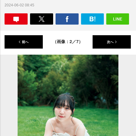
2024-06-02 08:45
（画像：2／7）
前へ
次へ