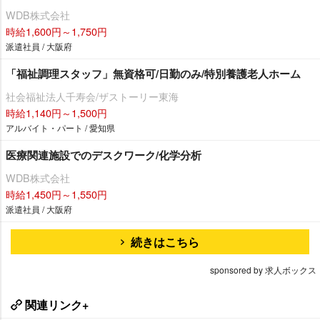
WDB株式会社
時給1,600円～1,750円
派遣社員 / 大阪府
「福祉調理スタッフ」無資格可/日勤のみ/特別養護老人ホーム
社会福祉法人千寿会/ザストーリー東海
時給1,140円～1,500円
アルバイト・パート / 愛知県
医療関連施設でのデスクワーク/化学分析
WDB株式会社
時給1,450円～1,550円
派遣社員 / 大阪府
続きはこちら
sponsored by 求人ボックス
関連リンク+