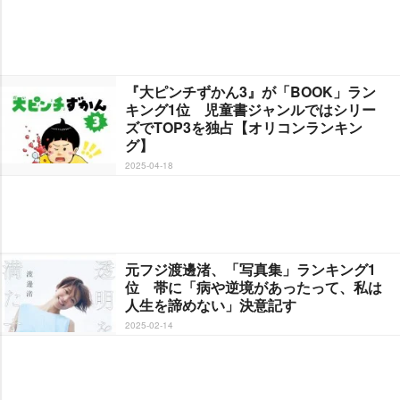
『大ピンチずかん3』が「BOOK」ラン
キング1位 児童書ジャンルではシリー
ズでTOP3を独占【オリコンランキン
グ】
2025-04-18
元フジ渡邊渚、「写真集」ランキング1
位 帯に「病や逆境があったって、私は
人生を諦めない」決意記す
2025-02-14