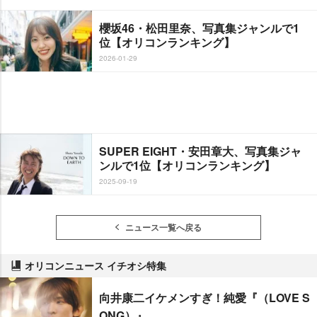
櫻坂46・松田里奈、写真集ジャンルで1
位【オリコンランキング】
2026-01-29
SUPER EIGHT・安田章大、写真集ジャ
ンルで1位【オリコンランキング】
2025-09-19
ニュース一覧へ戻る
オリコンニュース イチオシ特集
向井康二イケメンすぎ！純愛『（LOVE S
ONG）』