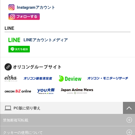
Instagramアカウント
LINE
LINEアカウントメディア
PC版に切り替え
禁無断複写転載
クッキーの使用について