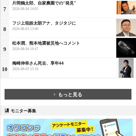
片岡鶴太郎、自家農園での“発見”
7
2026-08-04 14:05
フジ上垣皓太朗アナ、タジタジに
8
2026-08-03 13:00
松本潤、熊本地震被災地へコメント
9
2026-08-04 10:47
梅崎伸幸さん死去、享年44
10
2026-08-03 15:16
もっと見る
モニター募集