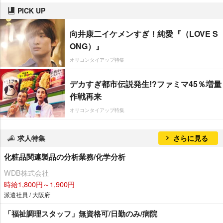
PICK UP
向井康二イケメンすぎ！純愛『（LOVE S
ONG）』
オリコンタイアップ特集
デカすぎ都市伝説発生!?ファミマ45％増量
作戦再来
オリコンタイアップ特集
求人特集
さらに見る
化粧品関連製品の分析業務/化学分析
WDB株式会社
時給1,800円～1,900円
派遣社員 / 大阪府
「福祉調理スタッフ」無資格可/日勤のみ/病院