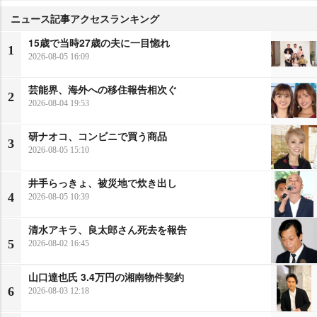
ニュース記事アクセスランキング
15歳で当時27歳の夫に一目惚れ
1
2026-08-05 16:09
芸能界、海外への移住報告相次ぐ
2
2026-08-04 19:53
研ナオコ、コンビニで買う商品
3
2026-08-05 15:10
井手らっきょ、被災地で炊き出し
4
2026-08-05 10:39
清水アキラ、良太郎さん死去を報告
5
2026-08-02 16:45
山口達也氏 3.4万円の湘南物件契約
6
2026-08-03 12:18