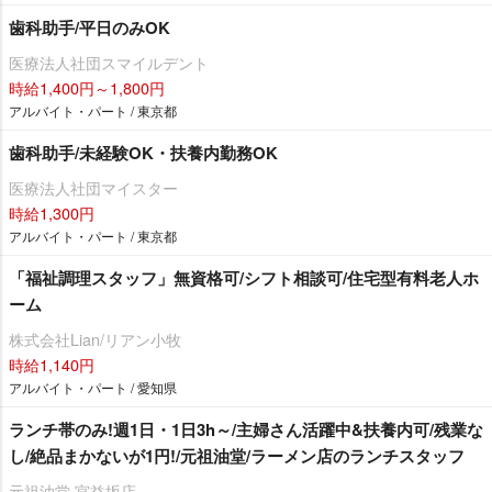
歯科助手/平日のみOK
医療法人社団スマイルデント
時給1,400円～1,800円
アルバイト・パート / 東京都
歯科助手/未経験OK・扶養内勤務OK
医療法人社団マイスター
時給1,300円
アルバイト・パート / 東京都
「福祉調理スタッフ」無資格可/シフト相談可/住宅型有料老人ホ
ーム
株式会社Lian/リアン小牧
時給1,140円
アルバイト・パート / 愛知県
ランチ帯のみ!週1日・1日3h～/主婦さん活躍中&扶養内可/残業な
し/絶品まかないが1円!/元祖油堂/ラーメン店のランチスタッフ
元祖油堂 宮益坂店