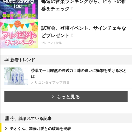
毎週の音楽ランキングから、ヒットの推
移をチェック！
試写会、登壇イベント、サインチェキな
どプレゼント！
プレゼント特集
新着トレンド
茶葉で一目瞭然の浸透力！味の違いに衝撃を受ける水と
は
オリコンタイアップ特集
もっと見る
今、読まれている記事
テオくん、加藤乃愛との破局を発表