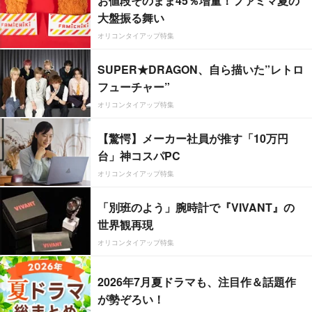
お値段そのまま45％増量！ファミマ夏の
大盤振る舞い
オリコンタイアップ特集
SUPER★DRAGON、自ら描いた”レトロ
フューチャー”
オリコンタイアップ特集
【驚愕】メーカー社員が推す「10万円
台」神コスパPC
オリコンタイアップ特集
「別班のよう」腕時計で『VIVANT』の
世界観再現
オリコンタイアップ特集
2026年7月夏ドラマも、注目作＆話題作
が勢ぞろい！