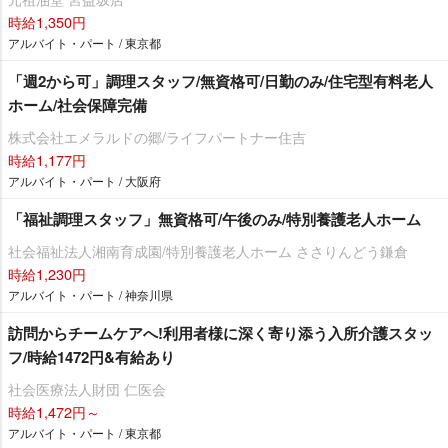
時給1,350円
アルバイト・パート / 東京都
「週2から可」調理スタッフ/無資格可/日勤のみ/住宅型有料老人
ホーム/社会保障完備
株式会社エメラルドの郷/ライフパートナー住吉
時給1,177円
アルバイト・パート / 大阪府
「福祉調理スタッフ」無資格可/午後のみ/特別養護老人ホーム
社会福祉法人湘南育成園/特別養護老人ホーム ささりんどう鎌倉
時給1,230円
アルバイト・パート / 神奈川県
訪問からチームケアへ!利用者様に深く寄り添う入所介護スタッ
フ/時給1472円&有給あり
社会医療法人財団 仁医会
時給1,472円～
アルバイト・パート / 東京都