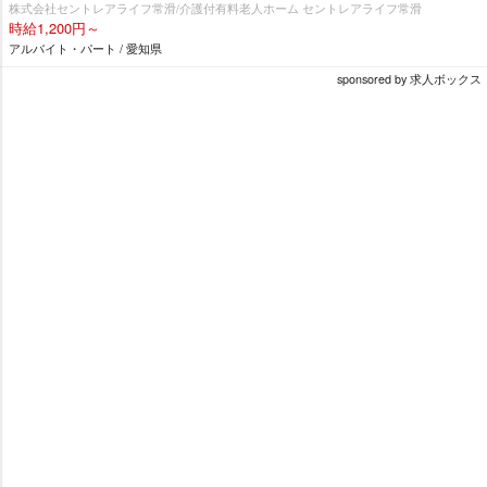
株式会社セントレアライフ常滑/介護付有料老人ホーム セントレアライフ常滑
時給1,200円～
アルバイト・パート / 愛知県
sponsored by 求人ボックス