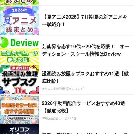
【夏アニメ2026】7月期夏の新アニメを
一挙紹介！
芸能界を志す10代～20代を応援！ オー
ディション・スクール情報はDeview
漫画読み放題サブスクおすすめ11選【徹
底比較】
オリコン顧客満足度ランキング
2026年動画配信サービスおすすめ40選
【徹底比較】
CS動画配信サービス20選