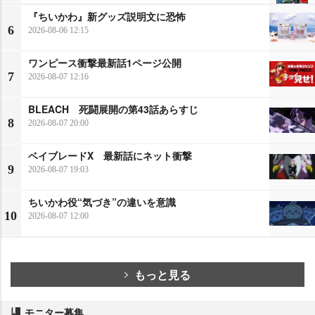
『ちいかわ』新グッズ説明文に恐怖
6
2026-08-06 12:15
ワンピース衝撃最新話1ページ公開
7
2026-08-07 12:16
BLEACH 死闘展開の第43話あらすじ
8
2026-08-07 20:00
ベイブレードX 最新話にネット衝撃
9
2026-08-07 19:03
ちいかわ役“気づき”の違いを意識
10
2026-08-07 12:00
もっと見る
モニター募集