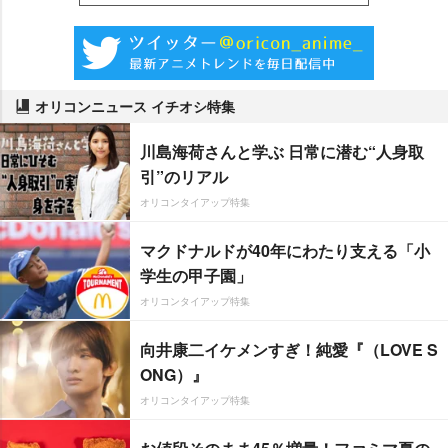
オリコンニュース イチオシ特集
川島海荷さんと学ぶ 日常に潜む“人身取
引”のリアル
オリコンタイアップ特集
マクドナルドが40年にわたり支える「小
学生の甲子園」
オリコンタイアップ特集
向井康二イケメンすぎ！純愛『（LOVE S
ONG）』
オリコンタイアップ特集