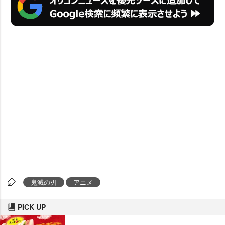
鬼滅の刃
アニメ
PICK UP