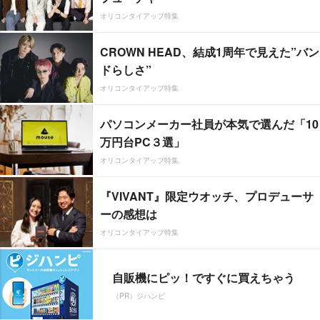
オリコンタイアップ特集
CROWN HEAD、結成1周年で見えた”バン
ドらしさ”
オリコンタイアップ特集
パソコンメーカー社員が本気で選んだ「10
万円台PC３選」
オリコンタイアップ特集
『VIVANT』限定ウオッチ、プロデューサ
ーの感想は
オリコンタイアップ特集
自販機にピッ！ですぐに買えちゃう
（PR）ジハンピ