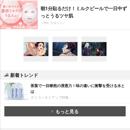
朝1分貼るだけ！ミルクピールで一日中ず
っとうるツヤ肌
（PR）サボリーノ
新着トレンド
茶葉で一目瞭然の浸透力！味の違いに衝撃を受ける水と
は
オリコンタイアップ特集
もっと見る