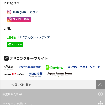
Instagram
Instagramアカウント
LINE
LINEアカウントメディア
PC版に切り替え
禁無断複写転載
クッキーの使用について