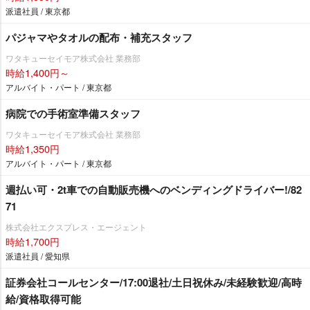
派遣社員 / 東京都
パジャマやタオルの配布・補充スタッフ
ワタキューセイモア株式会社 業務部
時給1,400円～
アルバイト・パート / 東京都
病院での手術室準備スタッフ
ワタキューセイモア株式会社 業務部
時給1,350円
アルバイト・パート / 東京都
週払い可・2t車での自動販売機へのベンディングドライバー!/82
71
株式会社エクスプレス・エージェント
時給1,700円
派遣社員 / 愛知県
証券会社コールセンター/17:00退社/土日祝休み/未経験歓迎/高時
給/資格取得可能