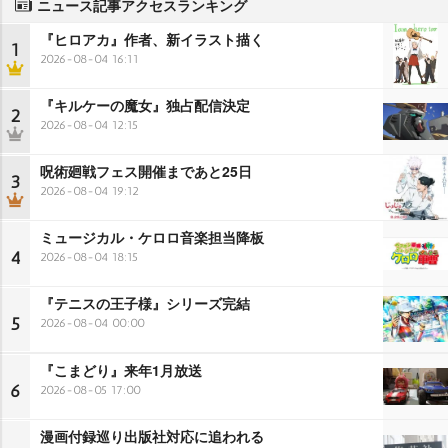
ニュース記事アクセスランキング
『ヒロアカ』作者、新イラスト描く
1
2026-08-04 16:11
『キルケーの魔女』独占配信決定
2
2026-08-04 12:15
呪術廻戦フェス開催まであと25日
3
2026-08-04 19:12
ミュージカル・ケロロ音楽担当降板
4
2026-08-04 18:15
『テニスの王子様』シリーズ完結
5
2026-08-04 00:00
『こまどり』来年1月放送
6
2026-08-05 17:00
漫画付録巡り出版社対応に追われる