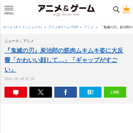
ホーム (オリコンニュース)
アニメ&ゲーム TOP
アニメ
『鬼滅の刃』炭治郎の
ニュース
アニメ
『鬼滅の刃』炭治郎の筋肉ムキムキ姿に大反
響「かわいい顔して…」「ギャップがすご
い」
2024-05-28 07:30