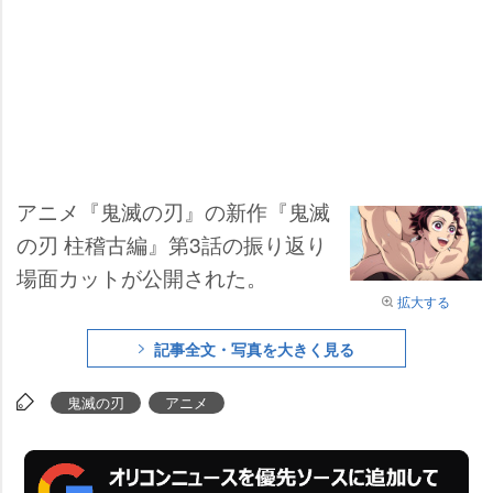
アニメ『鬼滅の刃』の新作『鬼滅
の刃 柱稽古編』第3話の振り返り
場面カットが公開された。
拡大する
記事全文・写真を大きく見る
鬼滅の刃
アニメ