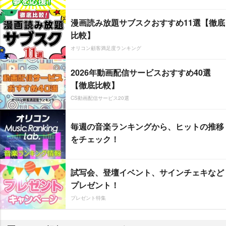
漫画読み放題サブスクおすすめ11選【徹底
比較】
オリコン顧客満足度ランキング
2026年動画配信サービスおすすめ40選
【徹底比較】
CS動画配信サービス20選
毎週の音楽ランキングから、ヒットの推移
をチェック！
試写会、登壇イベント、サインチェキなど
プレゼント！
プレゼント特集