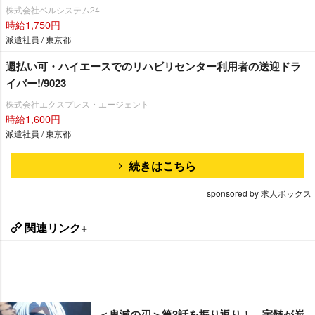
株式会社ベルシステム24
時給1,750円
派遣社員 / 東京都
週払い可・ハイエースでのリハビリセンター利用者の送迎ドラ
イバー!/9023
株式会社エクスプレス・エージェント
時給1,600円
派遣社員 / 東京都
続きはこちら
sponsored by 求人ボックス
関連リンク+
＜鬼滅の刃＞第3話を振り返り！ 宇髄が炭