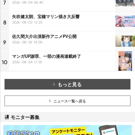
7
2026-08-04 06:40
矢吹健太朗、宝鐘マリン描き大反響
8
2026-08-03 12:20
佐久間大介出演新作アニメPV公開
9
2026-08-05 18:00
マンガUP謝罪、一部の漫画連載終了
10
2026-08-04 17:05
もっと見る
ニュース一覧へ戻る
モニター募集