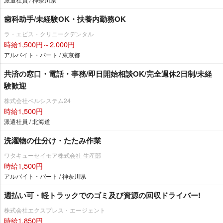
歯科助手/未経験OK・扶養内勤務OK
ラ・エビス・クリニークデンタル
時給1,500円～2,000円
アルバイト・パート / 東京都
共済の窓口・電話・事務/即日開始相談OK/完全週休2日制/未経
験歓迎
株式会社ベルシステム24
時給1,500円
派遣社員 / 北海道
洗濯物の仕分け・たたみ作業
ワタキューセイモア株式会社 生産部
時給1,500円
アルバイト・パート / 神奈川県
週払い可・軽トラックでのゴミ及び資源の回収ドライバー!
株式会社エクスプレス・エージェント
時給1,850円