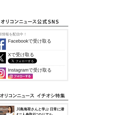
新情報を配信中！
Facebookで受け取る
Xで受け取る
Instagramで受け取る
川島海荷さんと学ぶ 日常に潜
む“人身取引”のリアル