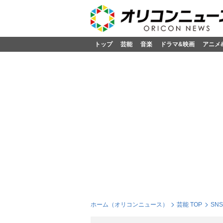
トップ
芸能
音楽
ドラマ&映画
アニメ
ホーム（オリコンニュース）
芸能 TOP
SN