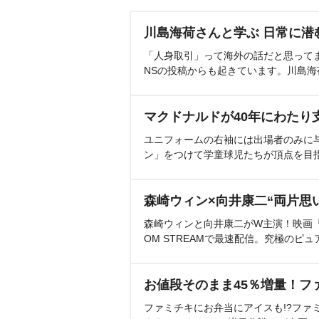
川島海荷さんと学ぶ 日常に潜
「人身取引」って海外の話だと思って
NSの投稿からも起きています。川島
マクドナルドが40年にわたり
ユニフォームの右袖には出場者のみに
ン」をつけて学童球児たちが頂点を目
森崎ウィン×向井康二“両片思
森崎ウィンと向井康二がW主演！映画『（L
OM STREAMで最速配信。究極のピュ
お値段そのまま45％増量！フ
ファミチキにお弁当にアイスも!?ファ