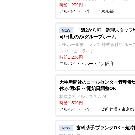
時給1,250円～
アルバイト・パート / 東京都
「週2から可」調理スタッフ
NEW
可/日勤のみ/グループホーム
JSKホールディングス 株式会社/グルー
ム ハッピーライフ
時給1,200円
アルバイト・パート / 大阪府
大手新聞社のコールセンター管理者/
休み/週2日～/開始日調整OK
株式会社ベルシステム24
時給1,500円
アルバイト・パート / 契約社員 / 東京都
歯科助手/ブランクOK・短時
NEW