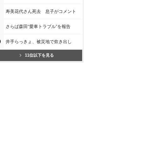
寿美花代さん死去 息子がコメント
さらば森田“愛車トラブル”を報告
0
井手らっきょ、被災地で炊き出し
11位以下を見る