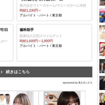
株式会社マミーズホーム/マミーズホーム本館
時給1,230円～
アルバイト・パート / 東京都
可/日
歯科助手
医療法人社団スマイルデント
時給1,600円～1,800円
人ホー
アルバイト・パート / 東京都
続きはこちら
sponsored by 求人ボックス