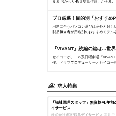
まま おかわり45％増量作戦」が今夏
プロ厳選！目的別「おすすめP
用途に合うパソコン選びは意外と難し
製品担当者が用途別のおすすめモデル
『VIVANT』続編の鍵は…世
セイコーが、TBS系日曜劇場『VIVA
作。ドラマプロデューサーとセイコー
求人特集
「福祉調理スタッフ」無資格可/午前
イサービス
株式会社達富/鶴亀デイサービス 高井戸