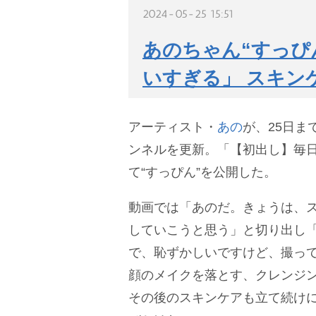
2024-05-25 15:51
あのちゃん“すっぴ
いすぎる」 スキン
アーティスト・
あの
が、25日まで
ンネルを更新。「【初出し】毎
て“すっぴん”を公開した。
動画では「あのだ。きょうは、
していこうと思う」と切り出し
で、恥ずかしいですけど、撮っ
顔のメイクを落とす、クレンジ
その後のスキンケアも立て続け