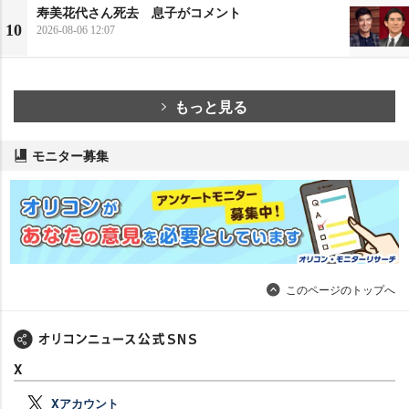
寿美花代さん死去 息子がコメント
10
2026-08-06 12:07
もっと見る
モニター募集
このページのトップへ
X
Xアカウント