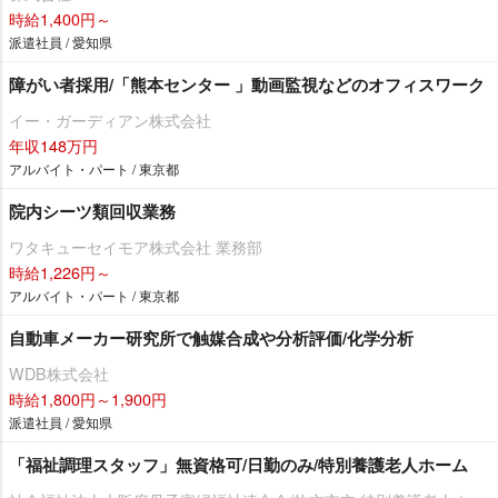
時給1,400円～
派遣社員 / 愛知県
障がい者採用/「熊本センター 」動画監視などのオフィスワーク
イー・ガーディアン株式会社
年収148万円
アルバイト・パート / 東京都
院内シーツ類回収業務
ワタキューセイモア株式会社 業務部
時給1,226円～
アルバイト・パート / 東京都
自動車メーカー研究所で触媒合成や分析評価/化学分析
WDB株式会社
時給1,800円～1,900円
派遣社員 / 愛知県
「福祉調理スタッフ」無資格可/日勤のみ/特別養護老人ホーム