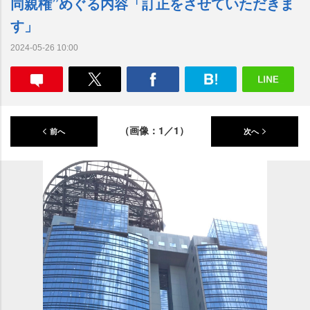
同親権”めぐる内容「訂正をさせていただきま
す」
2024-05-26 10:00
（画像：1／1）
前へ
次へ