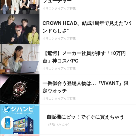
フューチャー”
オリコンタイアップ特集
CROWN HEAD、結成1周年で見えた”バ
ンドらしさ”
オリコンタイアップ特集
【驚愕】メーカー社員が推す「10万円
台」神コスパPC
オリコンタイアップ特集
一番似合う登場人物は…『VIVANT』限
定ウオッチ
オリコンタイアップ特集
自販機にピッ！ですぐに買えちゃう
（PR）ジハンピ