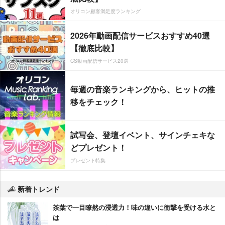
オリコン顧客満足度ランキング
2026年動画配信サービスおすすめ40選
【徹底比較】
CS動画配信サービス20選
毎週の音楽ランキングから、ヒットの推
移をチェック！
試写会、登壇イベント、サインチェキな
どプレゼント！
プレゼント特集
新着トレンド
茶葉で一目瞭然の浸透力！味の違いに衝撃を受ける水と
は