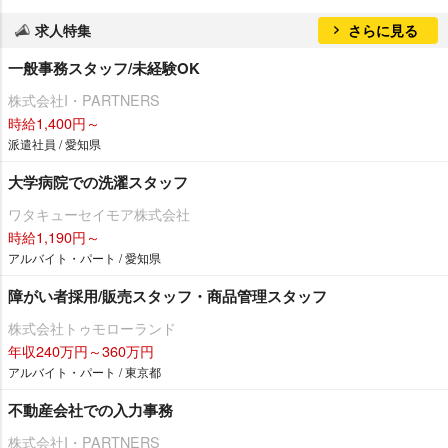
求人特集
さらに見る
一般事務スタッフ/未経験OK
株式会社I・PARTNERS
時給1,400円～
派遣社員 / 愛知県
大学病院での洗濯スタッフ
ワタキューセイモア株式会社
時給1,190円～
アルバイト・パート / 愛知県
障がい者採用/販売スタッフ・商品管理スタッフ
株式会社トゥモローランド
年収240万円～360万円
アルバイト・パート / 東京都
不動産会社での入力事務
株式会社I・PARTNERS