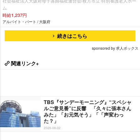
社会福祉法人大阪府母子寡婦福祉連合会/枚方市立 特別養護老人ホー
ム
時給1,237円
アルバイト・パート / 大阪府
続きはこちら
sponsored by 求人ボックス
関連リンク+
TBS『サンデーモーニング』“スペシャ
ルご意見番”に反響 「久々に張本さん
みた」「お元気そう」「「声変わっ
た？」
2026-08-02