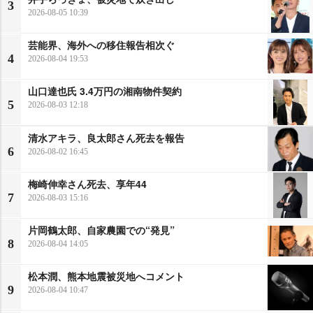
3
2026-08-05 10:39
芸能界、海外への移住報告相次ぐ
4
2026-08-04 19:53
山口達也氏 3.4万円の湘南物件契約
5
2026-08-03 12:18
清水アキラ、良太郎さん死去を報告
6
2026-08-02 16:45
梅崎伸幸さん死去、享年44
7
2026-08-03 15:16
片岡鶴太郎、自家農園での“発見”
8
2026-08-04 14:05
松本潤、熊本地震被災地へコメント
9
2026-08-04 10:47