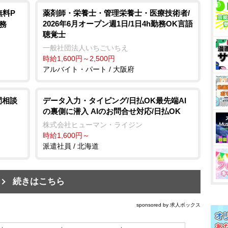
無料P
薬剤師・栄養士・管理栄養士・医療技術者/
2026年6月オープン週1日/1日4h勤務OK言語
事務
聴覚士
一般社団法人いちごいちえ
時給1,600円～2,500円
アルバイト・パート / 大阪府
間相談
データ入力・タイピング/日払OK最先端AI
の裏側に潜入 AIのお問合せ対応/日払OK
株式会社ヒューマン・ライジン
時給1,600円～
派遣社員 / 北海道
続きはこちら
sponsored by 求人ボックス