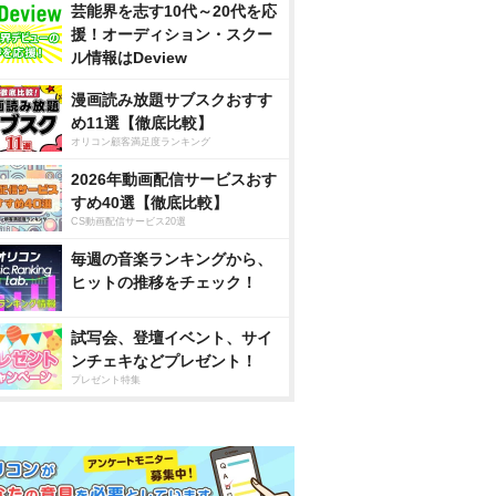
芸能界を志す10代～20代を応
援！オーディション・スクー
ル情報はDeview
漫画読み放題サブスクおすす
め11選【徹底比較】
オリコン顧客満足度ランキング
2026年動画配信サービスおす
すめ40選【徹底比較】
CS動画配信サービス20選
毎週の音楽ランキングから、
ヒットの推移をチェック！
試写会、登壇イベント、サイ
ンチェキなどプレゼント！
プレゼント特集