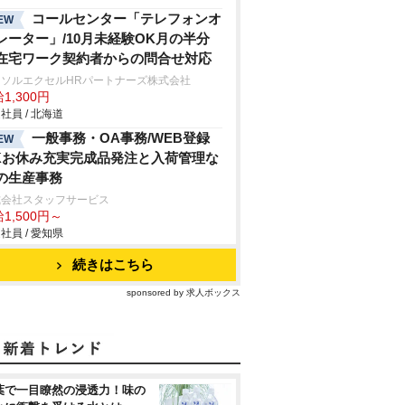
コールセンター「テレフォンオ
EW
レーター」/10月未経験OK月の半分
在宅ワーク契約者からの問合せ対応
ーソルエクセルHRパートナーズ株式会社
1,300円
社員 / 北海道
一般事務・OA事務/WEB登録
EW
Kお休み充実完成品発注と入荷管理な
の生産事務
式会社スタッフサービス
1,500円～
社員 / 愛知県
続きはこちら
sponsored by 求人ボックス
葉で一目瞭然の浸透力！味の