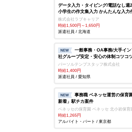
データ入力・タイピング/電話なし週
小学生の作文集入力 かんたんな入力
株式会社ラブキャリア
時給1,500円～1,650円
派遣社員 / 北海道
一般事務・OA事務/大手イ
NEW
社グループ安定・安心の体制コツコ
パーソルテンプスタッフ株式会社
時給1,400円
派遣社員 / 愛知県
事務職 ベネッセ運営の保育園「
NEW
新着」駅チカ案件
ベネッセの保育園 ベネッセ 北小岩保育
時給1,265円
アルバイト・パート / 東京都