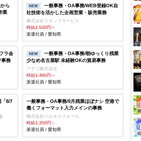
2から
一般事務・OA事務/WEB登録OK自
NEW
作業
社技術を活かした企画営業・販売業務
株式会社スタッフサービス
時給1,500円～
派遣社員 / 愛知県
ンフラ会
一般事務・OA事務/朝ゆっくり残業
NEW
ツ事務
少なめ名古屋駅 未経験OKの貿易事務
アデコ株式会社
時給1,480円～
派遣社員 / 愛知県
8/7
一般事務・OA事務/9月残業ほぼナシ 空港で
働くフォーマット入力メインの事務
株式会社ベルキャリエール
園
時給1,350円～
派遣社員 / 愛知県