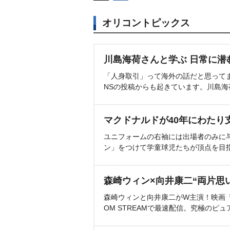
オリコントピックス
川島海荷さんと学ぶ 日常に潜
「人身取引」って海外の話だと思って
NSの投稿からも起きています。川島
マクドナルドが40年にわたり
ユニフォームの右袖には出場者のみに
ン」をつけて学童球児たちが頂点を目
森崎ウィン×向井康二“両片思
森崎ウィンと向井康二がW主演！映画『（L
OM STREAMで最速配信。究極のピュ