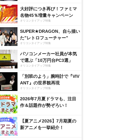
大好評につき再び！ファミマ
名物45％増量キャンペーン
オリコンタイアップ特集
SUPER★DRAGON、自ら描い
た”レトロフューチャー”
オリコンタイアップ特集
パソコンメーカー社員が本気
で選ぶ「10万円台PC3選」
オリコンタイアップ特集
「別班のよう」腕時計で『VIV
ANT』の世界観再現
オリコンタイアップ特集
2026年7月夏ドラマも、注目
作＆話題作が勢ぞろい！
【夏アニメ2026】7月期夏の
新アニメを一挙紹介！