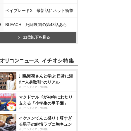
ベイブレードX 最新話にネット衝撃
0
BLEACH 死闘展開の第43話あらすじ
11位以下を見る
川島海荷さんと学ぶ 日常に潜
む“人身取引”のリアル
オリコンタイアップ特集
マクドナルドが40年にわたり
支える「小学生の甲子園」
オリコンタイアップ特集
イケメンてんこ盛り！尊すぎ
る男子の純情ラブに胸キュン
オリコンタイアップ特集