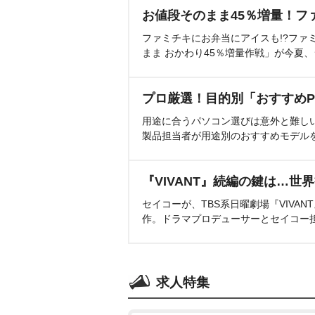
お値段そのまま45％増量！フ
ファミチキにお弁当にアイスも!?ファ
まま おかわり45％増量作戦」が今夏
プロ厳選！目的別「おすすめP
用途に合うパソコン選びは意外と難し
製品担当者が用途別のおすすめモデル
『VIVANT』続編の鍵は…世
セイコーが、TBS系日曜劇場『VIVA
作。ドラマプロデューサーとセイコー
求人特集