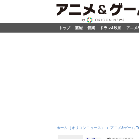
トップ
芸能
音楽
ドラマ&映画
アニメ
ホーム（オリコンニュース）
アニメ&ゲーム T