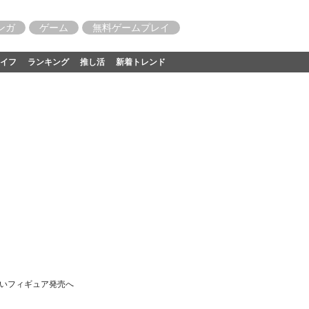
ンガ
ゲーム
無料ゲームプレイ
イフ
ランキング
推し活
新着トレンド
使いフィギュア発売へ