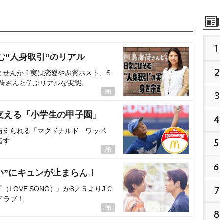
1
む“人身取引”のリアル
2
ませんか？実は恋愛や悪質ホスト、S
海荷さんと学ぶリアルな実態。
3
支える「小学生の甲子園」
4
与えられる「マクドナルド・ワッペ
指す
5
6
い”にキュンが止まらん！
OVE SONG）』が8／５よりJ:C
7
アラブ！
8