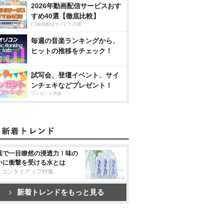
2026年動画配信サービスおす
すめ40選【徹底比較】
CS動画配信サービス20選
毎週の音楽ランキングから、
ヒットの推移をチェック！
試写会、登壇イベント、サイ
ンチェキなどプレゼント！
プレゼント特集
葉で一目瞭然の浸透力！味の
いに衝撃を受ける水とは
リコンタイアップ特集
新着トレンドをもっと見る