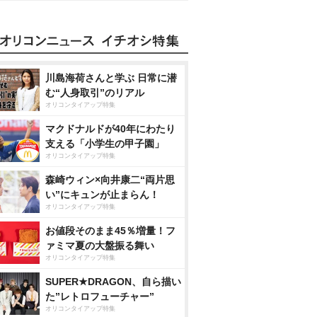
川島海荷さんと学ぶ 日常に潜
む“人身取引”のリアル
オリコンタイアップ特集
マクドナルドが40年にわたり
支える「小学生の甲子園」
オリコンタイアップ特集
森崎ウィン×向井康二“両片思
い”にキュンが止まらん！
オリコンタイアップ特集
お値段そのまま45％増量！フ
ァミマ夏の大盤振る舞い
オリコンタイアップ特集
SUPER★DRAGON、自ら描い
た”レトロフューチャー”
オリコンタイアップ特集