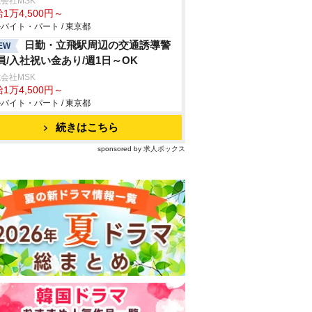
会社MSK
1万4,500円～
バイト・パート / 東京都
日勤・立飛駅周辺の交通誘導警
EW
員/入社祝い金あり/週1日～OK
会社MSK
1万4,500円～
バイト・パート / 東京都
続きはこちら
sponsored by 求人ボックス