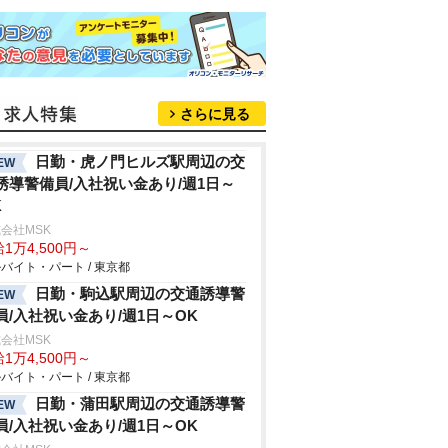
さらに見る
日勤・虎ノ門ヒルズ駅周辺の交
EW
誘導警備員/入社祝い金あり/週1日～
K
会社MSK
1万4,500円～
バイト・パート / 東京都
日勤・駒込駅周辺の交通誘導警
EW
員/入社祝い金あり/週1日～OK
会社MSK
1万4,500円～
バイト・パート / 東京都
日勤・蒲田駅周辺の交通誘導警
EW
員/入社祝い金あり/週1日～OK