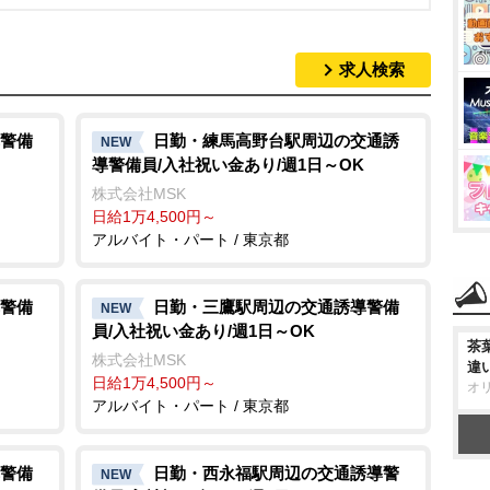
求人検索
警備
日勤・練馬高野台駅周辺の交通誘
NEW
導警備員/入社祝い金あり/週1日～OK
株式会社MSK
日給1万4,500円～
アルバイト・パート / 東京都
警備
日勤・三鷹駅周辺の交通誘導警備
NEW
員/入社祝い金あり/週1日～OK
茶
株式会社MSK
違
日給1万4,500円～
オ
アルバイト・パート / 東京都
警備
日勤・西永福駅周辺の交通誘導警
NEW