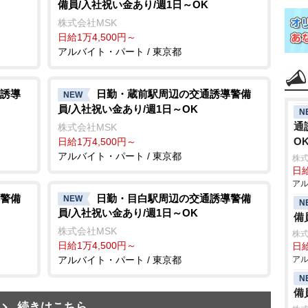
備員/入社祝い金あり/週1日～OK
株式会社MSK
日給1万4,500円～
アルバイト・パート / 東京都
誘導
日勤・蔵前駅周辺の交通誘導警備
NEW
員/入社祝い金あり/週1日～OK
N
通
株式会社MSK
O
日給1万4,500円～
アルバイト・パート / 東京都
株式
日給
アル
警備
日勤・目白駅周辺の交通誘導警備
NEW
N
員/入社祝い金あり/週1日～OK
備
株式会社MSK
株式
日給1万4,500円～
日給
アル
アルバイト・パート / 東京都
N
備
続きはこちら