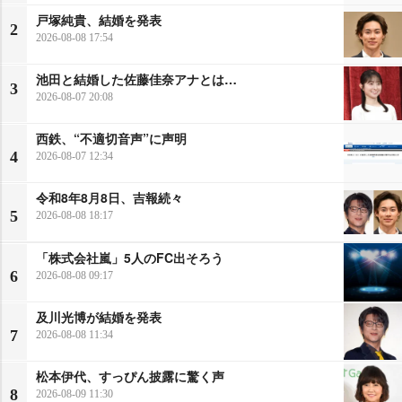
戸塚純貴、結婚を発表
2
2026-08-08 17:54
池田と結婚した佐藤佳奈アナとは…
3
2026-08-07 20:08
西鉄、“不適切音声”に声明
4
2026-08-07 12:34
令和8年8月8日、吉報続々
5
2026-08-08 18:17
「株式会社嵐」5人のFC出そろう
6
2026-08-08 09:17
及川光博が結婚を発表
7
2026-08-08 11:34
松本伊代、すっぴん披露に驚く声
8
2026-08-09 11:30