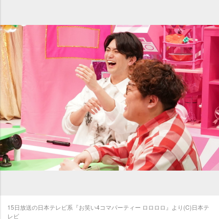
15日放送の日本テレビ系『お笑い4コマパーティー ロロロロ』より(C)日本テ
レビ