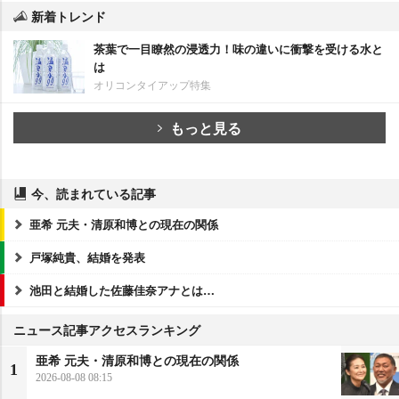
新着トレンド
茶葉で一目瞭然の浸透力！味の違いに衝撃を受ける水と
は
オリコンタイアップ特集
もっと見る
今、読まれている記事
亜希 元夫・清原和博との現在の関係
戸塚純貴、結婚を発表
池田と結婚した佐藤佳奈アナとは…
ニュース記事アクセスランキング
亜希 元夫・清原和博との現在の関係
1
2026-08-08 08:15