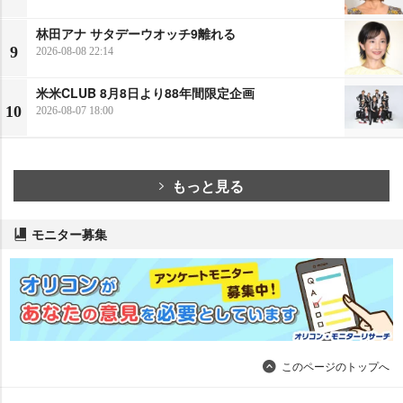
林田アナ サタデーウオッチ9離れる
9
2026-08-08 22:14
米米CLUB 8月8日より88年間限定企画
10
2026-08-07 18:00
もっと見る
モニター募集
このページのトップへ