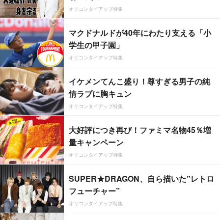
オリコンタイアップ特集
マクドナルドが40年にわたり支える「小
学生の甲子園」
オリコンタイアップ特集
イケメンてんこ盛り！尊すぎる男子の純
情ラブに胸キュン
オリコンタイアップ特集
大好評につき再び！ファミマ名物45％増
量キャンペーン
オリコンタイアップ特集
SUPER★DRAGON、自ら描いた”レトロ
フューチャー”
オリコンタイアップ特集