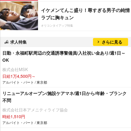
イケメンてんこ盛り！尊すぎる男子の純情
ラブに胸キュン
オリコンタイアップ特集
求人特集
さらに見る
日勤・永福町駅周辺の交通誘導警備員/入社祝い金あり/週1日～
OK
株式会社MSK
日給1万4,500円～
アルバイト・パート / 東京都
リニューアルオープン/施設ケアマネ/週1日から/年齢・ブランク
不問
株式会社日本アメニティライフ協会
時給1,510円
アルバイト・パート / 東京都