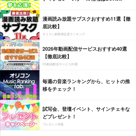
漫画読み放題サブスクおすすめ11選【徹
底比較】
オリコン顧客満足度ランキング
2026年動画配信サービスおすすめ40選
【徹底比較】
CS動画配信サービス20選
毎週の音楽ランキングから、ヒットの推
移をチェック！
試写会、登壇イベント、サインチェキな
どプレゼント！
プレゼント特集