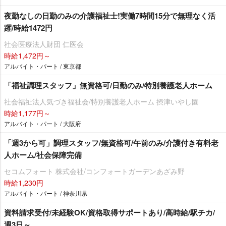
夜勤なしの日勤のみの介護福祉士!実働7時間15分で無理なく活
躍/時給1472円
社会医療法人財団 仁医会
時給1,472円～
アルバイト・パート / 東京都
「福祉調理スタッフ」無資格可/日勤のみ/特別養護老人ホーム
社会福祉法人気づき福祉会/特別養護老人ホーム 摂津いやし園
時給1,177円～
アルバイト・パート / 大阪府
「週3から可」調理スタッフ/無資格可/午前のみ/介護付き有料老
人ホーム/社会保障完備
セコムフォート 株式会社/コンフォートガーデンあざみ野
時給1,230円
アルバイト・パート / 神奈川県
資料請求受付/未経験OK/資格取得サポートあり/高時給/駅チカ/
週3日～