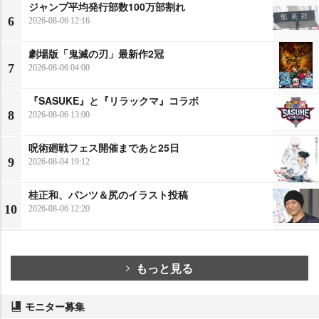
ジャンプ平均発行部数100万部割れ
6
2026-08-06 12:16
劇場版「鬼滅の刃」最新作2冠
7
2026-08-06 04:00
『SASUKE』と『リラックマ』コラボ
8
2026-08-06 13:00
呪術廻戦フェス開催まであと25日
9
2026-08-04 19:12
桂正和、パンツ＆尻のイラスト投稿
10
2026-08-06 12:20
もっと見る
モニター募集