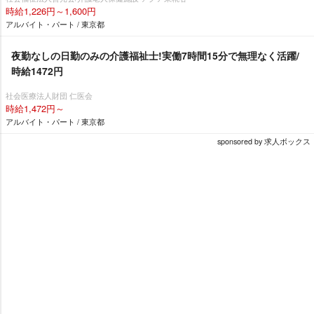
時給1,226円～1,600円
アルバイト・パート / 東京都
夜勤なしの日勤のみの介護福祉士!実働7時間15分で無理なく活躍/
時給1472円
社会医療法人財団 仁医会
時給1,472円～
アルバイト・パート / 東京都
sponsored by 求人ボックス