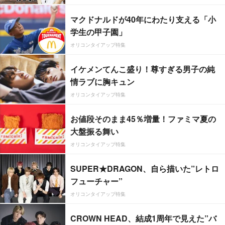
マクドナルドが40年にわたり支える「小
学生の甲子園」
オリコンタイアップ特集
イケメンてんこ盛り！尊すぎる男子の純
情ラブに胸キュン
オリコンタイアップ特集
お値段そのまま45％増量！ファミマ夏の
大盤振る舞い
オリコンタイアップ特集
SUPER★DRAGON、自ら描いた”レトロ
フューチャー”
オリコンタイアップ特集
CROWN HEAD、結成1周年で見えた”バ