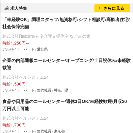
求人特集
さらに見る
「未経験OK」調理スタッフ/無資格可/シフト相談可/高齢者住宅/
社会保障完備
株式会社Risicare/在宅介護支援住宅 なごみの家
時給1,250円～
アルバイト・パート / 愛知県
企業の内部通報コールセンター/オープニング/土日祝休み/未経験
歓迎
株式会社ベルシステム24
時給1,500円
アルバイト・パート / 契約社員 / 神奈川県
食品や日用品のコールセンター/週休3日OK/未経験歓迎/月収20
万円以上可能
株式会社ベルシステム24
時給1,700円
アルバイト・パート / 契約社員 / 東京都