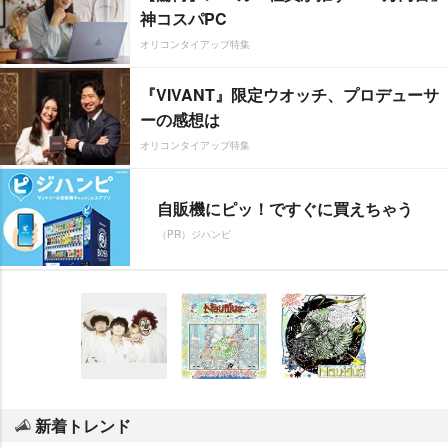
神コスパPC
オリコンタイアップ特集
『VIVANT』限定ウオッチ、プロデューサ
ーの感想は
オリコンタイアップ特集
自販機にピッ！ですぐに買えちゃう
（PR）ジハンピ
新着トレンド