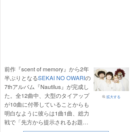
前作『scent of memory』から2年
半ぶりとなる
SEKAI NO OWARI
の
7thアルバム『Nautilus』が完成し
た。全12曲中、大型のタイアップ
拡大する
が10曲に付帯していることからも
明白なように彼らは1曲1曲、総力
戦で「先方から提示されるお題」
と「SEKAI NO OWARIとして描く