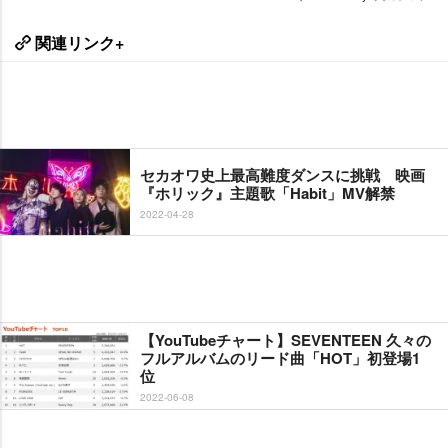
関連リンク+
セカオワ史上最高難度ダンスに挑戦 映画
『ホリック』主題歌「Habit」MV解禁
2022-04-28
【YouTubeチャート】SEVENTEEN 久々の
フルアルバムのリード曲「HOT」初登場1
位
2022-06-08