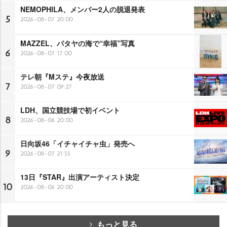
NEMOPHILA、メンバー2人の脱退発表
5
2026-08-07 20:00
MAZZEL、パタヤの海で“幸福”写真
6
2026-08-07 17:00
テレ朝『Mステ』今夜放送
7
2026-08-07 09:27
LDH、国立競技場で初イベント
8
2026-08-06 20:00
日向坂46「イチャイチャ虫」発売へ
9
2026-08-07 21:55
13日『STAR』出演アーティスト決定
10
2026-08-06 20:00
もっと見る