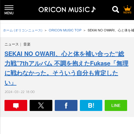
ホーム (オリコンニュース)
ORICON MUSIC TOP
SEKAI NO OWARI、心
ニュース
音楽
SEKAI NO OWARI、心と体を補い合った“総
力戦”7thアルバム 不調を抱えたFukase「無理
に戦わなかった。そういう自分も肯定した
い」
2024-03-22 18:00