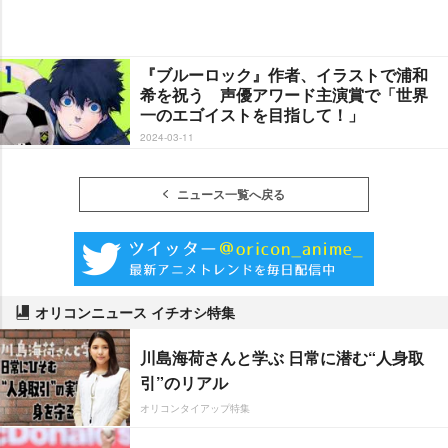
『ブルーロック』作者、イラストで浦和
希を祝う 声優アワード主演賞で「世界
一のエゴイストを目指して！」
2024-03-11
ニュース一覧へ戻る
オリコンニュース イチオシ特集
川島海荷さんと学ぶ 日常に潜む“人身取
引”のリアル
オリコンタイアップ特集