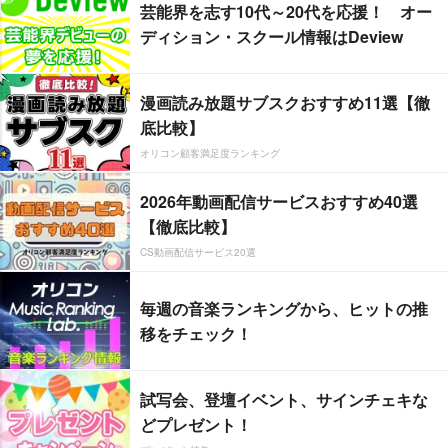
芸能界を志す10代～20代を応援！ オー
ディション・スクール情報はDeview
漫画読み放題サブスクおすすめ11選【徹
底比較】
オリコン顧客満足度ランキング
2026年動画配信サービスおすすめ40選
【徹底比較】
CS動画配信サービス20選
毎週の音楽ランキングから、ヒットの推
移をチェック！
試写会、登壇イベント、サインチェキな
どプレゼント！