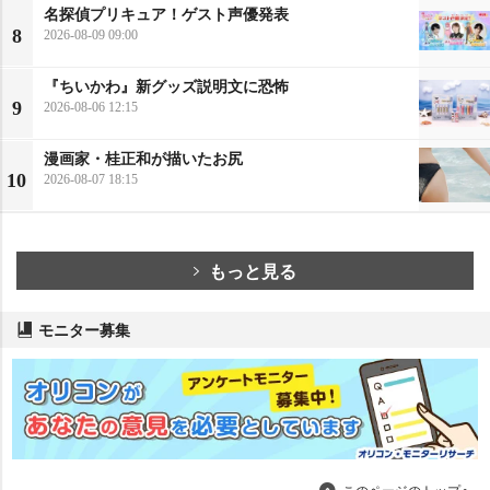
名探偵プリキュア！ゲスト声優発表
8
2026-08-09 09:00
『ちいかわ』新グッズ説明文に恐怖
9
2026-08-06 12:15
漫画家・桂正和が描いたお尻
10
2026-08-07 18:15
もっと見る
モニター募集
このページのトップへ