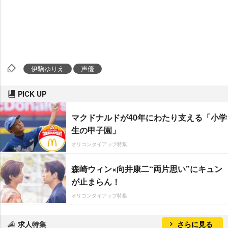
伊駒ゆりえ
声優
PICK UP
マクドナルドが40年にわたり支える「小学
生の甲子園」
オリコンタイアップ特集
森崎ウィン×向井康二“両片思い”にキュン
が止まらん！
オリコンタイアップ特集
求人特集
さらに見る