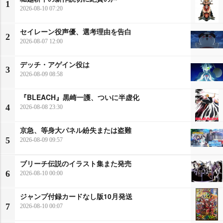
1
2026-08-10 07:20
セイレーン役声優、選考理由を告白
2
2026-08-07 12:00
デッチ・アゲイン役は
3
2026-08-09 08:58
『BLEACH』黒崎一護、ついに半虚化
4
2026-08-08 23:30
京急、等身大パネル紛失または盗難
5
2026-08-09 09:57
ブリーチ伝説のイラスト集また発売
6
2026-08-10 00:00
ジャンプ付録カードなし版10月発送
7
2026-08-10 00:07