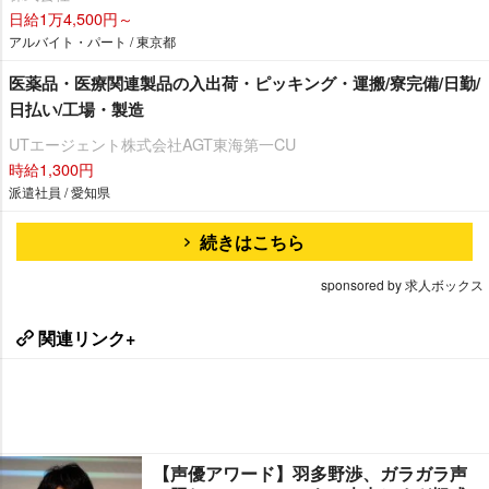
日給1万4,500円～
アルバイト・パート / 東京都
医薬品・医療関連製品の入出荷・ピッキング・運搬/寮完備/日勤/
日払い/工場・製造
UTエージェント株式会社AGT東海第一CU
時給1,300円
派遣社員 / 愛知県
続きはこちら
sponsored by 求人ボックス
関連リンク+
【声優アワード】羽多野渉、ガラガラ声