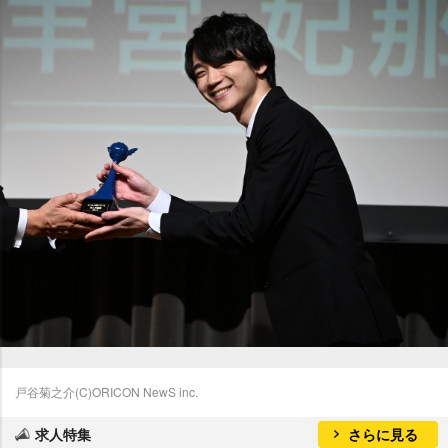
戸谷菊之介(C)ORICON NewS inc.
求人特集
さらに見る