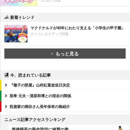
プレゼント特集
新着トレンド
マクドナルドが40年にわたり支える「小学生の甲子園」
オリコンタイアップ特集
もっと見る
今、読まれている記事
『徹子の部屋』山村紅葉放送日決定
亜希 元夫・清原和博との現在の関係
投資家の桐谷さん長年保有の株紹介
ニュース記事アクセスランキング
堀越耕平の新作読切に絶賛の声