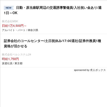
日勤・原当麻駅周辺の交通誘導警備員/入社祝い金あり/週
NEW
1日～OK
株式会社MSK
日給1万4,500円～
アルバイト・パート / 神奈川県
証券会社のコールセンター/土日祝休み/17:00退社/証券外務員1種
資格が活かせる
株式会社ベルシステム24
時給1,750円
派遣社員 / 東京都
sponsored by 求人ボックス