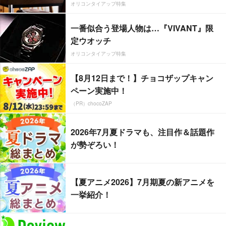
オリコンタイアップ特集
一番似合う登場人物は…『VIVANT』限
定ウオッチ
オリコンタイアップ特集
【8月12日まで！】チョコザップキャン
ペーン実施中！
（PR）chocoZAP
2026年7月夏ドラマも、注目作＆話題作
が勢ぞろい！
【夏アニメ2026】7月期夏の新アニメを
一挙紹介！