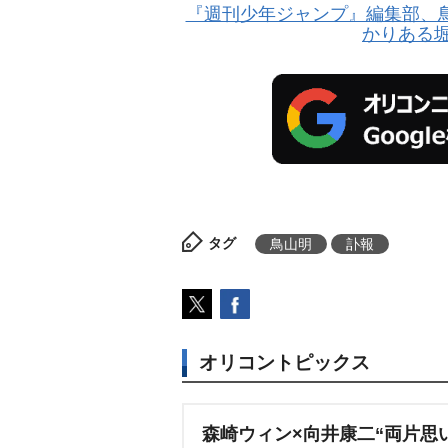
『週刊少年ジャンプ』編集部、
かりある
タグ
鳥山明
訃報
オリコントピックス
森崎ウィン×向井康二“両片思