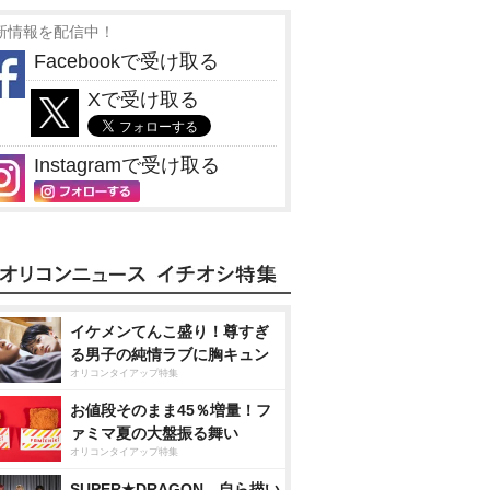
新情報を配信中！
Facebookで受け取る
Xで受け取る
Instagramで受け取る
イケメンてんこ盛り！尊すぎ
る男子の純情ラブに胸キュン
オリコンタイアップ特集
お値段そのまま45％増量！フ
ァミマ夏の大盤振る舞い
オリコンタイアップ特集
SUPER★DRAGON、自ら描い