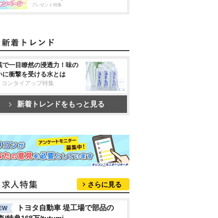
プレゼント特集
葉で一目瞭然の浸透力！味の
いに衝撃を受ける水とは
リコンタイアップ特集
新着トレンドをもっと見る
さらに見る
トヨタ自動車 堤工場で部品の
EW