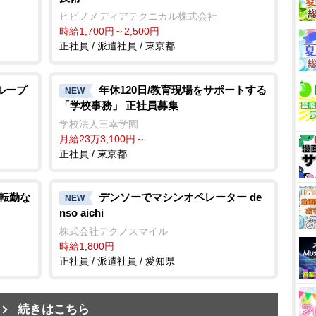
ヒビノメディアテクニカル株式会社
時給1,700円～2,500円
正社員 / 派遣社員 / 東京都
ループ
年休120日/教育現場をサポートする
NEW
「学校事務」 正社員募集
学校法人三幸学園
月給23万3,100円～
正社員 / 東京都
/転勤な
デンソーでマシンオペレーター de
NEW
nso aichi
株式会社テクノスマイル
時給1,800円
正社員 / 派遣社員 / 愛知県
続きはこちら