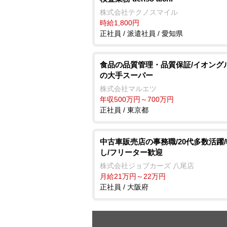
株式会社テクノスマイル
時給1,800円
正社員 / 派遣社員 / 愛知県
食品の品質管理・品質保証/イオング
の大手スーパー
株式会社マルエツ
年収500万円～700万円
正社員 / 東京都
中古車販売店の事務職/20代多数活躍
し/フリーター歓迎
株式会社ジョブカーズ 八尾店
月給21万円～22万円
正社員 / 大阪府