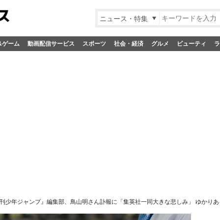
ニュース・特集
&ゲーム
動画配信サービス
スポーツ
社会・経済
グルメ
ビューティ
ラ
刊少年ジャンプ』編集部、鳥山明さん訃報に「集英社一同大きな悲しみ」 ゆかりあ