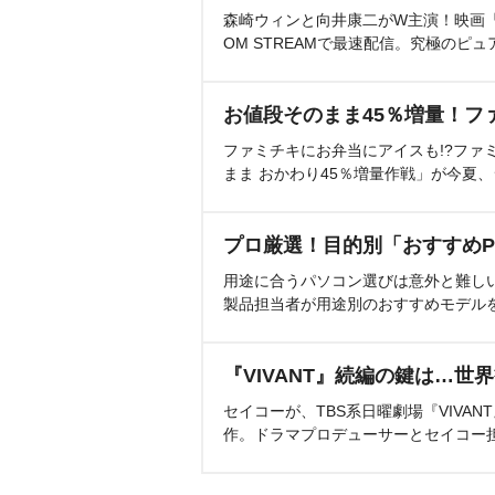
森崎ウィンと向井康二がW主演！映画『（L
OM STREAMで最速配信。究極のピュ
お値段そのまま45％増量！フ
ファミチキにお弁当にアイスも!?ファ
まま おかわり45％増量作戦」が今夏
プロ厳選！目的別「おすすめP
用途に合うパソコン選びは意外と難し
製品担当者が用途別のおすすめモデル
『VIVANT』続編の鍵は…世
セイコーが、TBS系日曜劇場『VIVA
作。ドラマプロデューサーとセイコー