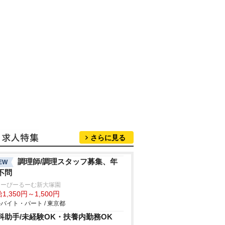
さらに見る
調理師/調理スタッフ募集、年
EW
不問
ゅーぴーるーむ新大塚園
1,350円～1,500円
バイト・パート / 東京都
科助手/未経験OK・扶養内勤務OK