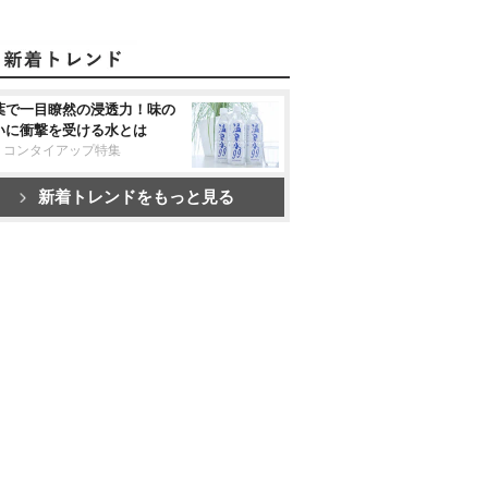
葉で一目瞭然の浸透力！味の
いに衝撃を受ける水とは
リコンタイアップ特集
新着トレンドをもっと見る