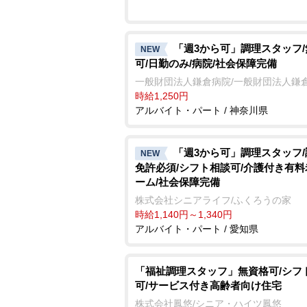
「週3から可」調理スタッフ
NEW
可/日勤のみ/病院/社会保障完備
一般財団法人鎌倉病院/一般財団法人鎌
時給1,250円
アルバイト・パート / 神奈川県
「週3から可」調理スタッフ
NEW
免許必須/シフト相談可/介護付き有
ーム/社会保障完備
株式会社シニアライフ/ふくろうの家
時給1,140円～1,340円
アルバイト・パート / 愛知県
「福祉調理スタッフ」無資格可/シフ
可/サービス付き高齢者向け住宅
株式会社鳳悠/シニア・ハイツ鳳悠