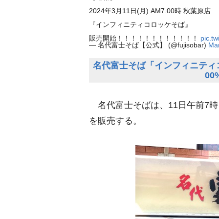
2024年3月11日(月) AM7:00時 秋葉原店
『インフィニティコロッケそば』
販売開始！！！！！！！！！！！！
pic.t
— 名代富士そば【公式】 (@fujisobar)
Mar
名代富士そば「インフィニティ
0
名代富士そばは、11日午前7
を販売する。