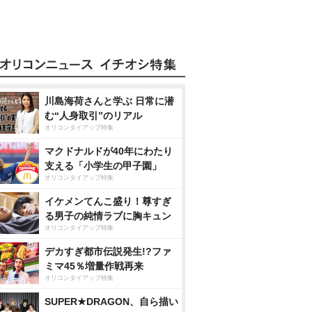
川島海荷さんと学ぶ 日常に潜
む“人身取引”のリアル
オリコンタイアップ特集
マクドナルドが40年にわたり
支える「小学生の甲子園」
オリコンタイアップ特集
イケメンてんこ盛り！尊すぎ
る男子の純情ラブに胸キュン
オリコンタイアップ特集
デカすぎ都市伝説発生!?ファ
ミマ45％増量作戦再来
オリコンタイアップ特集
SUPER★DRAGON、自ら描い