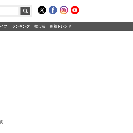
イフ
ランキング
推し活
新着トレンド
真