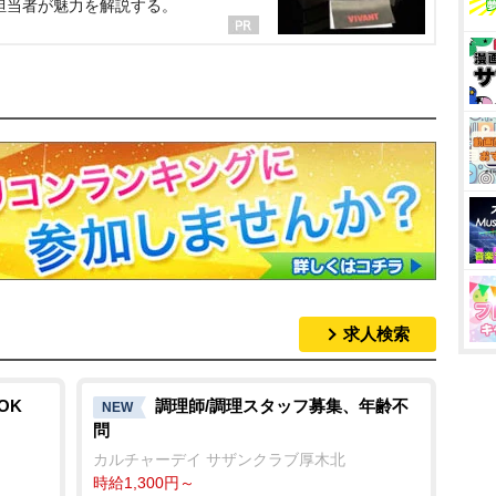
担当者が魅力を解説する。
求人検索
OK
調理師/調理スタッフ募集、年齢不
NEW
問
カルチャーデイ サザンクラブ厚木北
時給1,300円～