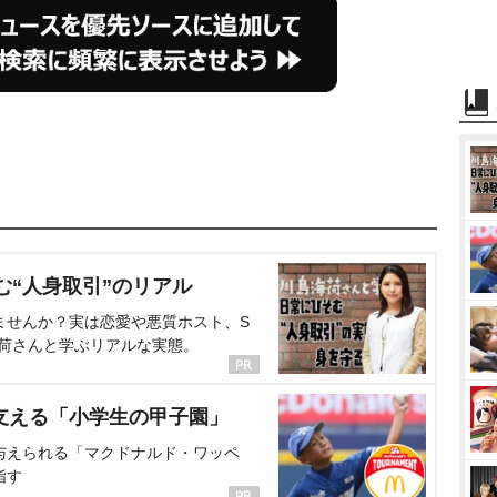
む“人身取引”のリアル
ませんか？実は恋愛や悪質ホスト、S
海荷さんと学ぶリアルな実態。
支える「小学生の甲子園」
与えられる「マクドナルド・ワッペ
指す