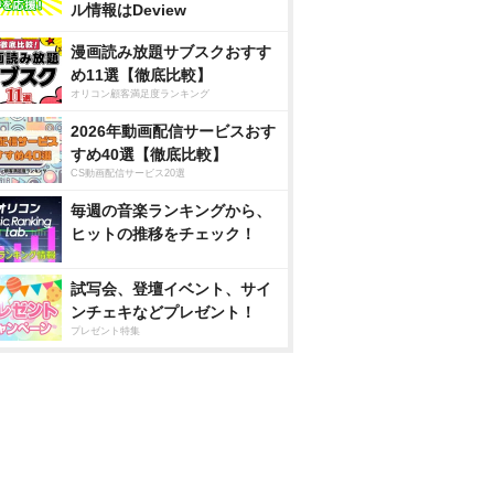
ル情報はDeview
漫画読み放題サブスクおすす
め11選【徹底比較】
オリコン顧客満足度ランキング
2026年動画配信サービスおす
すめ40選【徹底比較】
CS動画配信サービス20選
毎週の音楽ランキングから、
ヒットの推移をチェック！
試写会、登壇イベント、サイ
ンチェキなどプレゼント！
プレゼント特集