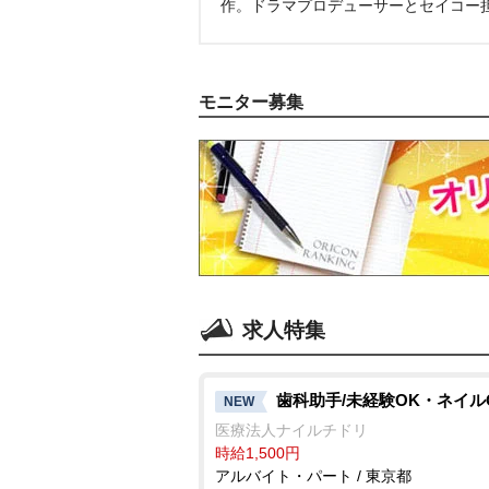
作。ドラマプロデューサーとセイコー
モニター募集
求人特集
歯科助手/未経験OK・ネイル
NEW
医療法人ナイルチドリ
時給1,500円
アルバイト・パート / 東京都