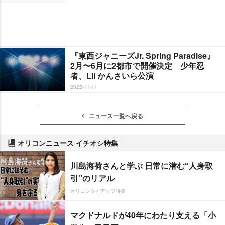
『東西ジャニーズJr. Spring Paradise』
2月〜6月に2都市で開催決定 少年忍
者、Lil かんさいら公演
2022-11-11
ニュース一覧へ戻る
オリコンニュース イチオシ特集
川島海荷さんと学ぶ 日常に潜む“人身取
引”のリアル
オリコンタイアップ特集
マクドナルドが40年にわたり支える「小