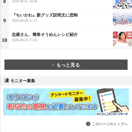
8
2026-08-07 10:46
『ちいかわ』新グッズ説明文に恐怖
9
2026-08-06 12:15
志麻さん、簡単そうめんレシピ紹介
10
2026-08-05 15:10
もっと見る
モニター募集
このページのトップへ