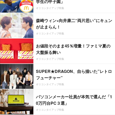
学生の甲子園」
オリコンタイアップ特集
森崎ウィン×向井康二“両片思い”にキュン
が止まらん！
オリコンタイアップ特集
お値段そのまま45％増量！ファミマ夏の
大盤振る舞い
オリコンタイアップ特集
SUPER★DRAGON、自ら描いた”レトロ
フューチャー”
オリコンタイアップ特集
パソコンメーカー社員が本気で選んだ「1
0万円台PC３選」
オリコンタイアップ特集