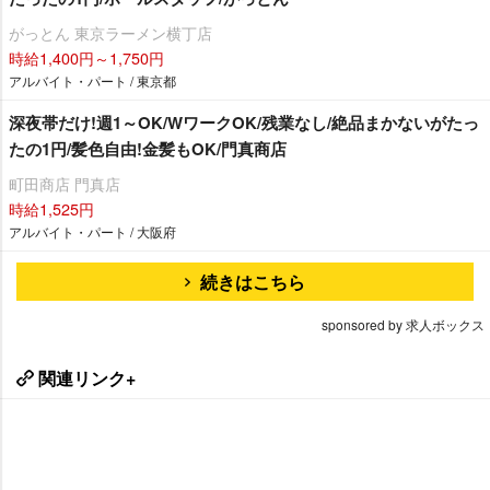
がっとん 東京ラーメン横丁店
時給1,400円～1,750円
アルバイト・パート / 東京都
深夜帯だけ!週1～OK/WワークOK/残業なし/絶品まかないがたっ
たの1円/髪色自由!金髪もOK/門真商店
町田商店 門真店
時給1,525円
アルバイト・パート / 大阪府
続きはこちら
sponsored by 求人ボックス
関連リンク+