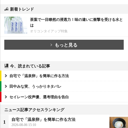
新着トレンド
茶葉で一目瞭然の浸透力！味の違いに衝撃を受ける水と
は
オリコンタイアップ特集
もっと見る
今、読まれている記事
自宅で「温泉卵」を簡単に作る方法
田中みな実、うっかりネタバレ
セイレーン役声優、選考理由を告白
ニュース記事アクセスランキング
自宅で「温泉卵」を簡単に作る方法
1
2026-08-06 15:10