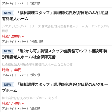
アルバイト・パート / 愛知県
「福祉調理スタッフ」調理師免許必須/日勤のみ/住宅型
NEW
有料老人ホーム
シマダリビングパートナーズ 株式会社/住宅型有料老人ホーム ガーデンテラス相
模原
時給1,280円～
アルバイト・パート / 神奈川県
「週2から可」調理スタッフ/無資格可/シフト相談可/特
NEW
別養護老人ホーム/社会保障完備
社会福祉法人和敬会/特別養護老人ホーム なごみの郷
時給1,140円
アルバイト・パート / 愛知県
「福祉調理スタッフ」調理師免許必須/日勤のみ/グルー
NEW
プホーム
株式会社ほほえみ/グループホーム 向が丘
時給1,140円～
アルバイト・パート / 愛知県