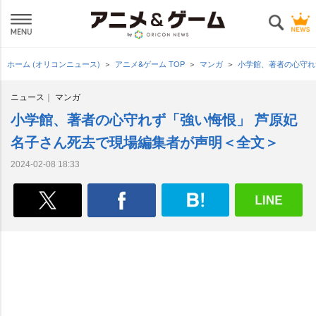
ホーム (オリコンニュース)
アニメ&ゲーム TOP
マンガ
小学館、著者の心守れ
ニュース
マンガ
小学館、著者の心守れず「強い悔恨」 芦原妃
名子さん死去で現場編集者が声明＜全文＞
2024-02-08 18:33