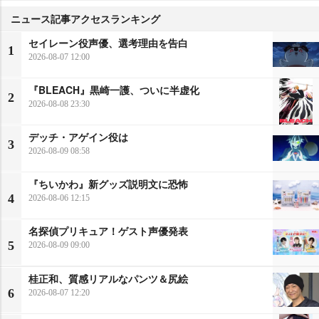
ニュース記事アクセスランキング
セイレーン役声優、選考理由を告白
1
2026-08-07 12:00
『BLEACH』黒崎一護、ついに半虚化
2
2026-08-08 23:30
デッチ・アゲイン役は
3
2026-08-09 08:58
『ちいかわ』新グッズ説明文に恐怖
4
2026-08-06 12:15
名探偵プリキュア！ゲスト声優発表
5
2026-08-09 09:00
桂正和、質感リアルなパンツ＆尻絵
6
2026-08-07 12:20