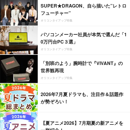
SUPER★DRAGON、自ら描いた”レトロ
フューチャー”
オリコンタイアップ特集
パソコンメーカー社員が本気で選んだ「1
0万円台PC３選」
オリコンタイアップ特集
「別班のよう」腕時計で『VIVANT』の
世界観再現
オリコンタイアップ特集
2026年7月夏ドラマも、注目作＆話題作
が勢ぞろい！
【夏アニメ2026】7月期夏の新アニメを