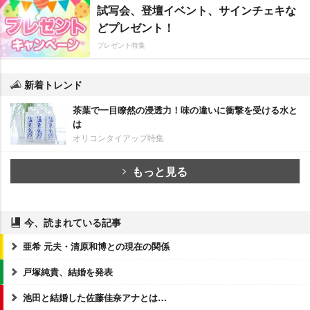
試写会、登壇イベント、サインチェキな
どプレゼント！
プレゼント特集
新着トレンド
茶葉で一目瞭然の浸透力！味の違いに衝撃を受ける水と
は
オリコンタイアップ特集
もっと見る
今、読まれている記事
亜希 元夫・清原和博との現在の関係
戸塚純貴、結婚を発表
池田と結婚した佐藤佳奈アナとは…