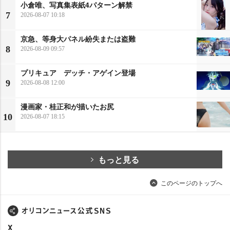
小倉唯、写真集表紙4パターン解禁
7
2026-08-07 10:18
京急、等身大パネル紛失または盗難
8
2026-08-09 09:57
プリキュア デッチ・アゲイン登場
9
2026-08-08 12:00
漫画家・桂正和が描いたお尻
10
2026-08-07 18:15
もっと見る
このページのトップへ
X