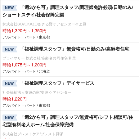
「週3から可」調理スタッフ/調理師免許必須/日勤のみ/
NEW
ショートステイ/社会保障完備
株式会社SOYOKAZE/あきる野ケアセンターそよ風
時給1,320円～1,350円
アルバイト・パート / 東京都
「福祉調理スタッフ」無資格可/日勤のみ/高齢者住宅
NEW
プライマリー 株式会社/高齢者共同住宅 和里
時給1,075円～1,200円
アルバイト・パート / 北海道
「福祉調理スタッフ」デイサービス
NEW
社会福祉法人友遊の家/友遊 ケアセンター
時給1,226円
アルバイト・パート / 東京都
「週2から可」調理スタッフ/無資格可/シフト相談可/住
NEW
宅型有料老人ホーム/社会保障完備
株式会社ブレストケア/ブレスト貝塚