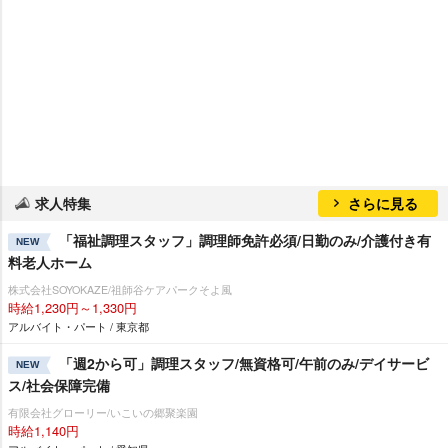
求人特集
さらに見る
「福祉調理スタッフ」調理師免許必須/日勤のみ/介護付き有
NEW
料老人ホーム
株式会社SOYOKAZE/祖師谷ケアパークそよ風
時給1,230円～1,330円
アルバイト・パート / 東京都
「週2から可」調理スタッフ/無資格可/午前のみ/デイサービ
NEW
ス/社会保障完備
有限会社グローリー/いこいの郷聚楽園
時給1,140円