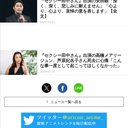
『セクシー田中さん』出演の安田顕「深
く、深く、悲しみに耐えません」「心よ
り、心より、哀悼の意を表します」【全
文】
2024-02-01
『セクシー田中さん』出演の高橋メアリー
ジュン、芦原妃名子さん死去に心痛「こん
な事一度として起こってほしくなかった」
2024-01-31
ニュース一覧へ戻る