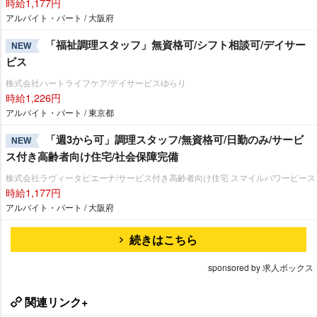
時給1,177円
アルバイト・パート / 大阪府
「福祉調理スタッフ」無資格可/シフト相談可/デイサー
NEW
ビス
株式会社ハートライフケア/デイサービスゆらり
時給1,226円
アルバイト・パート / 東京都
「週3から可」調理スタッフ/無資格可/日勤のみ/サービ
NEW
ス付き高齢者向け住宅/社会保障完備
株式会社ラヴィータピエーナ/サービス付き高齢者向け住宅 スマイルパワーピース
時給1,177円
アルバイト・パート / 大阪府
続きはこちら
sponsored by 求人ボックス
関連リンク+