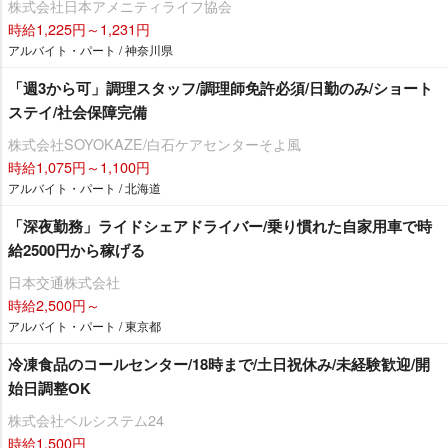
株式会社日本アメニティライフ協会
時給1,225円～1,231円
アルバイト・パート / 神奈川県
「週3から可」調理スタッフ/調理師免許必須/日勤のみ/ショート
ステイ/社会保障完備
株式会社SOYOKAZE/白石ケアセンターそよ風
時給1,075円～1,100円
アルバイト・パート / 北海道
「深夜勤務」ライドシェアドライバー/乗り慣れた自家用車で時
給2500円から稼げる
日本交通株式会社
時給2,500円～
アルバイト・パート / 東京都
冷凍食品のコールセンター/18時まで/土日祝休み/未経験歓迎/開
始日調整OK
株式会社ベルシステム24
時給1,500円