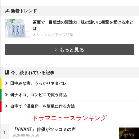
新着トレンド
茶葉で一目瞭然の浸透力！味の違いに衝撃を受ける水と
は
オリコンタイアップ特集
もっと見る
今、読まれている記事
田中みな実、うっかりネタバレ
研ナオコ、コンビニで買う商品
自宅で「温泉卵」を簡単に作る方法
ドラマニュースランキング
『VIVANT』俳優がツッコミの声
1
2026-08-06 09:20