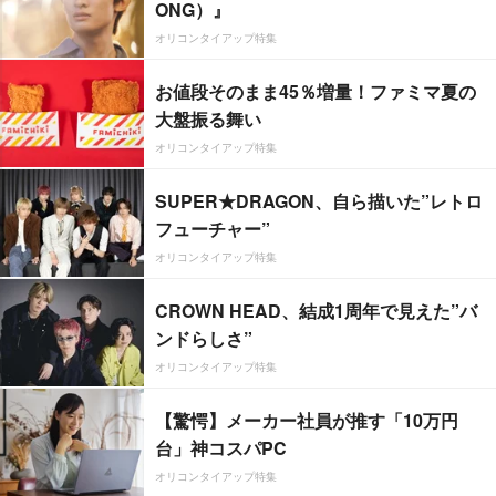
ONG）』
オリコンタイアップ特集
お値段そのまま45％増量！ファミマ夏の
大盤振る舞い
オリコンタイアップ特集
SUPER★DRAGON、自ら描いた”レトロ
フューチャー”
オリコンタイアップ特集
CROWN HEAD、結成1周年で見えた”バ
ンドらしさ”
オリコンタイアップ特集
【驚愕】メーカー社員が推す「10万円
台」神コスパPC
オリコンタイアップ特集