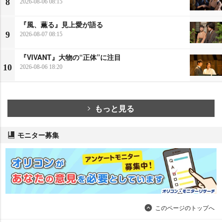
8
2026-08-06 08:15
『風、薫る』見上愛が語る
9
2026-08-07 08:15
『VIVANT』大物の“正体”に注目
10
2026-08-06 18:20
もっと見る
モニター募集
このページのトップへ