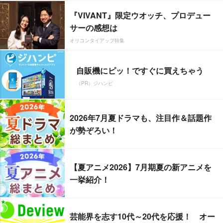
『VIVANT』限定ウオッチ、プロデュー
サーの感想は
オリコンタイアップ特集
自販機にピッ！ですぐに買えちゃう
（PR）ジハンピ
2026年7月夏ドラマも、注目作＆話題作
が勢ぞろい！
【夏アニメ2026】7月期夏の新アニメを
一挙紹介！
芸能界を志す10代～20代を応援！ オー