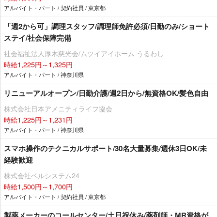
アルバイト・パート / 契約社員 / 東京都
「週2から可」調理スタッフ/調理師免許必須/日勤のみ/ショート
ステイ/社会保障完備
社会福祉法人厚木慈光会/ムツイアイホーム うるわし
時給1,225円～1,325円
アルバイト・パート / 神奈川県
リニューアルオープン/日勤介護/週2日から/無資格OK/髪色自由
株式会社日本アメニティライフ協会
時給1,225円～1,231円
アルバイト・パート / 神奈川県
スマホ操作のテクニカルサポート/30名大量募集/週休3日OK/未
経験歓迎
株式会社ベルシステム24
時給1,500円～1,700円
アルバイト・パート / 契約社員 / 東京都
製薬メーカーのコールセンター/土日祝休み/薬剤師・MR資格が