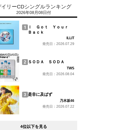
デイリーCDシングルランキング
2026年08月08日付
Ｉ Ｇｏｔ Ｙｏｕｒ
Ｂａｃｋ
ILLIT
発売日：2026.07.29
ＳＯＤＡ ＳＯＤＡ
TWS
発売日：2026.08.04
是非に及ばず
乃木坂46
発売日：2026.07.22
4位以下を見る