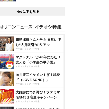
4位以下を見る
川島海荷さんと学ぶ 日常に潜
む“人身取引”のリアル
オリコンタイアップ特集
マクドナルドが40年にわたり
支える「小学生の甲子園」
オリコンタイアップ特集
向井康二イケメンすぎ！純愛
『（LOVE SONG）』
オリコンタイアップ特集
大好評につき再び！ファミマ
名物45％増量キャンペーン
オリコンタイアップ特集