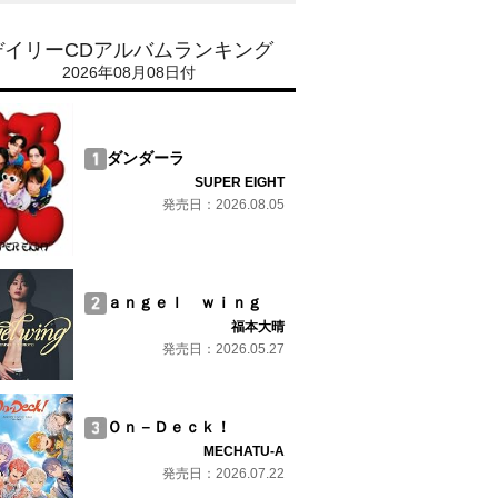
デイリーCDアルバムランキング
2026年08月08日付
ダンダーラ
SUPER EIGHT
発売日：2026.08.05
ａｎｇｅｌ ｗｉｎｇ
福本大晴
発売日：2026.05.27
Ｏｎ－Ｄｅｃｋ！
MECHATU-A
発売日：2026.07.22