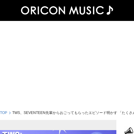
 TOP
TWS、SEVENTEEN先輩からおごってもらったエピソード明かす 「たく