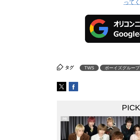
って
タグ
TWS
ボーイズグループ
PIC