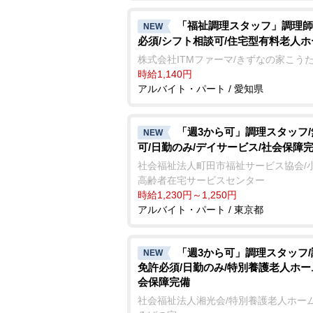
「福祉調理スタッフ」調理師
NEW
必須/シフト相談可/住宅型有料老人ホ
株式会社ITMファーマ/きずなの家こう
時給1,140円
アルバイト・パート / 愛知県
「週3から可」調理スタッフ
NEW
可/日勤のみ/デイサービス/社会保障
社会福祉法人町田市福祉サービス協会/
高齢者在宅サービスセンター
時給1,230円～1,250円
アルバイト・パート / 東京都
「週3から可」調理スタッフ
NEW
免許必須/日勤のみ/特別養護老人ホー
会保障完備
社会福祉法人湘光会/特別養護老人ホーム