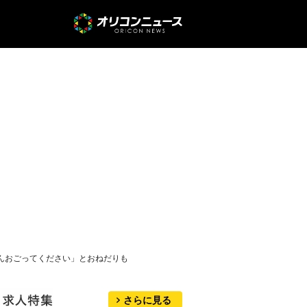
さんおごってください」とおねだりも
さらに見る