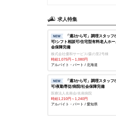
求人特集
「週2から可」調理スタッフ
NEW
可/シフト相談可/住宅型有料老人ホー
会保障完備
株式会社優和サービス/森の里2号棟
時給1,075円～1,080円
アルバイト・パート / 北海道
「週3から可」調理スタッフ
NEW
可/夜勤専従/病院/社会保障完備
医療法人名南会/名南病院
時給1,210円～1,240円
アルバイト・パート / 愛知県