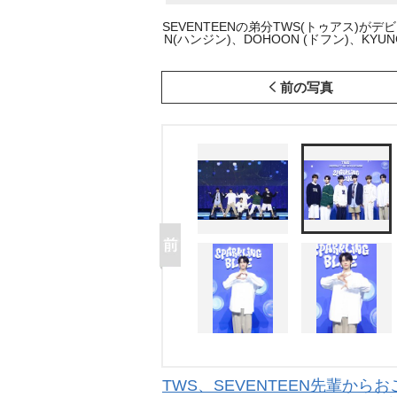
SEVENTEENの弟分TWS(トゥアス)がデビュ
N(ハンジン)、DOHOON (ドフン)、KYUNGMI
前の写真
TWS、SEVENTEEN先輩か