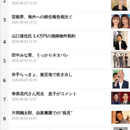
2
2026-08-05 15:10
芸能界、海外への移住報告相次ぐ
3
2026-08-04 19:53
山口達也氏 3.4万円の湘南物件契約
4
2026-08-03 12:18
田中みな実、うっかりネタバレ
5
2026-08-05 15:32
井手らっきょ、被災地で炊き出し
6
2026-08-05 10:39
寿美花代さん死去 息子がコメント
7
2026-08-06 12:07
片岡鶴太郎、自家農園での“発見”
8
2026-08-04 14:05