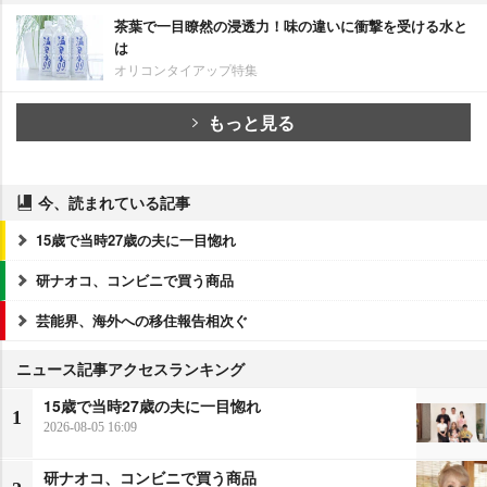
茶葉で一目瞭然の浸透力！味の違いに衝撃を受ける水と
は
オリコンタイアップ特集
もっと見る
今、読まれている記事
15歳で当時27歳の夫に一目惚れ
研ナオコ、コンビニで買う商品
芸能界、海外への移住報告相次ぐ
ニュース記事アクセスランキング
15歳で当時27歳の夫に一目惚れ
1
2026-08-05 16:09
研ナオコ、コンビニで買う商品