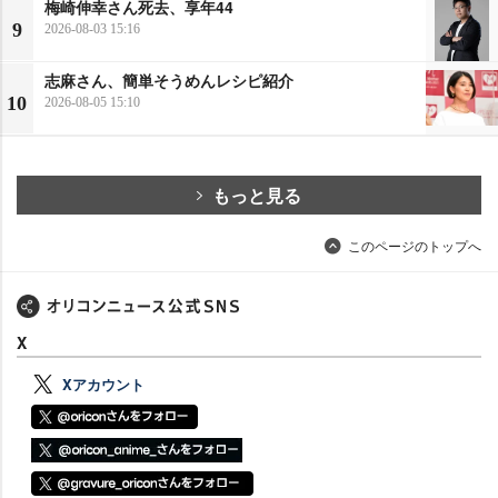
梅崎伸幸さん死去、享年44
9
2026-08-03 15:16
志麻さん、簡単そうめんレシピ紹介
10
2026-08-05 15:10
もっと見る
このページのトップへ
X
Xアカウント