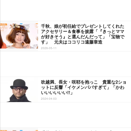
千秋、娘が初任給でプレゼントしてくれた
アクセサリー＆食事を披露「『きっとママ
が好きそう』と選んだんだって」「宝物で
す」 元夫はココリコ遠藤章造
2026-05-11
吹越満、長女・咲耶を抱っこ 貴重な2ショ
ットに反響「イケメンパパすぎて」「かわ
いいいいいい!!」
2024-04-03