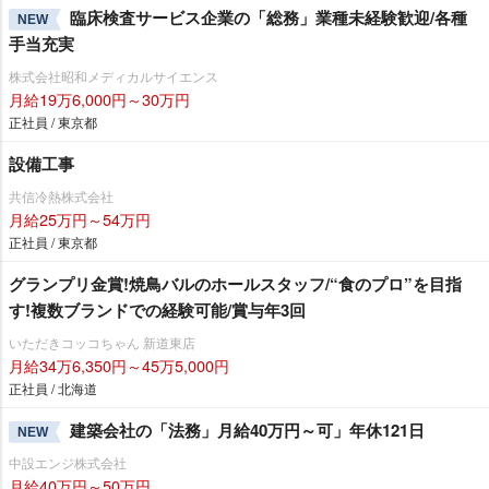
臨床検査サービス企業の「総務」業種未経験歓迎/各種
NEW
手当充実
株式会社昭和メディカルサイエンス
月給19万6,000円～30万円
正社員 / 東京都
設備工事
共信冷熱株式会社
月給25万円～54万円
正社員 / 東京都
グランプリ金賞!焼鳥バルのホールスタッフ/“食のプロ”を目指
す!複数ブランドでの経験可能/賞与年3回
いただきコッコちゃん 新道東店
月給34万6,350円～45万5,000円
正社員 / 北海道
建築会社の「法務」月給40万円～可」年休121日
NEW
中設エンジ株式会社
月給40万円～50万円