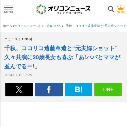
ホーム (オリコンニュース)
芸能 TOP
千秋、ココリコ遠藤章造と“元夫婦ショット”
ニュース
SNS発
千秋、ココリコ遠藤章造と“元夫婦ショット”
久々共演に20歳長女も喜ぶ「あ!パパとママが
並んでるー!」
2024-01-19 12:25