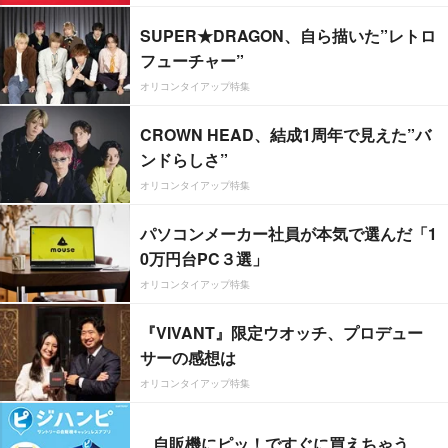
SUPER★DRAGON、自ら描いた”レトロ
フューチャー”
オリコンタイアップ特集
CROWN HEAD、結成1周年で見えた”バ
ンドらしさ”
オリコンタイアップ特集
パソコンメーカー社員が本気で選んだ「1
0万円台PC３選」
オリコンタイアップ特集
『VIVANT』限定ウオッチ、プロデュー
サーの感想は
オリコンタイアップ特集
自販機にピッ！ですぐに買えちゃう