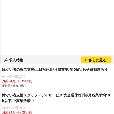
求人特集
さらに見る
障がい者の就労支援/土日祝休み/月残業平均10h以下/研修制度あり
kotrio紹介横浜支店
月給24万円～28万円
正社員 / 神奈川県
障がい者支援スタッフ・デイサービス/完全週休2日制/月残業平均10
h以下/中高年活躍中
kotrio紹介横浜支店
月給24万円～28万円