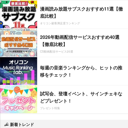
漫画読み放題サブスクおすすめ11選【徹
底比較】
オリコン顧客満足度ランキング
2026年動画配信サービスおすすめ40選
【徹底比較】
CS動画配信サービス20選
毎週の音楽ランキングから、ヒットの推
移をチェック！
試写会、登壇イベント、サインチェキな
どプレゼント！
プレゼント特集
新着トレンド