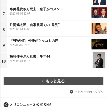
寿美花代さん死去 息子がコメント
7
2026-08-06 12:07
片岡鶴太郎、自家農園での“発見”
8
2026-08-04 14:05
『VIVANT』俳優がツッコミの声
9
2026-08-06 09:20
梅崎伸幸さん死去、享年44
10
2026-08-03 15:16
もっと見る
このページのトップへ