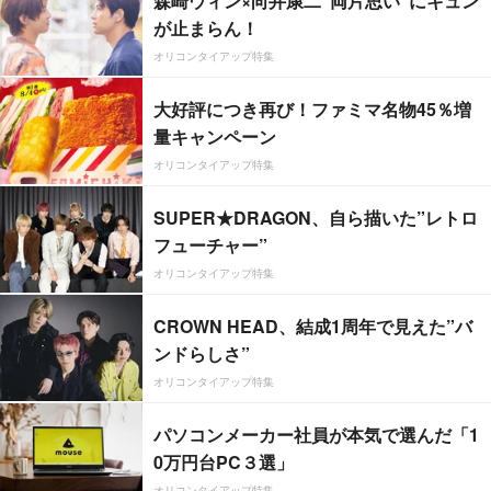
森崎ウィン×向井康二“両片思い”にキュン
が止まらん！
オリコンタイアップ特集
大好評につき再び！ファミマ名物45％増
量キャンペーン
オリコンタイアップ特集
SUPER★DRAGON、自ら描いた”レトロ
フューチャー”
オリコンタイアップ特集
CROWN HEAD、結成1周年で見えた”バ
ンドらしさ”
オリコンタイアップ特集
パソコンメーカー社員が本気で選んだ「1
0万円台PC３選」
オリコンタイアップ特集