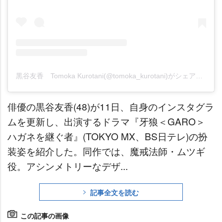
黒谷友香 Tomoka Kurotani(@tomoka_kurotani)がシェアした投稿
俳優の黒谷友香(48)が11日、自身のインスタグラ
ムを更新し、出演するドラマ『牙狼＜GARO＞
ハガネを継ぐ者』(TOKYO MX、BS日テレ)の扮
装姿を紹介した。同作では、魔戒法師・ムツギ
役。アシンメトリーなデザ...
記事全文を読む
この記事の画像