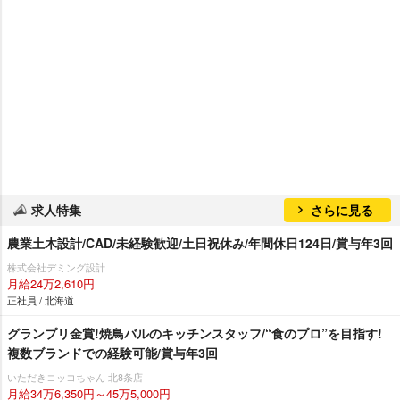
求人特集
さらに見る
農業土木設計/CAD/未経験歓迎/土日祝休み/年間休日124日/賞与年3回
株式会社デミング設計
月給24万2,610円
正社員 / 北海道
グランプリ金賞!焼鳥バルのキッチンスタッフ/“食のプロ”を目指す!
複数ブランドでの経験可能/賞与年3回
いただきコッコちゃん 北8条店
月給34万6,350円～45万5,000円