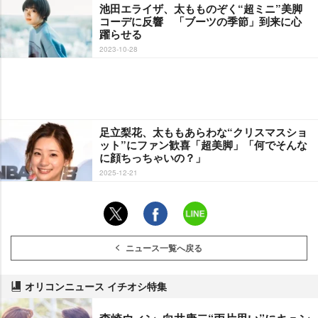
池田エライザ、太もものぞく“超ミニ”美脚
コーデに反響 「ブーツの季節」到来に心
躍らせる
2023-10-28
足立梨花、太ももあらわな“クリスマスショ
ット”にファン歓喜「超美脚」「何でそんな
に顔ちっちゃいの？」
2025-12-21
ニュース一覧へ戻る
オリコンニュース イチオシ特集