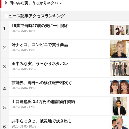
田中みな実、うっかりネタバレ
ニュース記事アクセスランキング
15歳で当時27歳の夫に一目惚れ
1
2026-08-05 16:09
研ナオコ、コンビニで買う商品
2
2026-08-05 15:10
田中みな実、うっかりネタバレ
3
2026-08-05 15:32
芸能界、海外への移住報告相次ぐ
4
2026-08-04 19:53
山口達也氏 3.4万円の湘南物件契約
5
2026-08-03 12:18
井手らっきょ、被災地で炊き出し
6
2026-08-05 10:39