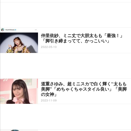
仲里依紗、ミニ丈で大胆太もも「最強！」
「脚引き締まってて、かっこいい」
2022-05-10
道重さゆみ、超ミニスカで白く輝く“太もも
美脚”「めちゃくちゃスタイル良い」「美脚
の女神」
2023-11-09