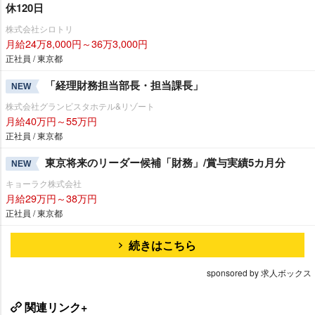
休120日
株式会社シロトリ
月給24万8,000円～36万3,000円
正社員 / 東京都
「経理財務担当部長・担当課長」
NEW
株式会社グランビスタホテル&リゾート
月給40万円～55万円
正社員 / 東京都
東京将来のリーダー候補「財務」/賞与実績5カ月分
NEW
キョーラク株式会社
月給29万円～38万円
正社員 / 東京都
続きはこちら
sponsored by 求人ボックス
関連リンク+