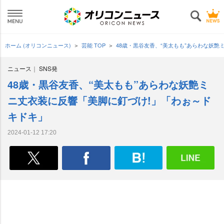
ホーム (オリコンニュース)
芸能 TOP
48歳・黒谷友香、“美太もも”あらわな妖
ニュース
SNS発
48歳・黒谷友香、“美太もも”あらわな妖艶ミ
ニ丈衣装に反響「美脚に釘づけ!」「わぉ～ド
キドキ」
2024-01-12 17:20