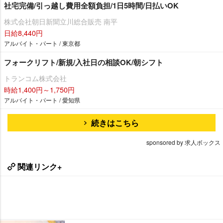
社宅完備/引っ越し費用全額負担/1日5時間/日払いOK
株式会社朝日新聞立川総合販売 南平
日給8,440円
アルバイト・パート / 東京都
フォークリフト/新規/入社日の相談OK/朝シフト
トランコム株式会社
時給1,400円～1,750円
アルバイト・パート / 愛知県
続きはこちら
sponsored by 求人ボックス
関連リンク+