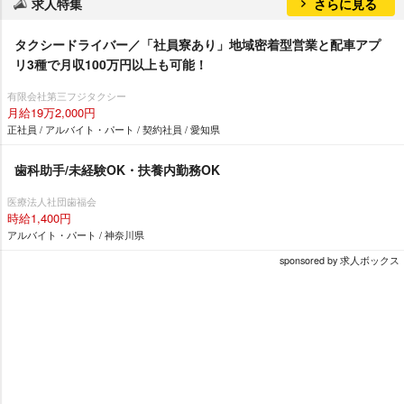
求人特集
さらに見る
タクシードライバー／「社員寮あり」地域密着型営業と配車アプ
リ3種で月収100万円以上も可能！
有限会社第三フジタクシー
月給19万2,000円
正社員 / アルバイト・パート / 契約社員 / 愛知県
歯科助手/未経験OK・扶養内勤務OK
医療法人社団歯福会
時給1,400円
アルバイト・パート / 神奈川県
sponsored by 求人ボックス