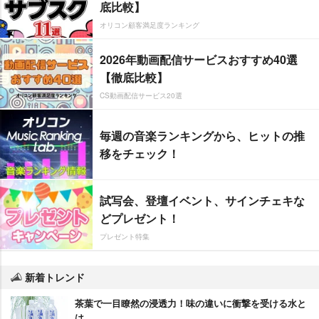
底比較】
オリコン顧客満足度ランキング
2026年動画配信サービスおすすめ40選
【徹底比較】
CS動画配信サービス20選
毎週の音楽ランキングから、ヒットの推
移をチェック！
試写会、登壇イベント、サインチェキな
どプレゼント！
プレゼント特集
新着トレンド
茶葉で一目瞭然の浸透力！味の違いに衝撃を受ける水と
は