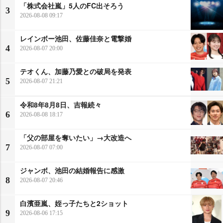
「株式会社嵐」5人のFC出そろう
3
2026-08-08 09:17
レインボー池田、佐藤佳奈と電撃婚
4
2026-08-07 20:00
テオくん、加藤乃愛との破局を発表
5
2026-08-07 21:21
令和8年8月8日、吉報続々
6
2026-08-08 18:17
「父の部屋を奪いたい」→大改造へ
7
2026-08-07 07:00
ジャンボ、池田の結婚報告に感激
8
2026-08-07 20:46
白濱亜嵐、姪っ子たちと2ショット
9
2026-08-06 17:15