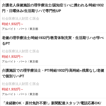
介護老人保健施設の理学療法士/認知症リハに携われる/時給1932
円・日曜休み/生活期リハで専門性UP
社会医療法人財団 仁医会
時給1,932円～
アルバイト・パート / 東京都
老健の理学療法士/時給1932円/教育体制充実・生活期リハが学べ
るPT
社会医療法人財団 仁医会
時給1,932円～
アルバイト・パート / 東京都
介護施設での理学療法士・PT/時給1932円/高時給×残業なし/老健
で個別リハPT
社会医療法人財団 仁医会
時給1,932円～
アルバイト・パート / 東京都
「未経験OK・原付免許不要!」新聞配達スタッフ/電話応募OK/