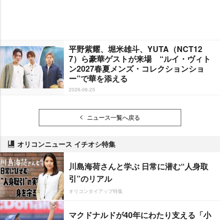
平野紫耀、堀米雄斗、YUTA（NCT12
7）ら豪華ゲストが来場 “ルイ・ヴィト
ン2027春夏メンズ・コレクションショ
ー”で華を添える
2026-06-25
ニュース一覧へ戻る
オリコンニュース イチオシ特集
川島海荷さんと学ぶ 日常に潜む“人身取
引”のリアル
オリコンタイアップ特集
マクドナルドが40年にわたり支える「小