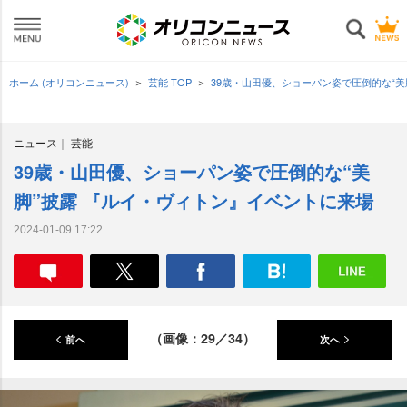
ホーム (オリコンニュース)
芸能 TOP
39歳・山田優、ショーパン姿で圧倒的な“
ニュース
芸能
39歳・山田優、ショーパン姿で圧倒的な“美
脚”披露 『ルイ・ヴィトン』イベントに来場
2024-01-09 17:22
（画像：29／34）
前へ
次へ