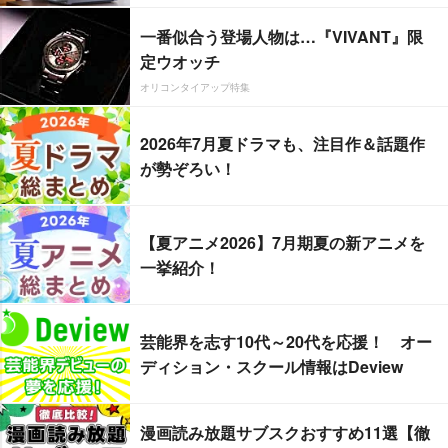
一番似合う登場人物は…『VIVANT』限
定ウオッチ
オリコンタイアップ特集
2026年7月夏ドラマも、注目作＆話題作
が勢ぞろい！
【夏アニメ2026】7月期夏の新アニメを
一挙紹介！
芸能界を志す10代～20代を応援！ オー
ディション・スクール情報はDeview
漫画読み放題サブスクおすすめ11選【徹