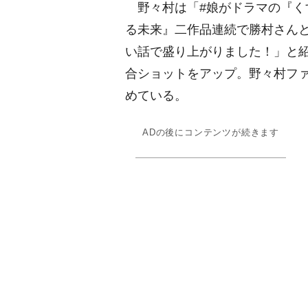
野々村は「#娘がドラマの『く
る未来』二作品連続で勝村さんと
い話で盛り上がりました！」と
合ショットをアップ。野々村フ
めている。
ADの後にコンテンツが続きます