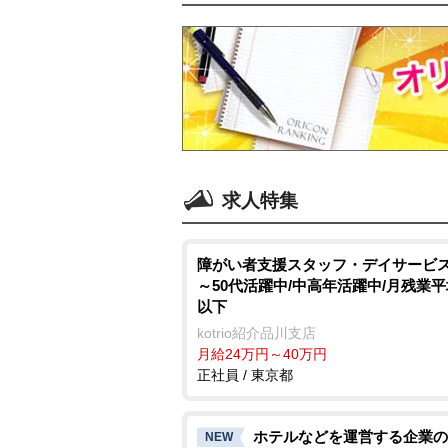
求人特集
障がい者支援スタッフ・デイサービス/
～50代活躍中/中高年活躍中/月残業平
以下
kotrio紹介品川支店
月給24万円～40万円
正社員 / 東京都
ホテルなどを運営する企業の
NEW