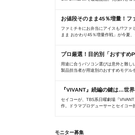
お値段そのまま45％増量！フ
ファミチキにお弁当にアイスも!?ファ
まま おかわり45％増量作戦」が今夏
プロ厳選！目的別「おすすめP
用途に合うパソコン選びは意外と難し
製品担当者が用途別のおすすめモデル
『VIVANT』続編の鍵は…世
セイコーが、TBS系日曜劇場『VIVA
作。ドラマプロデューサーとセイコー
モニター募集