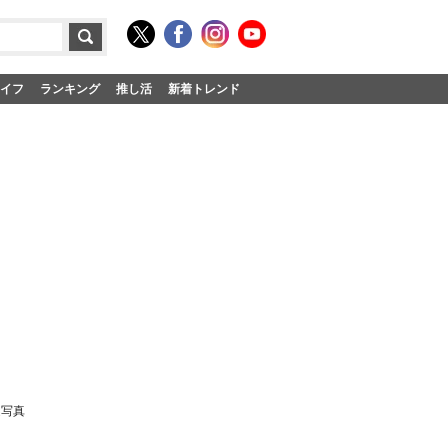
イフ
ランキング
推し活
新着トレンド
連写真