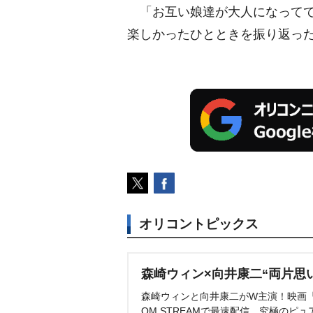
「お互い娘達が大人になってて
楽しかったひとときを振り返っ
オリコントピックス
森崎ウィン×向井康二“両片思
森崎ウィンと向井康二がW主演！映画『（L
OM STREAMで最速配信。究極のピュ