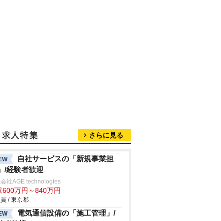
さらに見る
自社サービスの「新規事業担
EW
」/経験者歓迎
社AGE technologies
600万円～840万円
員 / 東京都
電気通信設備の「施工管理」/
EW