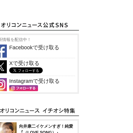
新情報を配信中！
Facebookで受け取る
Xで受け取る
Instagramで受け取る
向井康二イケメンすぎ！純愛
『（LOVE SONG）』