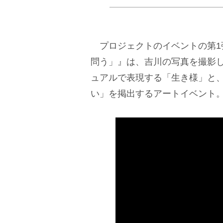
プロジェクトのイベントの第1弾
問う」』は、吉川の写真を撮影
ュアルで表現する「生き様」と
い」を掲出するアートイベント。