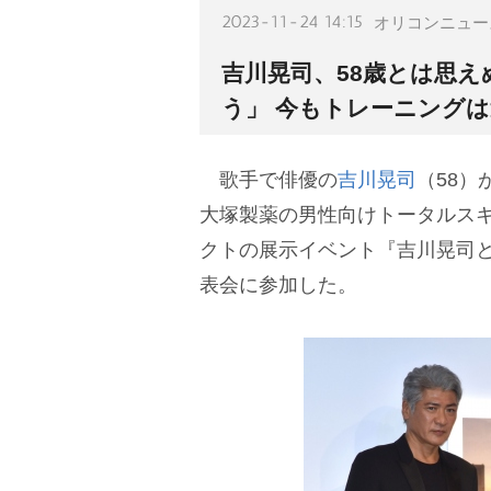
2023-11-24 14:15
オリコンニュー
吉川晃司、58歳とは思
う」 今もトレーニングは
歌手で俳優の
吉川晃司
（58）
大塚製薬の男性向けトータルスキンケ
クトの展示イベント『吉川晃司と
表会に参加した。