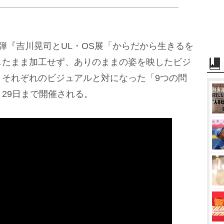
『吉川晃司とUL・OS展「からだから生きるを
したまま加工せず、ありのままの姿を映したビジ
、それぞれのビジュアルと対になった「9つの問
29日まで開催される。