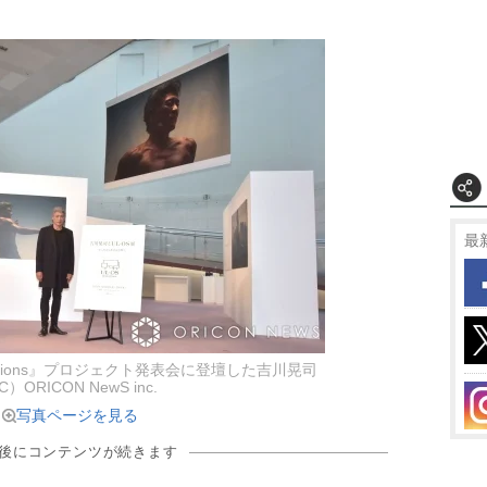
最
stions』プロジェクト発表会に登壇した吉川晃司
C）ORICON NewS inc.
写真ページを見る
の後にコンテンツが続きます