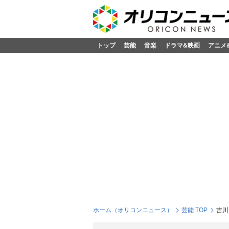
トップ
芸能
音楽
ドラマ&映画
アニメ
ホーム（オリコンニュース）
芸能 TOP
吉川