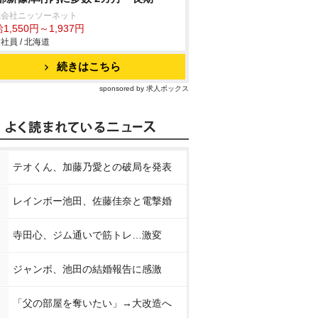
式会社ニッソーネット
1,550円～1,937円
社員 / 北海道
続きはこちら
sponsored by 求人ボックス
テオくん、加藤乃愛との破局を発表
レインボー池田、佐藤佳奈と電撃婚
寺田心、ジム通いで筋トレ…激変
ジャンボ、池田の結婚報告に感激
「父の部屋を奪いたい」→大改造へ