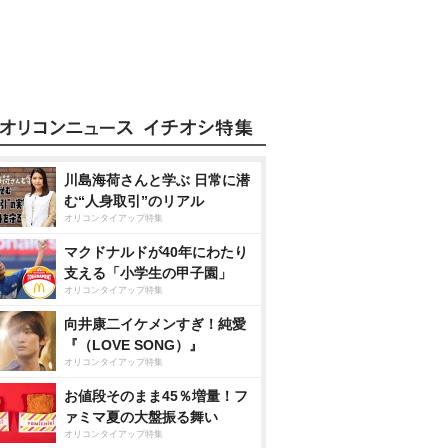
川島海荷さんと学ぶ 日常に潜
む“人身取引”のリアル
オリコンタイアップ特集
マクドナルドが40年にわたり
支える「小学生の甲子園」
オリコンタイアップ特集
向井康二イケメンすぎ！純愛
『（LOVE SONG）』
オリコンタイアップ特集
お値段そのまま45％増量！フ
ァミマ夏の大盤振る舞い
オリコンタイアップ特集