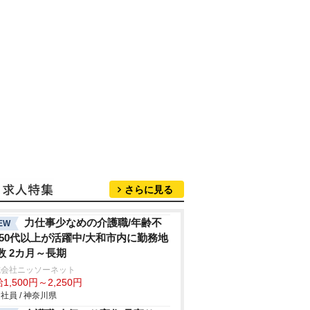
さらに見る
力仕事少なめの介護職/年齢不
EW
/50代以上が活躍中/大和市内に勤務地
数 2カ月～長期
式会社ニッソーネット
1,500円～2,250円
社員 / 神奈川県