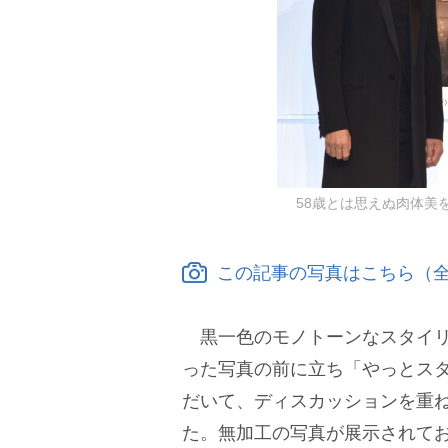
58歳とは思えぬ肉体美を披露
この記事の写真はこちら（全
黒一色のモノトーンなスタイリ
った写真の前に立ち「やっとス
だいて、ディスカッションを重
た。無加工の写真が展示されて