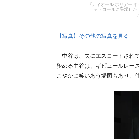
『ディオール ホリデー 
ォトコールに登場した
（
【写真】その他の写真を見る
中谷は、夫にエスコートされて
務める中谷は、ギピュールレー
こやかに笑いあう場面もあり、