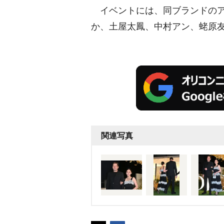
イベントには、同ブランドのア
か、土屋太鳳、中村アン、蛯原友
関連写真