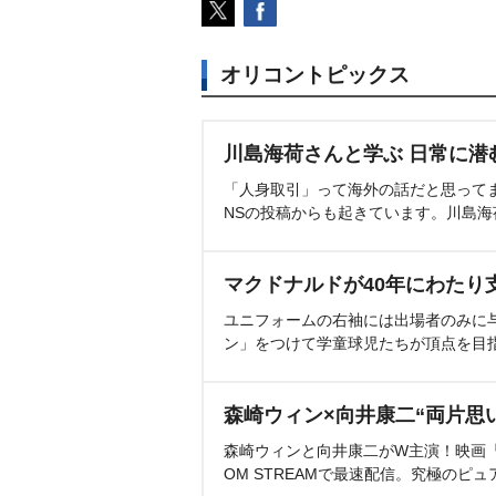
オリコントピックス
川島海荷さんと学ぶ 日常に潜
「人身取引」って海外の話だと思って
NSの投稿からも起きています。川島
マクドナルドが40年にわたり
ユニフォームの右袖には出場者のみに
ン」をつけて学童球児たちが頂点を目
森崎ウィン×向井康二“両片思
森崎ウィンと向井康二がW主演！映画『（L
OM STREAMで最速配信。究極のピュ