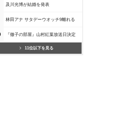
及川光博が結婚を発表
林田アナ サタデーウオッチ9離れる
0
『徹子の部屋』山村紅葉放送日決定
11位以下を見る