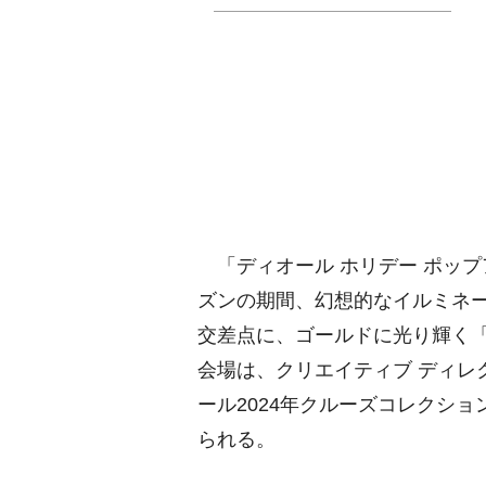
「ディオール ホリデー ポップア
ズンの期間、幻想的なイルミネ
交差点に、ゴールドに光り輝く「T
会場は、クリエイティブ ディレ
ール2024年クルーズコレクシ
られる。