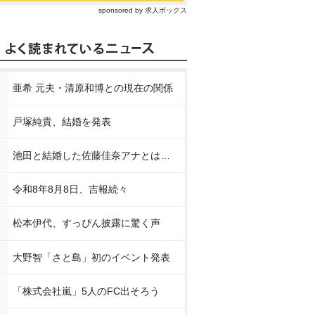
sponsored by 求人ボックス
亜希 元夫・清原和博との現在の関係
戸塚純貴、結婚を発表
池田と結婚した佐藤佳奈アナとは…
令和8年8月8日、吉報続々
松本伊代、すっぴん披露に驚く声
大野智「さと島」初のイベント発表
「株式会社嵐」5人のFC出そろう