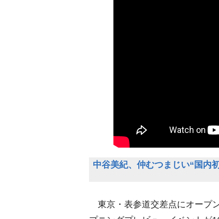
中谷美紀、仲むつまじい“国内初
東京・表参道交差点にオープン