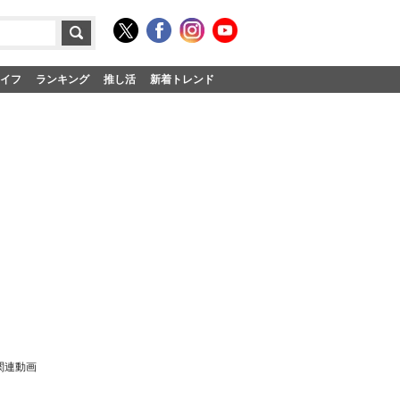
イフ
ランキング
推し活
新着トレンド
関連動画