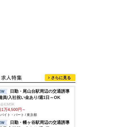
さらに見る
日勤・尾山台駅周辺の交通誘導
EW
備員/入社祝い金あり/週1日～OK
会社MSK
1万4,500円～
バイト・パート / 東京都
日勤・幡ヶ谷駅周辺の交通誘導
EW