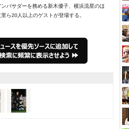
ンバサダーを務める新木優子、横浜流星のほ
里ら20人以上のゲストが登場する。