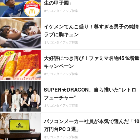
生の甲子園」
オリコンタイアップ特集
イケメンてんこ盛り！尊すぎる男子の純情
ラブに胸キュン
オリコンタイアップ特集
大好評につき再び！ファミマ名物45％増量
キャンペーン
オリコンタイアップ特集
SUPER★DRAGON、自ら描いた”レトロ
フューチャー”
オリコンタイアップ特集
パソコンメーカー社員が本気で選んだ「10
万円台PC３選」
オリコンタイアップ特集