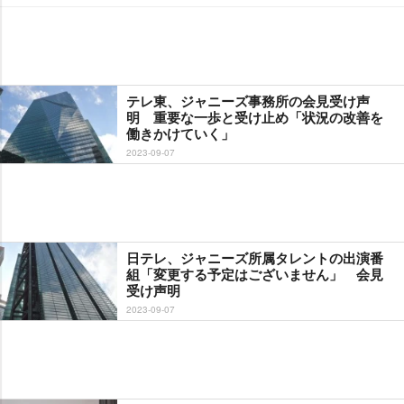
テレ東、ジャニーズ事務所の会見受け声
明 重要な一歩と受け止め「状況の改善を
働きかけていく」
2023-09-07
日テレ、ジャニーズ所属タレントの出演番
組「変更する予定はございません」 会見
受け声明
2023-09-07