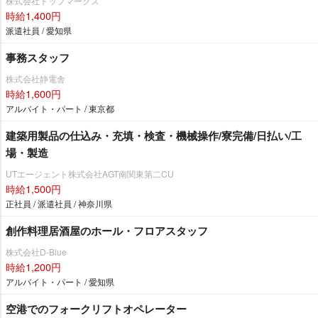
株式会社トップマークス
時給1,400円
派遣社員 / 愛知県
事務スタッフ
株式会社静電舎
時給1,600円
アルバイト・パート / 東京都
建築用製品の仕込み・充填・検査・機械操作/寮完備/日払い/工
場・製造
UTエージェント株式会社AGT南関東第二CU
時給1,500円
正社員 / 派遣社員 / 神奈川県
創作料理居酒屋のホール・フロアスタッフ
株式会社D-Blue
時給1,200円
アルバイト・パート / 愛知県
空港でのフォークリフトオペレーター