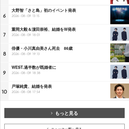
大野智「さと島」初のイベント発表
6
2026-08-09 13:15
重岡大毅＆濵田崇裕、結婚をW発表
7
2026-08-09 18:01
俳優・小川真由美さん死去 86歳
8
2026-08-09 19:13
WEST.過半数が既婚者に
9
2026-08-09 18:38
戸塚純貴、結婚を発表
10
2026-08-08 17:54
もっと見る
ニュース一覧へ戻る