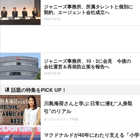
ジャニーズ事務所、所属タレントと個別に
契約、エージェント会社成立へ
2023-10-02
ジャニーズ事務所、10・2に会見 今後の
会社運営＆再発防止策を報告へ
2023-09-28
話題の特集をPICK UP！
川島海荷さんと学ぶ 日常に潜む“人身取
引”のリアル
オリコンタイアップ特集
マクドナルドが40年にわたり支える「小学