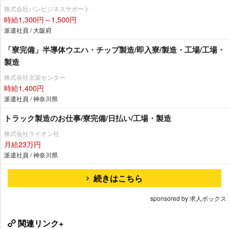
株式会社パンビジネスサポート
時給1,300円～1,500円
派遣社員 / 大阪府
「寮完備」半導体ウエハ・チップ製造/即入寮/製造・工場/工場・
製造
株式会社京栄センター
時給1,400円
派遣社員 / 神奈川県
トラック製造のお仕事/寮完備/日払い/工場・製造
株式会社ライオン社
月給23万円
派遣社員 / 神奈川県
続きはこちら
sponsored by 求人ボックス
関連リンク+