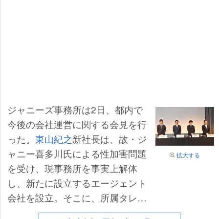
ジャニーズ事務所は2日、都内で
今後の会社運営に関する会見を行
った。
東山紀之
新社長は、故・ジ
ャニー喜多川氏による性加害問題
拡大する
を受け、現事務所を事実上解体
し、新たに設立するエージェント
会社を設立。そこに、所属タレン
トが個人やグループで作る事務所