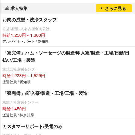
求人特集
さらに見る
お肉の成型・洗浄スタッフ
公益財団法人名古屋食肉公社
時給1,250円～1,300円
アルバイト・パート / 愛知県
「寮完備」ハム・ソーセージの製造/即入寮/製造・工場/日勤/日
払い/工場・製造
株式会社京栄センター
時給1,223円～1,529円
派遣社員 / 愛知県
「寮完備」/即入寮/製造・工場/工場・製造
株式会社京栄センター
時給1,450円
派遣社員 / 神奈川県
カスタマーサポート/受電のみ