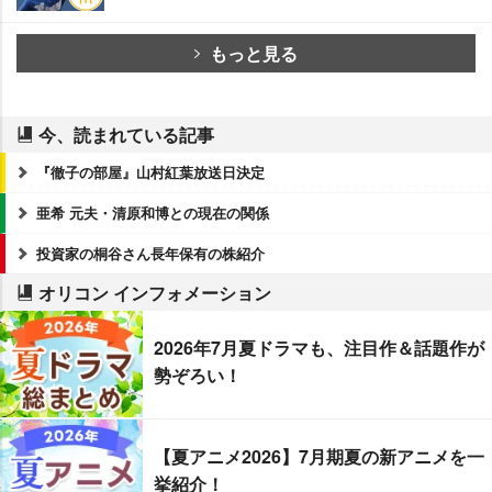
もっと見る
今、読まれている記事
『徹子の部屋』山村紅葉放送日決定
亜希 元夫・清原和博との現在の関係
投資家の桐谷さん長年保有の株紹介
オリコン インフォメーション
2026年7月夏ドラマも、注目作＆話題作が
勢ぞろい！
【夏アニメ2026】7月期夏の新アニメを一
挙紹介！