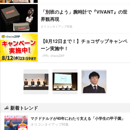
「別班のよう」腕時計で『VIVANT』の世
界観再現
オリコンタイアップ特集
【8月12日まで！】チョコザップキャンペ
ーン実施中！
（PR）chocoZAP
新着トレンド
マクドナルドが40年にわたり支える「小学生の甲子園」
オリコンタイアップ特集