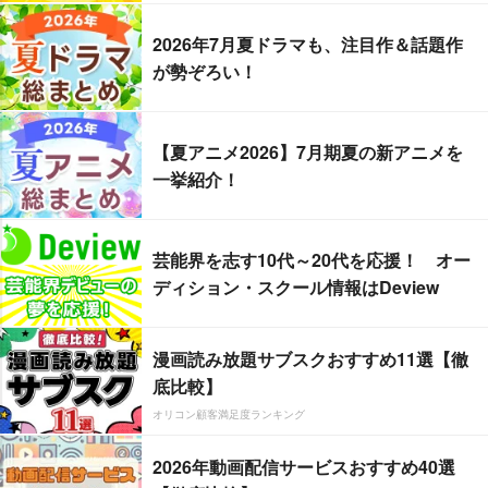
2026年7月夏ドラマも、注目作＆話題作
が勢ぞろい！
【夏アニメ2026】7月期夏の新アニメを
一挙紹介！
芸能界を志す10代～20代を応援！ オー
ディション・スクール情報はDeview
漫画読み放題サブスクおすすめ11選【徹
底比較】
オリコン顧客満足度ランキング
2026年動画配信サービスおすすめ40選