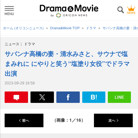
ホーム (オリコンニュース)
Drama&Movie TOP
ドラマ
サバンナ高橋の妻・清
ニュース
ドラマ
サバンナ高橋の妻・清水みさと、サウナで塩
まみれに にやりと笑う“塩塗り女役”でドラマ
出演
2023-09-29 16:58
（画像：1／16）
前へ
次へ