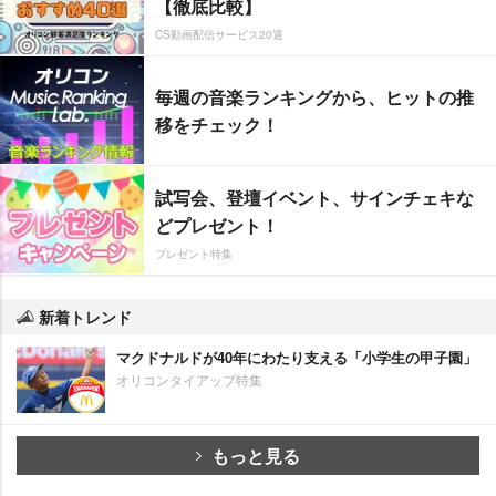
【徹底比較】
CS動画配信サービス20選
毎週の音楽ランキングから、ヒットの推
移をチェック！
試写会、登壇イベント、サインチェキな
どプレゼント！
プレゼント特集
新着トレンド
マクドナルドが40年にわたり支える「小学生の甲子園」
オリコンタイアップ特集
もっと見る