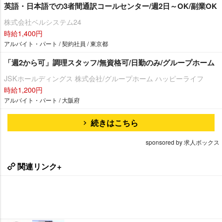
英語・日本語での3者間通訳コールセンター/週2日～OK/副業OK
株式会社ベルシステム24
時給1,400円
アルバイト・パート / 契約社員 / 東京都
「週2から可」調理スタッフ/無資格可/日勤のみ/グループホーム
JSKホールディングス 株式会社/グループホーム ハッピーライフ
時給1,200円
アルバイト・パート / 大阪府
続きはこちら
sponsored by 求人ボックス
関連リンク+