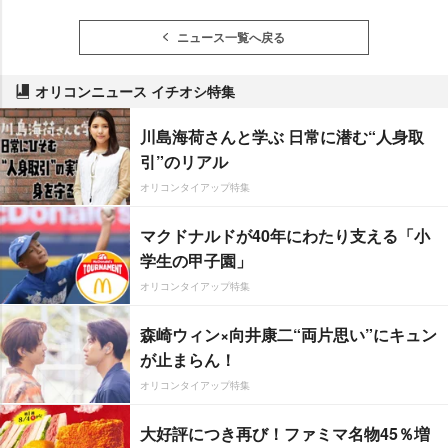
ニュース一覧へ戻る
オリコンニュース イチオシ特集
川島海荷さんと学ぶ 日常に潜む“人身取
引”のリアル
オリコンタイアップ特集
マクドナルドが40年にわたり支える「小
学生の甲子園」
オリコンタイアップ特集
森崎ウィン×向井康二“両片思い”にキュン
が止まらん！
オリコンタイアップ特集
大好評につき再び！ファミマ名物45％増