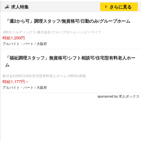
求人特集
さらに見る
「週2から可」調理スタッフ/無資格可/日勤のみ/グループホーム
JSKホールディングス 株式会社/グループホーム ハッピーライフ
時給1,200円
アルバイト・パート / 大阪府
「福祉調理スタッフ」無資格可/シフト相談可/住宅型有料老人ホー
ム
株式会社BISCUSS/住宅型有料老人ホーム HIBISU高槻
時給1,177円～
アルバイト・パート / 大阪府
sponsored by 求人ボックス