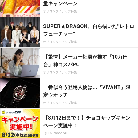
量キャンペーン
オリコンタイアップ特集
SUPER★DRAGON、自ら描いた”レトロ
フューチャー”
オリコンタイアップ特集
【驚愕】メーカー社員が推す「10万円
台」神コスパPC
オリコンタイアップ特集
一番似合う登場人物は…『VIVANT』限
定ウオッチ
オリコンタイアップ特集
【8月12日まで！】チョコザップキャン
ペーン実施中！
（PR）chocoZAP