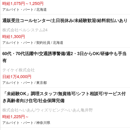
時給1,075円～1,250円
アルバイト・パート / 北海道
通販受注コールセンター/土日祝休み/未経験歓迎/給料前払いあり
株式会社ベルシステム24
時給1,300円
アルバイト・パート / 契約社員 / 北海道
60代・70代活躍中/交通誘導警備/週2・3日からOK/研修中も手当
有
テイケイ株式会社
日給1万4,000円
アルバイト・パート / 東京都
「未経験OK」調理スタッフ/無資格可/シフト相談可/サービス付
き高齢者向け住宅/社会保障完備
株式会社へいあん/ウィズリビングへいあん亀井野
時給1,225円～
アルバイト・パート / 神奈川県