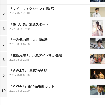
『マイ・フィクション』第7話
5
2026-08-09 23:10
『優しい男』放送スタート
6
2026-08-09 17:20
『一次元の挿し木』第6話
7
2026-08-09 07:00
『豊臣兄弟！』人気アイドルが登場
8
2026-08-09 20:45
『VIVANT』“黒幕”が判明
9
2026-08-10 06:20
『VIVANT』第13話場面カット
10
2026-08-09 20:00