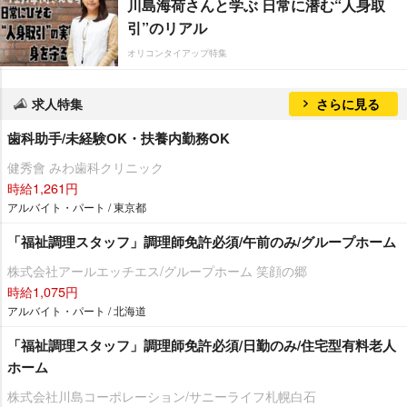
川島海荷さんと学ぶ 日常に潜む“人身取
引”のリアル
オリコンタイアップ特集
求人特集
さらに見る
歯科助手/未経験OK・扶養内勤務OK
健秀會 みわ歯科クリニック
時給1,261円
アルバイト・パート / 東京都
「福祉調理スタッフ」調理師免許必須/午前のみ/グループホーム
株式会社アールエッチエス/グループホーム 笑顔の郷
時給1,075円
アルバイト・パート / 北海道
「福祉調理スタッフ」調理師免許必須/日勤のみ/住宅型有料老人
ホーム
株式会社川島コーポレーション/サニーライフ札幌白石