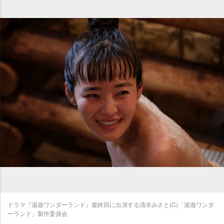
ドラマ『湯遊ワンダーランド』最終回に出演する清水みさと(C)「湯遊ワンダ
ーランド」製作委員会