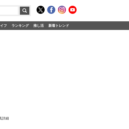
イフ
ランキング
推し活
新着トレンド
真詳細