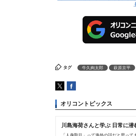
タグ
牛久絢太郎
萩原京平
オリコントピックス
川島海荷さんと学ぶ 日常に潜
「人身取引」って海外の話だと思って