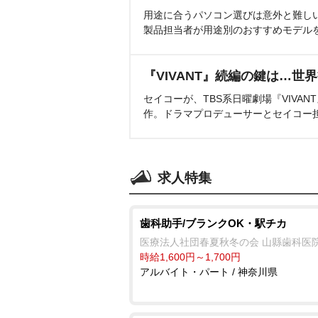
用途に合うパソコン選びは意外と難し
製品担当者が用途別のおすすめモデル
『VIVANT』続編の鍵は…世
セイコーが、TBS系日曜劇場『VIVA
作。ドラマプロデューサーとセイコー
求人特集
歯科助手/ブランクOK・駅チカ
医療法人社団春夏秋冬の会 山縣歯科医
時給1,600円～1,700円
アルバイト・パート / 神奈川県