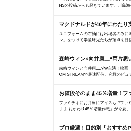
NSの投稿からも起きています。川島
マクドナルドが40年にわたり
ユニフォームの右袖には出場者のみに
ン」をつけて学童球児たちが頂点を目
森崎ウィン×向井康二“両片思
森崎ウィンと向井康二がW主演！映画『（L
OM STREAMで最速配信。究極のピュ
お値段そのまま45％増量！フ
ファミチキにお弁当にアイスも!?ファ
まま おかわり45％増量作戦」が今夏
プロ厳選！目的別「おすすめP