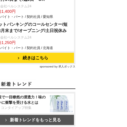
会社ベルシステム24
1,400円
バイト・パート / 契約社員 / 愛知県
ットバンキングのコールセンター/短
3月末まで/オープニング/土日祝休み
会社ベルシステム24
1,250円
バイト・パート / 契約社員 / 北海道
続きはこちら
sponsored by 求人ボックス
葉で一目瞭然の浸透力！味の
いに衝撃を受ける水とは
リコンタイアップ特集
新着トレンドをもっと見る