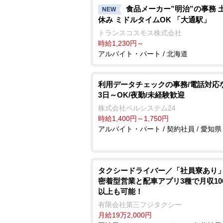
食品メーカー”明治”の事務 
NEW
休み ミドルタイムOK 「大通駅」
トランスコスモス株式会社
時給1,230円～
アルバイト・パート / 北海道
利用データチェックの事務/電話対応
3日～OK/夜勤/未経験歓迎
株式会社ベルシステム24
時給1,400円～1,750円
アルバイト・パート / 契約社員 / 愛知県
タクシードライバー／「社員寮あり
密着型営業と配車アプリ3種で月収10
以上も可能！
有限会社第三フジタクシー
月給19万2,000円