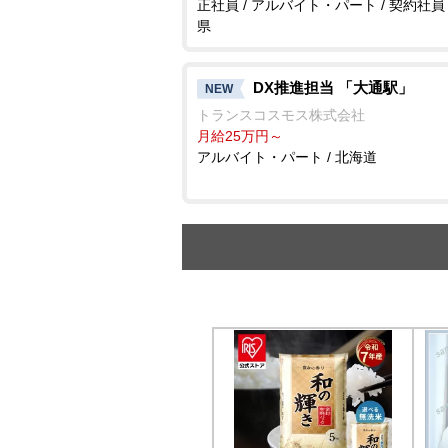
正社員 / アルバイト・パート / 契約社員 
県
DX推進担当 「大通駅」
NEW
トランスコスモス株式会社
月給25万円～
アルバイト・パート / 北海道