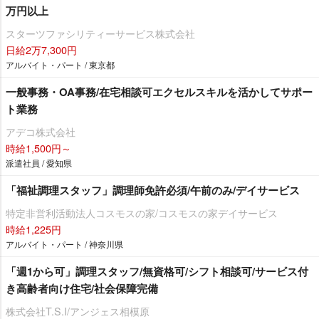
万円以上
スターツファシリティーサービス株式会社
日給2万7,300円
アルバイト・パート / 東京都
一般事務・OA事務/在宅相談可エクセルスキルを活かしてサポー
ト業務
アデコ株式会社
時給1,500円～
派遣社員 / 愛知県
「福祉調理スタッフ」調理師免許必須/午前のみ/デイサービス
特定非営利活動法人コスモスの家/コスモスの家デイサービス
時給1,225円
アルバイト・パート / 神奈川県
「週1から可」調理スタッフ/無資格可/シフト相談可/サービス付
き高齢者向け住宅/社会保障完備
株式会社T.S.I/アンジェス相模原