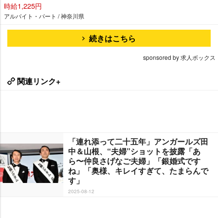
時給1,225円
アルバイト・パート / 神奈川県
続きはこちら
sponsored by 求人ボックス
関連リンク+
「連れ添って二十五年」アンガールズ田
中＆山根、“夫婦”ショットを披露「あ
ら〜仲良さげなご夫婦」「銀婚式です
ね」「奥様、キレイすぎて、たまらんで
す」
2025-08-12