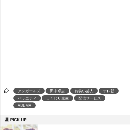
アンガールズ
田中卓志
お笑い芸人
テレ朝
バラエティ
しくじり先生
配信サービス
ABEMA
PICK UP