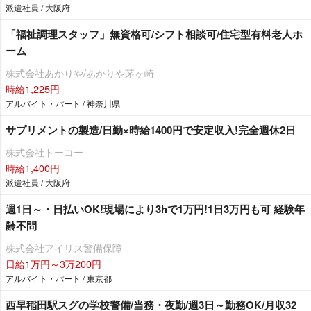
派遣社員 / 大阪府
「福祉調理スタッフ」無資格可/シフト相談可/住宅型有料老人ホ
ーム
株式会社あかりや/あかりや茅ヶ崎
時給1,225円
アルバイト・パート / 神奈川県
サプリメントの製造/日勤×時給1400円で安定収入!完全週休2日
株式会社トーコー
時給1,400円
派遣社員 / 大阪府
週1日～・日払いOK!現場により3hで1万円!1日3万円も可 経験年
齢不問
株式会社アイリス警備保障
日給1万円～3万200円
アルバイト・パート / 東京都
西早稲田駅スグの学校警備/当務・夜勤/週3日～勤務OK/月収32