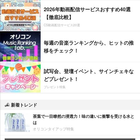
2026年動画配信サービスおすすめ40選
【徹底比較】
CS動画配信サービス20選
毎週の音楽ランキングから、ヒットの推
移をチェック！
試写会、登壇イベント、サインチェキな
どプレゼント！
プレゼント特集
新着トレンド
茶葉で一目瞭然の浸透力！味の違いに衝撃を受ける水と
は
オリコンタイアップ特集