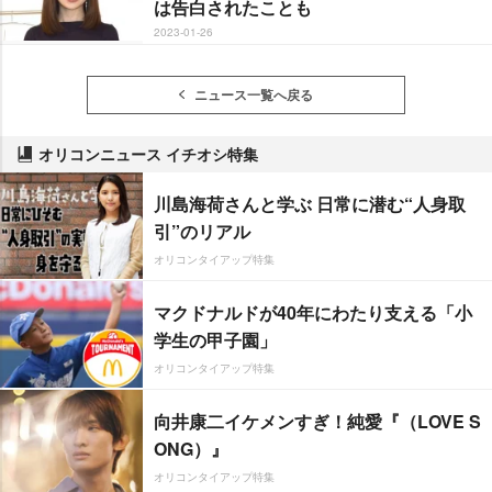
は告白されたことも
2023-01-26
ニュース一覧へ戻る
オリコンニュース イチオシ特集
川島海荷さんと学ぶ 日常に潜む“人身取
引”のリアル
オリコンタイアップ特集
マクドナルドが40年にわたり支える「小
学生の甲子園」
オリコンタイアップ特集
向井康二イケメンすぎ！純愛『（LOVE S
ONG）』
オリコンタイアップ特集