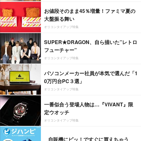
お値段そのまま45％増量！ファミマ夏の
大盤振る舞い
オリコンタイアップ特集
SUPER★DRAGON、自ら描いた”レトロ
フューチャー”
オリコンタイアップ特集
パソコンメーカー社員が本気で選んだ「1
0万円台PC３選」
オリコンタイアップ特集
一番似合う登場人物は…『VIVANT』限
定ウオッチ
オリコンタイアップ特集
自販機にピッ！ですぐに買えちゃう