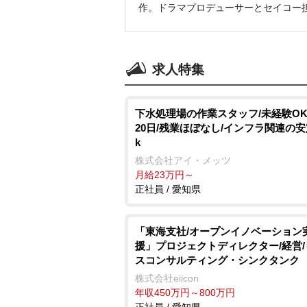
作。ドラマプロデューサーとセイコー
求人特集
下水処理場の作業スタッフ/未経験OK
20日/残業ほぼなし/インフラ関連の安
k
株式会社アイ・メッツ
月給23万円～
正社員 / 愛知県
「東海支社/オープンイノベーション
援」プロジェクトディレクター/経営
スコンサルティング・シンクタンク
株式会社eiicon
年収450万円～800万円