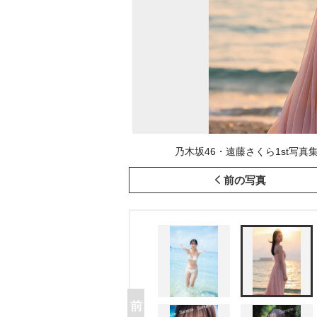
乃木坂46・遠藤さくら1st写真集
前の写真