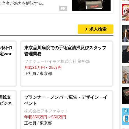
担当者が魅力を解説する。
求人検索
/休日1
東京品川病院での手術室清掃及びスタッフ
定wor
管理業務
ワタキューセイモア株式会社 業務部
月給21万円～25万円
正社員 / 東京都
実践支
プランナー・メンバー/広告・デザイン・イ
/ビジネ
ベント
株式会社アルファネット
年収350万円～550万円
正社員 / 東京都