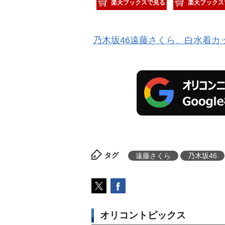
楽天ブックスで見る
楽天ブックス
乃木坂46遠藤さくら、白水着カッ
タグ
遠藤さくら
乃木坂46
オリコントピックス