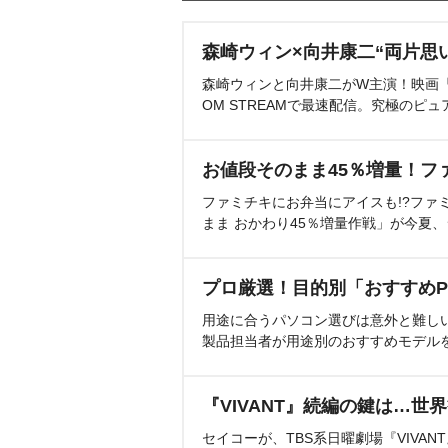
森崎ウィン×向井康二“両片思
森崎ウィンと向井康二がW主演！映画『（L
OM STREAMで最速配信。究極のピュ
お値段そのまま45％増量！フ
ファミチキにお弁当にアイスも!?ファ
まま おかわり45％増量作戦」が今夏
プロ厳選！目的別「おすすめP
用途に合うパソコン選びは意外と難し
製品担当者が用途別のおすすめモデル
『VIVANT』続編の鍵は…世
セイコーが、TBS系日曜劇場『VIVA