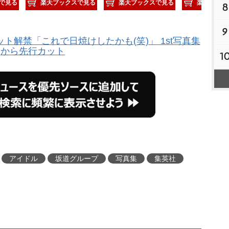
で見る
楽天ブックスで見る
楽天ブックスで見る
楽天ブック
8
9
ト解禁「これで日焼けしたかも(笑)」 1st写真集
から先行カット
1
アイドル
坂道グループ
写真集
集英社