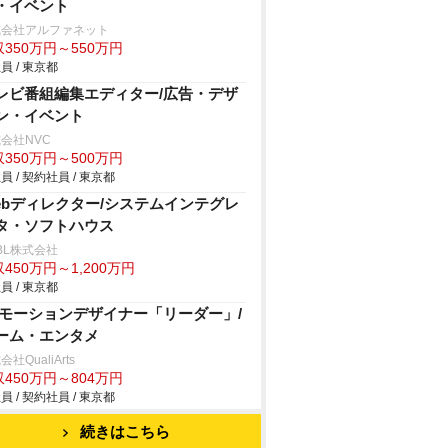
・イベント
式会社アルファネット
350万円～550万円
員 / 東京都
レビ番組編集エディター/広告・デザ
ン・イベント
会社NVC
350万円～500万円
員 / 契約社員 / 東京都
ebディレクター/システムインテグレ
タ・ソフトハウス
BL株式会社
450万円～1,200万円
員 / 東京都
Dモーションデザイナー「リーダー」/
ーム・エンタメ
社QualiArts
450万円～804万円
員 / 契約社員 / 東京都
続きはこちら