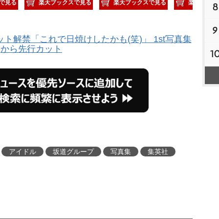
で見る
楽天ブックスで見る
楽天ブックスで見る
楽天ブック
8
9
ト解禁「これで日焼けしたかも(笑)」 1st写真集
から先行カット
1
アイドル
坂道グループ
写真集
集英社