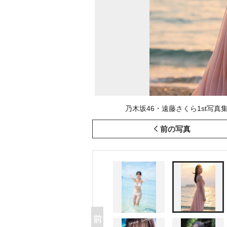
乃木坂46・遠藤さくら1st写真集
前の写真