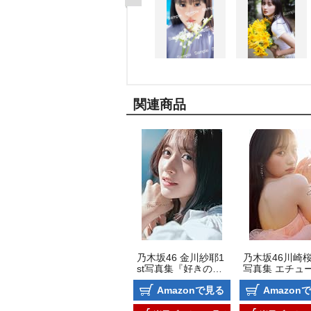
関連商品
乃木坂46 金川紗耶1
乃木坂46川崎桜 
st写真集『好きのグ
写真集 エチュ
ラデーション』
Amazonで見る
Amazon