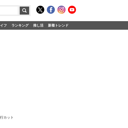
イフ
ランキング
推し活
新着トレンド
先行カット