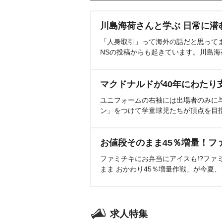
川島海荷さんと学ぶ 日常に潜
「人身取引」って海外の話だと思って
NSの投稿からも起きています。川島
マクドナルドが40年にわたり
ユニフォームの右袖には出場者のみに
ン」をつけて学童球児たちが頂点を目
お値段そのまま45％増量！フ
ファミチキにお弁当にアイスも!?ファ
まま おかわり45％増量作戦」が今夏
求人特集