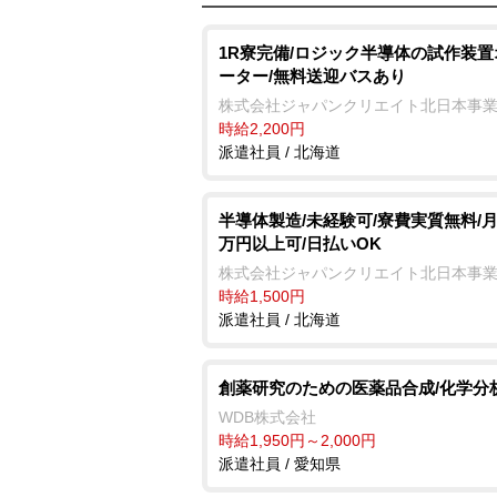
1R寮完備/ロジック半導体の試作装
ーター/無料送迎バスあり
株式会社ジャパンクリエイト北日本事
時給2,200円
派遣社員 / 北海道
半導体製造/未経験可/寮費実質無料/月
万円以上可/日払いOK
株式会社ジャパンクリエイト北日本事
時給1,500円
派遣社員 / 北海道
創薬研究のための医薬品合成/化学分
WDB株式会社
時給1,950円～2,000円
派遣社員 / 愛知県