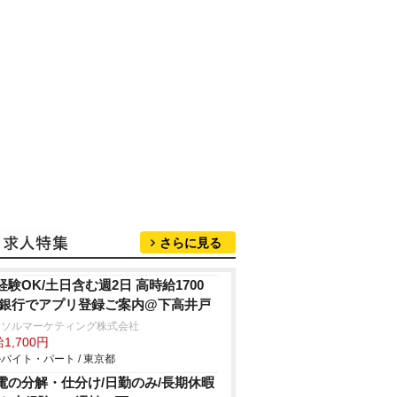
さらに見る
経験OK/土日含む週2日 高時給1700
/銀行でアプリ登録ご案内@下高井戸
ーソルマーケティング株式会社
1,700円
バイト・パート / 東京都
電の分解・仕分け/日勤のみ/長期休暇