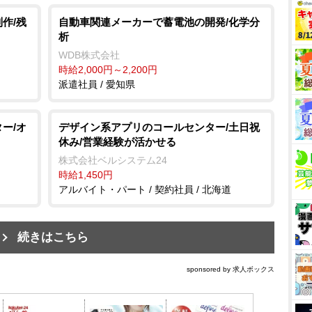
作/残
自動車関連メーカーで蓄電池の開発/化学分
析
WDB株式会社
時給2,000円～2,200円
派遣社員 / 愛知県
ー/オ
デザイン系アプリのコールセンター/土日祝
休み/営業経験が活かせる
株式会社ベルシステム24
時給1,450円
アルバイト・パート / 契約社員 / 北海道
続きはこちら
sponsored by 求人ボックス