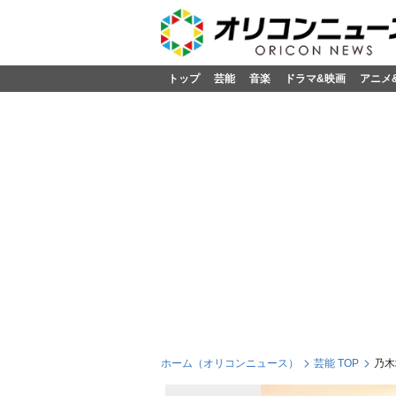
トップ
芸能
音楽
ドラマ&映画
アニメ
ホーム（オリコンニュース）
芸能 TOP
乃木