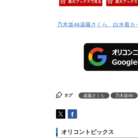
楽天ブックスで見る
楽天ブックス
乃木坂46遠藤さくら、白水着カッ
タグ
遠藤さくら
乃木坂46
オリコントピックス