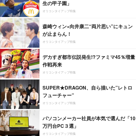
生の甲子園」
オリコンタイアップ特集
森崎ウィン×向井康二“両片思い”にキュン
が止まらん！
オリコンタイアップ特集
デカすぎ都市伝説発生!?ファミマ45％増量
作戦再来
オリコンタイアップ特集
SUPER★DRAGON、自ら描いた”レトロ
フューチャー”
オリコンタイアップ特集
パソコンメーカー社員が本気で選んだ「10
万円台PC３選」
オリコンタイアップ特集