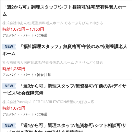
「週2から可」調理スタッフ/シフト相談可/住宅型有料老人ホー
ム
株式会社ゆあん/住宅型有料老人ホーム ぐるーぷりびんぐゆかる
時給1,075円～1,150円
アルバイト・パート / 北海道
「福祉調理スタッフ」無資格可/午後のみ/特別養護老人
NEW
ホーム
社会福祉法人湘南育成園/特別養護老人ホーム ささりんどう鎌倉
時給1,230円
アルバイト・パート / 神奈川県
「週3から可」調理スタッフ/無資格可/午前のみ/デイサ
NEW
ービス/社会保障完備
株式会社PushUp/LIFEREHABILITATION希望のつぼみ末広
時給1,075円
アルバイト・パート / 北海道
「週1から可」調理スタッフ/無資格可/シフト相談可/サ
NEW