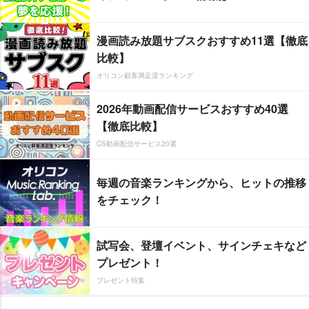
漫画読み放題サブスクおすすめ11選【徹底
比較】
オリコン顧客満足度ランキング
2026年動画配信サービスおすすめ40選
【徹底比較】
CS動画配信サービス20選
毎週の音楽ランキングから、ヒットの推移
をチェック！
試写会、登壇イベント、サインチェキなど
プレゼント！
プレゼント特集