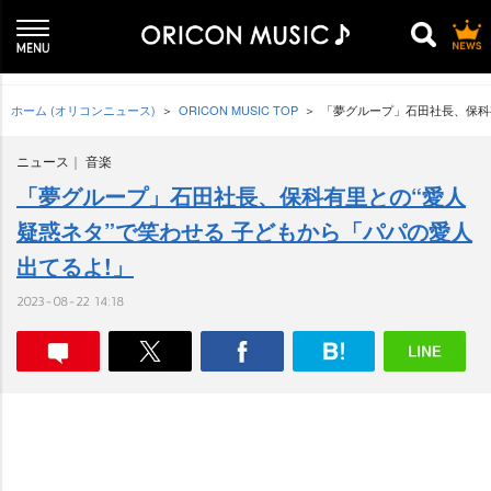
ホーム (オリコンニュース)
ORICON MUSIC TOP
「夢グループ」石田社長、保科
ニュース
音楽
「夢グループ」石田社長、保科有里との“愛人
疑惑ネタ”で笑わせる 子どもから「パパの愛人
出てるよ!」
2023-08-22 14:18