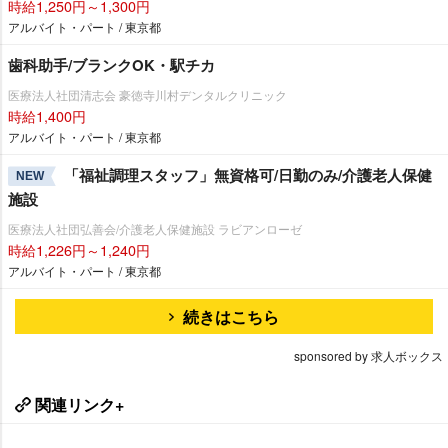
時給1,250円～1,300円
アルバイト・パート / 東京都
歯科助手/ブランクOK・駅チカ
医療法人社団清志会 豪徳寺川村デンタルクリニック
時給1,400円
アルバイト・パート / 東京都
「福祉調理スタッフ」無資格可/日勤のみ/介護老人保健
NEW
施設
医療法人社団弘善会/介護老人保健施設 ラビアンローゼ
時給1,226円～1,240円
アルバイト・パート / 東京都
続きはこちら
sponsored by 求人ボックス
関連リンク+