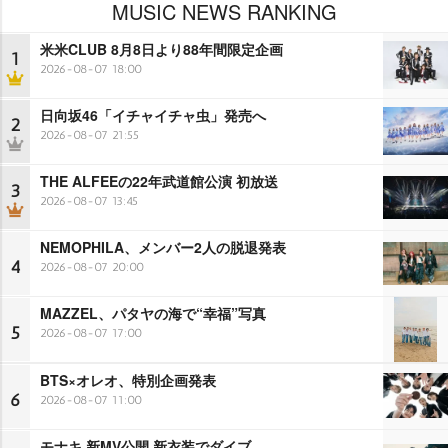
MUSIC NEWS RANKING
米米CLUB 8月8日より88年間限定企画
1
2026-08-07 18:00
日向坂46「イチャイチャ虫」発売へ
2
2026-08-07 21:55
THE ALFEEの22年武道館公演 初放送
3
2026-08-07 13:45
NEMOPHILA、メンバー2人の脱退発表
4
2026-08-07 20:00
MAZZEL、パタヤの海で“幸福”写真
5
2026-08-07 17:00
BTS×オレオ、特別企画発表
6
2026-08-07 11:00
モナキ 新MV公開 新衣装でダイブ