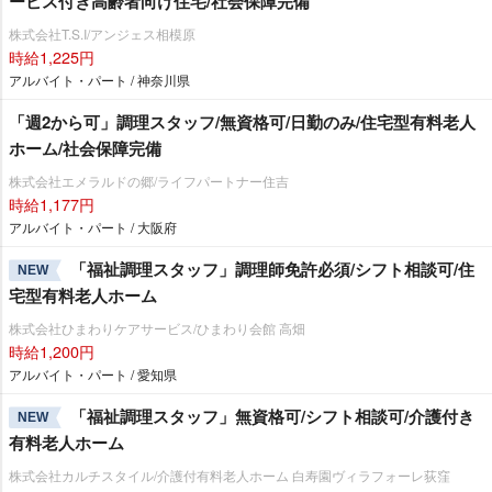
ービス付き高齢者向け住宅/社会保障完備
株式会社T.S.I/アンジェス相模原
時給1,225円
アルバイト・パート / 神奈川県
「週2から可」調理スタッフ/無資格可/日勤のみ/住宅型有料老人
ホーム/社会保障完備
株式会社エメラルドの郷/ライフパートナー住吉
時給1,177円
アルバイト・パート / 大阪府
「福祉調理スタッフ」調理師免許必須/シフト相談可/住
NEW
宅型有料老人ホーム
株式会社ひまわりケアサービス/ひまわり会館 高畑
時給1,200円
アルバイト・パート / 愛知県
「福祉調理スタッフ」無資格可/シフト相談可/介護付き
NEW
有料老人ホーム
株式会社カルチスタイル/介護付有料老人ホーム 白寿園ヴィラフォーレ荻窪