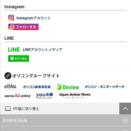
Instagram
Instagramアカウント
LINE
LINEアカウントメディア
PC版に切り替え
禁無断複写転載