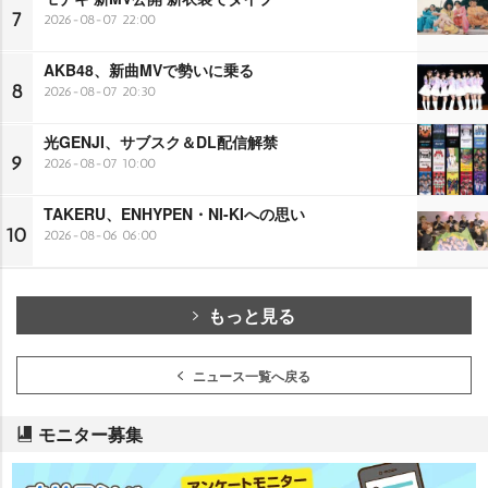
7
2026-08-07 22:00
AKB48、新曲MVで勢いに乗る
8
2026-08-07 20:30
光GENJI、サブスク＆DL配信解禁
9
2026-08-07 10:00
TAKERU、ENHYPEN・NI-KIへの思い
10
2026-08-06 06:00
もっと見る
ニュース一覧へ戻る
モニター募集