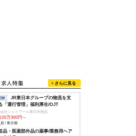
さらに見る
JR東日本グループの物流を支
EW
る「運行管理」福利厚生/OJT
式会社ジェイアール東日本物流
20万300円～
員 / 東京都
粧品・医薬部外品の薬事/業務用ヘア