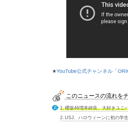
★
YouTube公式チャンネル「ORI
このニュースの流れを
1. 櫻坂46増本綺良、大好きユニバで