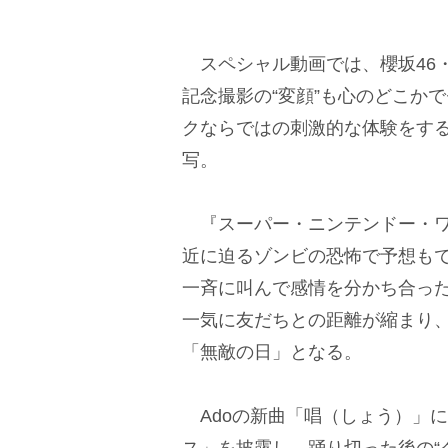
スペシャル動画では、櫻坂46
記念撮影の“変顔”も心のどこか
クならではの刺激的な体験をす
写。
『スーパー・ニンテンドー・ワ
近に迫るゾンビの恐怖で予想も
一斉に叫んで感情を分かち合っ
一気に友だちとの距離が縮まり
「無敵の日」となる。
Adoの新曲「唱（しょう）」
ス」を披露し、踊り切った後の“