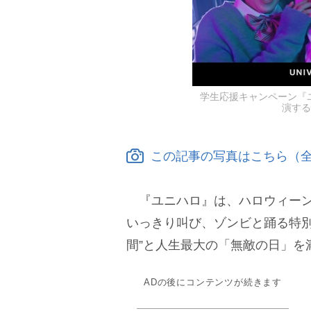
学生応援キャンペーン『
演する
この記事の写真はこちら（全
『ユニハロ』は、ハロウィーン
いっきり叫び、ゾンビと踊る特別
間”と人生最大の「無敵の日」を
ADの後にコンテンツが続きます