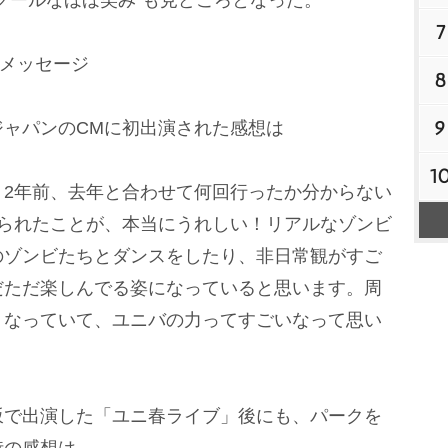
7
ルメッセージ
8
9
ジャパンのCMに初出演された感想は
1
、2年前、去年と合わせて何回行ったか分からない
出られたことが、本当にうれしい！リアルなゾンビ
のゾンビたちとダンスをしたり、非日常観がすご
だただ楽しんでる姿になっていると思います。周
くなっていて、ユニバの力ってすごいなって思い
坂で出演した「ユニ春ライブ」後にも、パークを
時の感想は