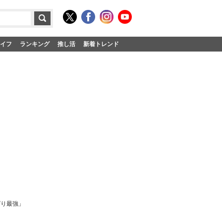
イフ
ランキング
推し活
新着トレンド
ぱり最強」