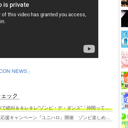
CON NEWS」
チェック
絶叫＆キレキレ“ゾンビ・デ・ダンス”「仲間ってやっぱり最強」
2. USJ、ハロウィーンに初の学生応援キャンペーン『ユニハロ』開催 ゾンビ楽しめる「放課後パス」など【概要】