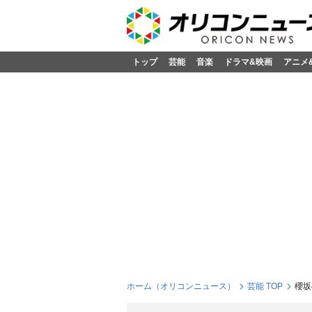
トップ
芸能
音楽
ドラマ&映画
アニメ
ホーム（オリコンニュース）
芸能 TOP
櫻坂