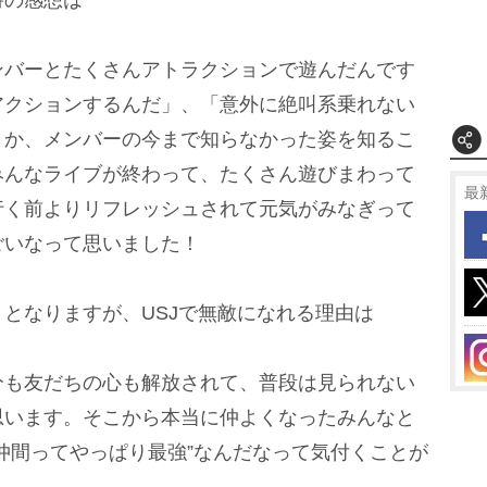
ンバーとたくさんアトラクションで遊んだんです
アクションするんだ」、「意外に絶叫系乗れない
とか、メンバーの今まで知らなかった姿を知るこ
みんなライブが終わって、たくさん遊びまわって
最
行く前よりリフレッシュされて元気がみなぎって
ごいなって思いました！
となりますが、USJで無敵になれる理由は
分も友だちの心も解放されて、普段は見られない
思います。そこから本当に仲よくなったみんなと
仲間ってやっぱり最強”なんだなって気付くことが