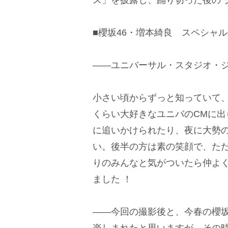
■櫻坂46・増本綺良 スペシャ
――ユニバーサル・スタジオ・
小さい頃からずっと知っていて
くらい大好きなユニバのCMに
に追いかけられたり、夜に大勢
い。後半の方は素の笑顔で、た
りのみんなと気がついたら仲よ
ました ！
――今回の撮影後と、今春の櫻
楽しまれたと思いますが、その