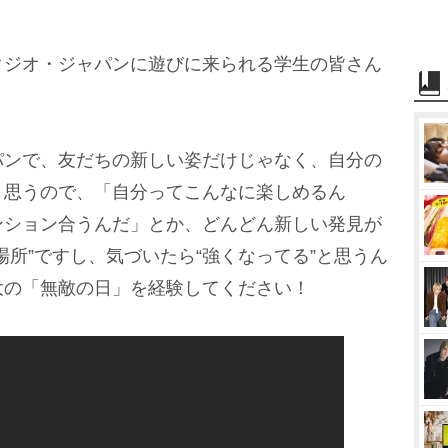
タジオ・ジャパンに遊びに来られる学生の皆さん
パンで、友だちの新しい姿だけじゃなく、自分の
と思うので、「自分ってこんなに楽しめるん
ンション合うんだ」とか、どんどん新しい発見が
場所”ですし、気づいたら“強くなってる”と思うん
大の「無敵の日」を経験してください！