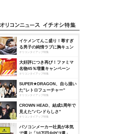
イケメンてんこ盛り！尊すぎ
る男子の純情ラブに胸キュン
オリコンタイアップ特集
大好評につき再び！ファミマ
名物45％増量キャンペーン
オリコンタイアップ特集
SUPER★DRAGON、自ら描い
た”レトロフューチャー”
オリコンタイアップ特集
CROWN HEAD、結成1周年で
見えた”バンドらしさ”
オリコンタイアップ特集
パソコンメーカー社員が本気
で選ぶ「10万円台PC3選」