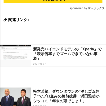
sponsored by 求人ボックス
関連リンク+
新発売ハイエンドモデルの「Xperia」で
「表示倍率までズームできていない事
象」
2024-06-07
松本若菜、ダウンタウンの“消しゴム判
子”でプロ並みの腕前披露 浜田雅功が
ツッコミ「年末の頭でしょ！」
2022-09-13