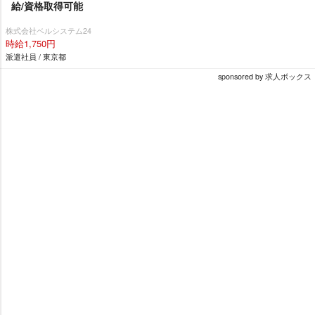
給/資格取得可能
株式会社ベルシステム24
時給1,750円
派遣社員 / 東京都
sponsored by 求人ボックス