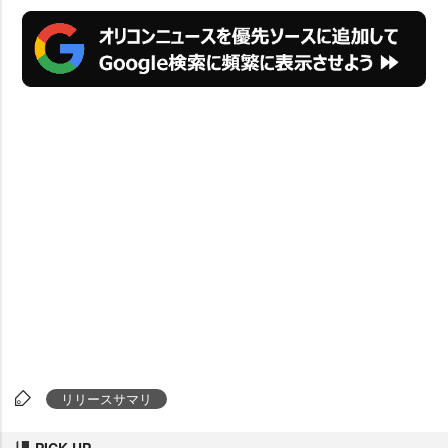
リリースサマリ
PICK UP