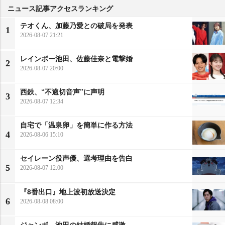
ニュース記事アクセスランキング
テオくん、加藤乃愛との破局を発表
1
2026-08-07 21:21
レインボー池田、佐藤佳奈と電撃婚
2
2026-08-07 20:00
西鉄、“不適切音声”に声明
3
2026-08-07 12:34
自宅で「温泉卵」を簡単に作る方法
4
2026-08-06 15:10
セイレーン役声優、選考理由を告白
5
2026-08-07 12:00
『8番出口』地上波初放送決定
6
2026-08-08 08:00
ジャンボ、池田の結婚報告に感激