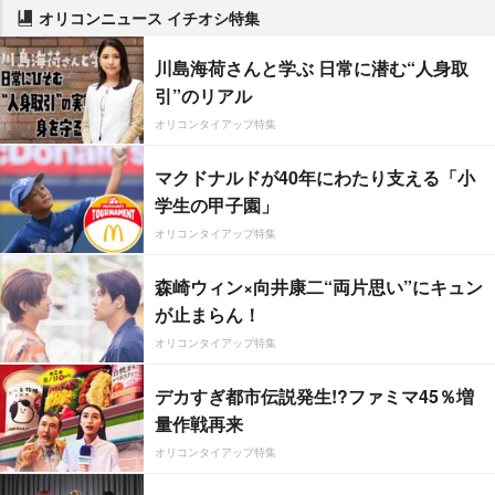
オリコンニュース イチオシ特集
川島海荷さんと学ぶ 日常に潜む“人身取
引”のリアル
オリコンタイアップ特集
マクドナルドが40年にわたり支える「小
学生の甲子園」
オリコンタイアップ特集
森崎ウィン×向井康二“両片思い”にキュン
が止まらん！
オリコンタイアップ特集
デカすぎ都市伝説発生!?ファミマ45％増
量作戦再来
オリコンタイアップ特集