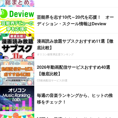
芸能界を志す10代～20代を応援！ オー
ディション・スクール情報はDeview
漫画読み放題サブスクおすすめ11選【徹
底比較】
オリコン顧客満足度ランキング
2026年動画配信サービスおすすめ40選
【徹底比較】
CS動画配信サービス20選
毎週の音楽ランキングから、ヒットの推
移をチェック！