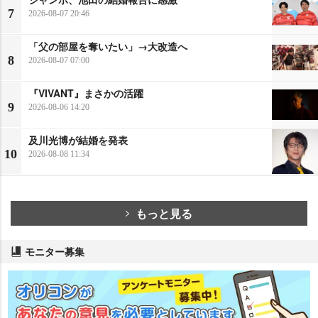
7
2026-08-07 20:46
「父の部屋を奪いたい」→大改造へ
8
2026-08-07 07:00
『VIVANT』まさかの活躍
9
2026-08-06 14:20
及川光博が結婚を発表
10
2026-08-08 11:34
もっと見る
モニター募集