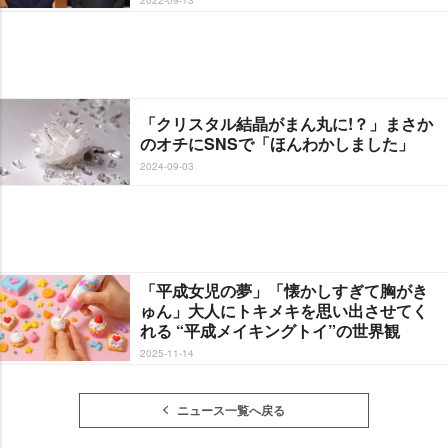
「クリスタル結晶がまん丸に!？」まさか
のオチにSNSで「ほんわかしました」
2024-09-03
「平成女児の夢」「懐かしすぎて胸がき
ゅん」大人にトキメキを思い出させてく
れる “平成メイキングトイ”の世界観
2025-11-14
ニュース一覧へ戻る