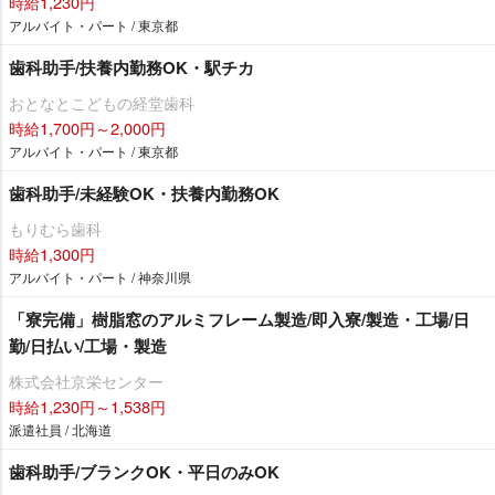
時給1,230円
アルバイト・パート / 東京都
歯科助手/扶養内勤務OK・駅チカ
おとなとこどもの経堂歯科
時給1,700円～2,000円
アルバイト・パート / 東京都
歯科助手/未経験OK・扶養内勤務OK
もりむら歯科
時給1,300円
アルバイト・パート / 神奈川県
「寮完備」樹脂窓のアルミフレーム製造/即入寮/製造・工場/日
勤/日払い/工場・製造
株式会社京栄センター
時給1,230円～1,538円
派遣社員 / 北海道
歯科助手/ブランクOK・平日のみOK