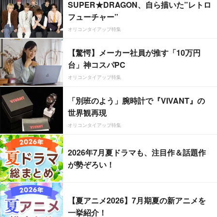
SUPER★DRAGON、自ら描いた”レトロ
フューチャー”
オリコンタイアップ特集
【驚愕】メーカー社員が推す「10万円
台」神コスパPC
オリコンタイアップ特集
「別班のよう」腕時計で『VIVANT』の
世界観再現
オリコンタイアップ特集
2026年7月夏ドラマも、注目作＆話題作
が勢ぞろい！
【夏アニメ2026】7月期夏の新アニメを
一挙紹介！