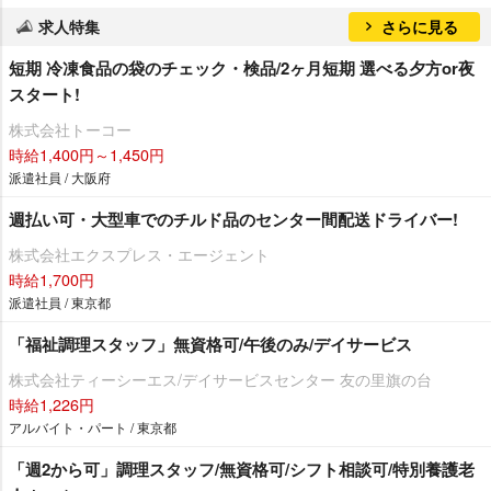
求人特集
さらに見る
短期 冷凍食品の袋のチェック・検品/2ヶ月短期 選べる夕方or夜
スタート!
株式会社トーコー
時給1,400円～1,450円
派遣社員 / 大阪府
週払い可・大型車でのチルド品のセンター間配送ドライバー!
株式会社エクスプレス・エージェント
時給1,700円
派遣社員 / 東京都
「福祉調理スタッフ」無資格可/午後のみ/デイサービス
株式会社ティーシーエス/デイサービスセンター 友の里旗の台
時給1,226円
アルバイト・パート / 東京都
「週2から可」調理スタッフ/無資格可/シフト相談可/特別養護老