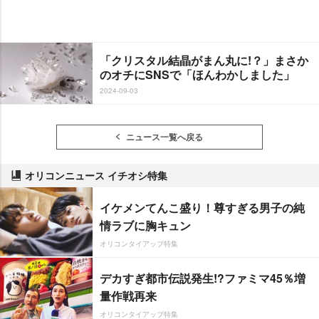
「クリスタル結晶がまん丸に!？」まさか
のオチにSNSで「ほんわかしました」
2024-09-03
ニュース一覧へ戻る
オリコンニュース イチオシ特集
イケメンてんこ盛り！尊すぎる男子の純
情ラブに胸キュン
オリコンタイアップ特集
デカすぎ都市伝説発生!?ファミマ45％増
量作戦再来
オリコンタイアップ特集