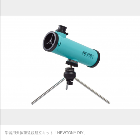
学習用天体望遠鏡組立キット「NEWTONY DIY」