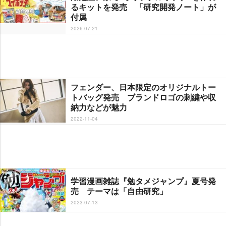
るキットを発売 「研究開発ノート」が
付属
2026-07-21
フェンダー、日本限定のオリジナルトー
トバッグ発売 ブランドロゴの刺繍や収
納力などが魅力
2022-11-04
学習漫画雑誌『勉タメジャンプ』夏号発
売 テーマは「自由研究」
2023-07-13