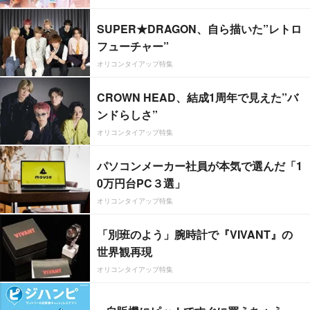
SUPER★DRAGON、自ら描いた”レトロ
フューチャー”
オリコンタイアップ特集
CROWN HEAD、結成1周年で見えた”バ
ンドらしさ”
オリコンタイアップ特集
パソコンメーカー社員が本気で選んだ「1
0万円台PC３選」
オリコンタイアップ特集
「別班のよう」腕時計で『VIVANT』の
世界観再現
オリコンタイアップ特集