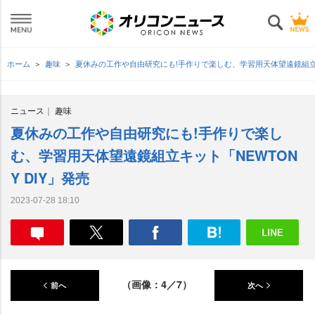
ホーム
趣味
夏休みの工作や自由研究にも!手作りで楽しむ、学習用天体望遠鏡組立キッ
ニュース
趣味
夏休みの工作や自由研究にも!手作りで楽し
む、学習用天体望遠鏡組立キット「NEWTON
Y DIY」発売
2023-07-28 18:10
（画像：4／7）
前へ
次へ