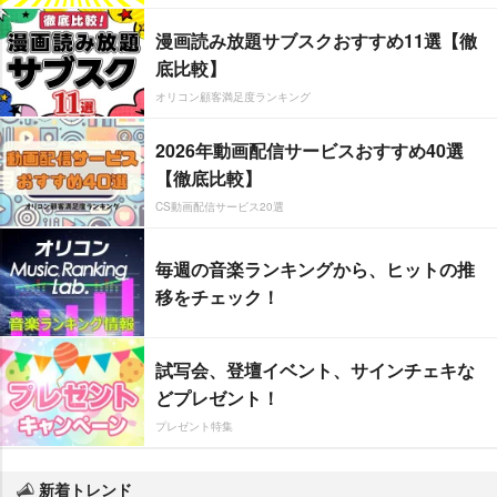
漫画読み放題サブスクおすすめ11選【徹
底比較】
オリコン顧客満足度ランキング
2026年動画配信サービスおすすめ40選
【徹底比較】
CS動画配信サービス20選
毎週の音楽ランキングから、ヒットの推
移をチェック！
試写会、登壇イベント、サインチェキな
どプレゼント！
プレゼント特集
新着トレンド