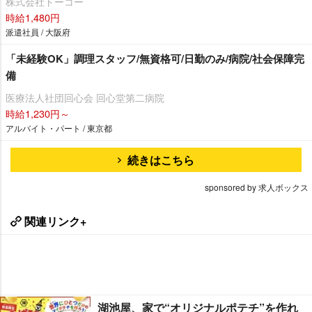
株式会社トーコー
時給1,480円
派遣社員 / 大阪府
「未経験OK」調理スタッフ/無資格可/日勤のみ/病院/社会保障完
備
医療法人社団回心会 回心堂第二病院
時給1,230円～
アルバイト・パート / 東京都
続きはこちら
sponsored by 求人ボックス
関連リンク+
湖池屋、家で“オリジナルポテチ”を作れ