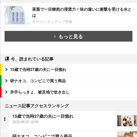
茶葉で一目瞭然の浸透力！味の違いに衝撃を受ける水と
は
オリコンタイアップ特集
もっと見る
今、読まれている記事
15歳で当時27歳の夫に一目惚れ
研ナオコ、コンビニで買う商品
井手らっきょ、被災地で炊き出し
ニュース記事アクセスランキング
15歳で当時27歳の夫に一目惚れ
1
2026-08-05 16:09
研ナオコ、コンビニで買う商品