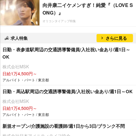
向井康二イケメンすぎ！純愛『（LOVE S
ONG）』
オリコンタイアップ特集
求人特集
さらに見る
日勤・表参道駅周辺の交通誘導警備員/入社祝い金あり/週1日～
OK
株式会社MSK
日給1万4,500円～
アルバイト・パート / 東京都
日勤・馬込駅周辺の交通誘導警備員/入社祝い金あり/週1日～OK
株式会社MSK
日給1万4,500円～
アルバイト・パート / 東京都
新規オープン/介護施設の看護師/週1日から3日/ブランク不問
株式会社日本アメニティライフ協会