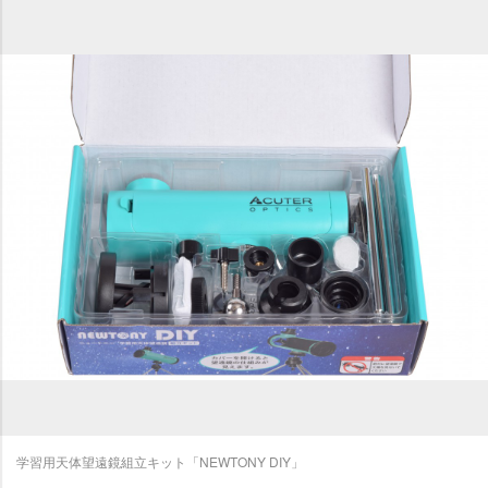
学習用天体望遠鏡組立キット「NEWTONY DIY」