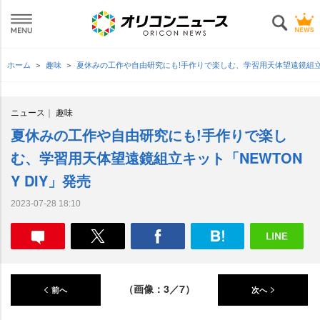
ホーム
趣味
夏休みの工作や自由研究にも!手作りで楽しむ、学習用天体望遠鏡組立キッ
ニュース
趣味
夏休みの工作や自由研究にも!手作りで楽し
む、学習用天体望遠鏡組立キット「NEWTON
Y DIY」発売
2023-07-28 18:10
（画像：3／7）
前へ
次へ