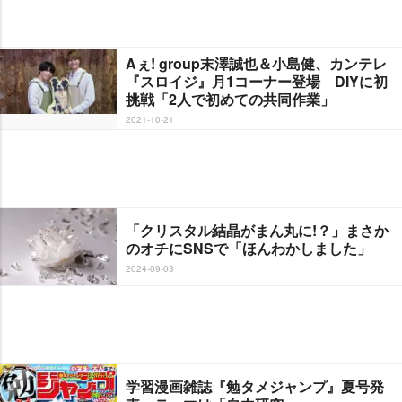
Aぇ! group末澤誠也＆小島健、カンテレ
『スロイジ』月1コーナー登場 DIYに初
挑戦「2人で初めての共同作業」
2021-10-21
「クリスタル結晶がまん丸に!？」まさか
のオチにSNSで「ほんわかしました」
2024-09-03
学習漫画雑誌『勉タメジャンプ』夏号発