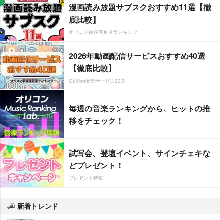
漫画読み放題サブスクおすすめ11選【徹
底比較】
オリコン顧客満足度ランキング
2026年動画配信サービスおすすめ40選
【徹底比較】
CS動画配信サービス20選
毎週の音楽ランキングから、ヒットの推
移をチェック！
試写会、登壇イベント、サインチェキな
どプレゼント！
プレゼント特集
新着トレンド