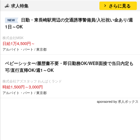
求人特集
さらに見る
日勤・東長崎駅周辺の交通誘導警備員/入社祝い金あり/週
NEW
1日～OK
株式会社MSK
日給1万4,500円～
アルバイト・パート / 東京都
ベビーシッター/履歴書不要・即日勤務OK/WEB面接で当日内定も
可/直行直帰OK/週1～OK
株式会社アズスタッフ わんぱくランド
時給1,500円～3,000円
アルバイト・パート / 東京都
sponsored by 求人ボックス