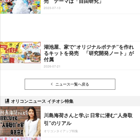
売 テーマは「自由研究」
2023-07-13
湖池屋、家で“オリジナルポテチ”を作れ
るキットを発売 「研究開発ノート」が
付属
2026-07-21
ニュース一覧へ戻る
オリコンニュース イチオシ特集
川島海荷さんと学ぶ 日常に潜む“人身取
引”のリアル
オリコンタイアップ特集