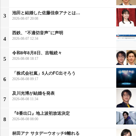
池田と結婚した佐藤佳奈アナとは…
3
2026-08-07 20:08
西鉄、“不適切音声”に声明
4
2026-08-07 12:34
令和8年8月8日、吉報続々
5
2026-08-08 18:17
「株式会社嵐」5人のFC出そろう
6
2026-08-08 09:17
及川光博が結婚を発表
7
2026-08-08 11:34
『8番出口』地上波初放送決定
8
2026-08-08 08:00
林田アナ サタデーウオッチ9離れる