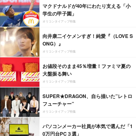
マクドナルドが40年にわたり支える「小
学生の甲子園」
オリコンタイアップ特集
向井康二イケメンすぎ！純愛『（LOVE S
ONG）』
オリコンタイアップ特集
お値段そのまま45％増量！ファミマ夏の
大盤振る舞い
オリコンタイアップ特集
SUPER★DRAGON、自ら描いた”レトロ
フューチャー”
オリコンタイアップ特集
パソコンメーカー社員が本気で選んだ「1
0万円台PC３選」