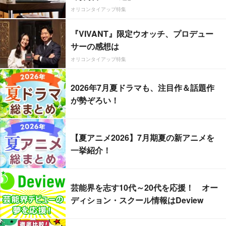
オリコンタイアップ特集
『VIVANT』限定ウオッチ、プロデュー
サーの感想は
オリコンタイアップ特集
2026年7月夏ドラマも、注目作＆話題作
が勢ぞろい！
【夏アニメ2026】7月期夏の新アニメを
一挙紹介！
芸能界を志す10代～20代を応援！ オー
ディション・スクール情報はDeview