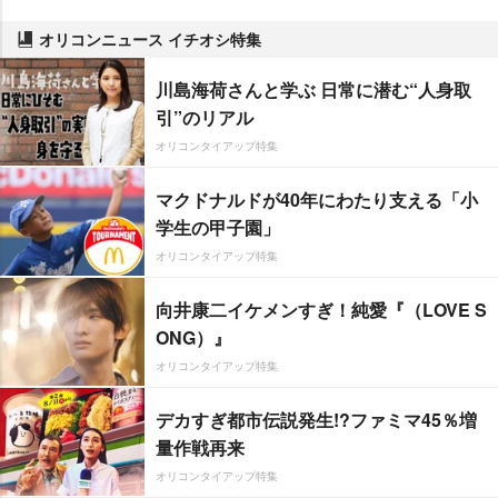
オリコンニュース イチオシ特集
川島海荷さんと学ぶ 日常に潜む“人身取
引”のリアル
オリコンタイアップ特集
マクドナルドが40年にわたり支える「小
学生の甲子園」
オリコンタイアップ特集
向井康二イケメンすぎ！純愛『（LOVE S
ONG）』
オリコンタイアップ特集
デカすぎ都市伝説発生!?ファミマ45％増
量作戦再来
オリコンタイアップ特集