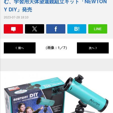
む、学習用天体望遠鏡組立キット「NEWTON
Y DIY」発売
2023-07-28 18:10
（画像：1／7）
前へ
次へ