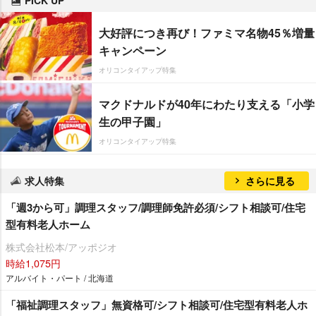
大好評につき再び！ファミマ名物45％増量
キャンペーン
オリコンタイアップ特集
マクドナルドが40年にわたり支える「小学
生の甲子園」
オリコンタイアップ特集
求人特集
さらに見る
「週3から可」調理スタッフ/調理師免許必須/シフト相談可/住宅
型有料老人ホーム
株式会社松本/アッポジオ
時給1,075円
アルバイト・パート / 北海道
「福祉調理スタッフ」無資格可/シフト相談可/住宅型有料老人ホ