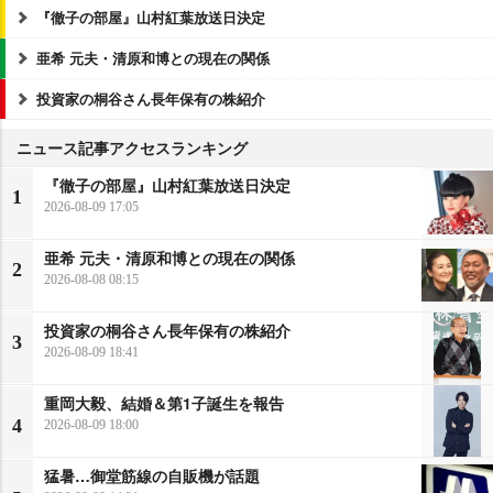
『徹子の部屋』山村紅葉放送日決定
亜希 元夫・清原和博との現在の関係
投資家の桐谷さん長年保有の株紹介
ニュース記事アクセスランキング
『徹子の部屋』山村紅葉放送日決定
1
2026-08-09 17:05
亜希 元夫・清原和博との現在の関係
2
2026-08-08 08:15
投資家の桐谷さん長年保有の株紹介
3
2026-08-09 18:41
重岡大毅、結婚＆第1子誕生を報告
4
2026-08-09 18:00
猛暑…御堂筋線の自販機が話題