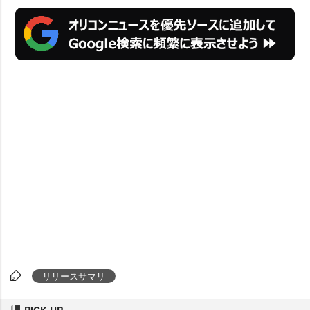
リリースサマリ
PICK UP