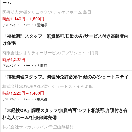
ーム
医療法人倉橋クリニック/メディケアホーム 島田
時給1,140円～1,500円
アルバイト・パート / 愛知県
「福祉調理スタッフ」無資格可/日勤のみ/サービス付き高齢者向
け住宅
有限会社クオリティーサービス/アプリシェイト門真
時給1,227円～
アルバイト・パート / 大阪府
「福祉調理スタッフ」調理師免許必須/日勤のみ/ショートステイ
株式会社SOYOKAZE/淵江ショートステイそよ風
時給1,226円～1,400円
アルバイト・パート / 東京都
「未経験OK」調理スタッフ/無資格可/シフト相談可/介護付き有
料老人ホーム/社会保障完備
株式会社サンガジャパン/千里山翔裕館