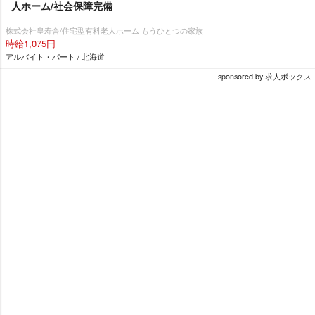
人ホーム/社会保障完備
株式会社皇寿舎/住宅型有料老人ホーム もうひとつの家族
時給1,075円
アルバイト・パート / 北海道
sponsored by 求人ボックス