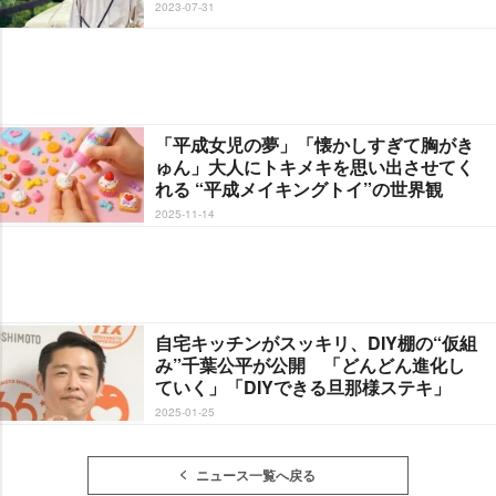
2023-07-31
「平成女児の夢」「懐かしすぎて胸がき
ゅん」大人にトキメキを思い出させてく
れる “平成メイキングトイ”の世界観
2025-11-14
自宅キッチンがスッキリ、DIY棚の“仮組
み”千葉公平が公開 「どんどん進化し
ていく」「DIYできる旦那様ステキ」
2025-01-25
ニュース一覧へ戻る