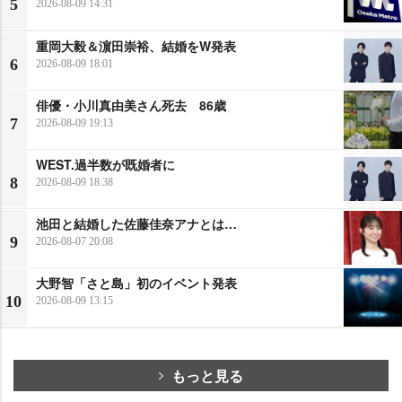
5
2026-08-09 14:31
重岡大毅＆濵田崇裕、結婚をW発表
6
2026-08-09 18:01
俳優・小川真由美さん死去 86歳
7
2026-08-09 19:13
WEST.過半数が既婚者に
8
2026-08-09 18:38
池田と結婚した佐藤佳奈アナとは…
9
2026-08-07 20:08
大野智「さと島」初のイベント発表
10
2026-08-09 13:15
もっと見る