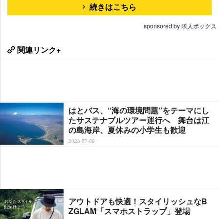
続きはこちら
sponsored by 求人ボックス
関連リンク+
はとバス、“海の環境問題”をテーマにし
たサステナブルツアー運行へ 舞台は江
の島海岸、夏休みの小学生も歓迎
2026-07-09
アウトドアも快適！スタイリッシュなB
ZGLAM「スマホストラップ」登場