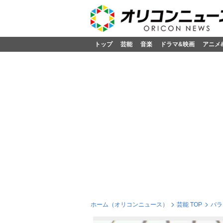
トップ
芸能
音楽
ドラマ&映画
アニメ
ホーム（オリコンニュース）
芸能 TOP
バラ