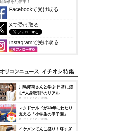
新情報を配信中！
Facebookで受け取る
Xで受け取る
Instagramで受け取る
川島海荷さんと学ぶ 日常に潜
む“人身取引”のリアル
オリコンタイアップ特集
マクドナルドが40年にわたり
支える「小学生の甲子園」
オリコンタイアップ特集
イケメンてんこ盛り！尊すぎ