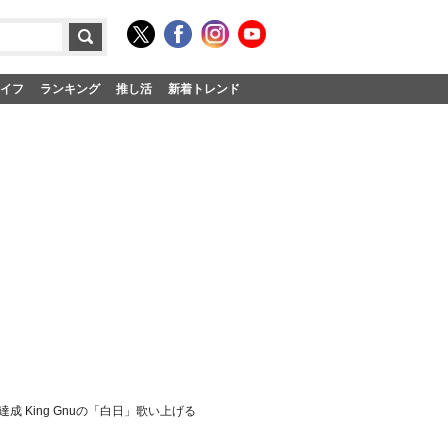
イフ
ランキング
推し活
新着トレンド
 King Gnuの「白日」歌い上げる