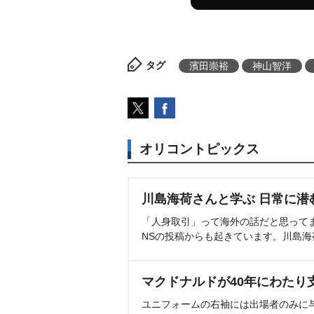
タグ
濱田崇裕
神山智洋
オリコントピックス
川島海荷さんと学ぶ 日常に潜
「人身取引」って海外の話だと思って
NSの投稿からも起きています。川島
マクドナルドが40年にわたり
ユニフォームの右袖には出場者のみに