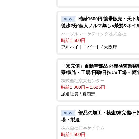
時給1600円/携帯販売・天下
NEW
徒歩2分/個人ノルマ無し×茶髪&ネイ
パーソルマーケティング株式会社
時給1,600円
アルバイト・パート / 大阪府
「寮完備」自動車部品 外観検査業務/
寮/製造・工場/日勤/日払い/工場・製
株式会社京栄センター
時給1,300円～1,625円
派遣社員 / 愛知県
部品の加工・検査/寮完備/日
NEW
場・製造
株式会社日本ケイテム
時給1,500円