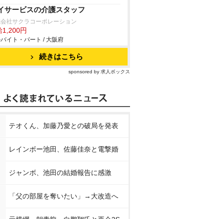
イサービスの介護スタッフ
式会社サクラコーポレーション
1,200円
バイト・パート / 大阪府
続きはこちら
sponsored by 求人ボックス
テオくん、加藤乃愛との破局を発表
レインボー池田、佐藤佳奈と電撃婚
ジャンボ、池田の結婚報告に感激
「父の部屋を奪いたい」→大改造へ